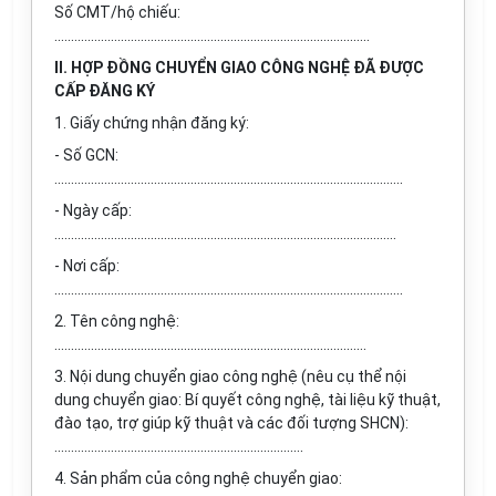
Số CMT/hộ chiếu:
...............................................................................................
II. HỢP ĐỒNG CHUYỂN GIAO CÔNG NGHỆ ĐÃ ĐƯỢC
CẤP ĐĂNG KÝ
1. Giấy chứng nhận đăng ký:
- Số GCN:
.........................................................................................................
- Ngày cấp:
.......................................................................................................
- Nơi cấp:
.........................................................................................................
2. Tên công nghệ:
..............................................................................................
3. Nội dung chuyển giao công nghệ (nêu cụ thể nội
dung chuyển giao: Bí quyết công nghệ, tài liệu kỹ thuật,
đào tạo, trợ giúp kỹ thuật và các đối tượng SHCN):
...........................................................................
4. Sản phẩm của công nghệ chuyển giao: