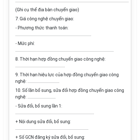
.........................................................................................................................
(Ghi cụ thể địa bàn chuyển giao)
7. Giá công nghệ chuyển giao:
- Phương thức thanh toán:
.................................................................................
- Mức phí:
.........................................................................................................
8. Thời hạn hợp đồng chuyển giao công nghệ:
.....................................................
9. Thời hạn hiệu lực của hợp đồng chuyển giao công
nghệ: ..................................
10. Số lần bổ sung, sửa đổi hợp đồng chuyển giao công
nghệ: ..............................
- Sửa đổi, bổ sung lần 1:
....................................................................................
+ Nội dung sửa đổi, bổ sung:
..............................................................................
+ Số GCN đăng ký sửa đổi, bổ sung: