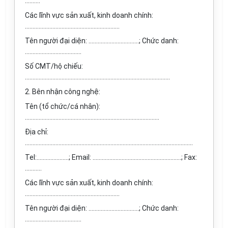
..........
Các lĩnh vực sản xuất, kinh doanh chính:
..............................................................
Tên người đại diện: ……………………………; Chức danh:
.....................................
Số CMT/hộ chiếu:
...............................................................................................
2. Bên nhận công nghệ:
Tên (tổ chức/cá nhân):
........................................................................................
Địa chỉ:
..............................................................................................................
Tel:…………………; Email: ……........................……………………….; Fax:
...........
Các lĩnh vực sản xuất, kinh doanh chính:
..............................................................
Tên người đại diện: ……………………………; Chức danh:
.....................................