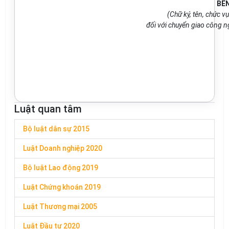
BÊN
(Chữ ký, tên, chức v
đối với chuyển giao công n
Luật quan tâm
Bộ luật dân sự 2015
Luật Doanh nghiệp 2020
Bộ luật Lao động 2019
Luật Chứng khoán 2019
Luật Thương mại 2005
Luật Đầu tư 2020