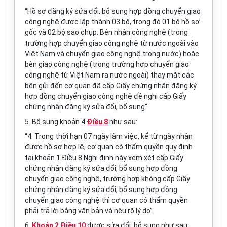
“Hồ sơ đăng ký sửa đổi, bổ sung hợp đồng chuyển giao
công nghệ được lập thành 03 bộ, trong đó 01 bộ hồ sơ
gốc và 02 bộ sao chụp. Bên nhận công nghệ (trong
trường hợp chuyển giao công nghệ từ nước ngoài vào
Việt Nam và chuyển giao công nghệ trong nước) hoặc
bên giao công nghệ (trong trường hợp chuyển giao
công nghệ từ Việt Nam ra nước ngoài) thay mặt các
bên gửi đến cơ quan đã cấp Giấy chứng nhận đăng ký
hợp đồng chuyển giao công nghệ đề nghị cấp Giấy
chứng nhận đăng ký sửa đổi, bổ sung”.
5. Bổ sung khoản 4
Điều 8
như sau:
“4. Trong thời hạn 07 ngày làm việc, kể từ ngày nhận
được hồ sơ hợp lệ, cơ quan có thẩm quyền quy định
tại khoản 1 Điều 8 Nghị định này xem xét cấp Giấy
chứng nhận đăng ký sửa đổi, bổ sung hợp đồng
chuyển giao công nghệ, trường hợp không cấp Giấy
chứng nhận đăng ký sửa đổi, bổ sung hợp đồng
chuyển giao công nghệ thì cơ quan có thẩm quyền
phải trả lời bằng văn bản và nêu rõ lý do”.
6.
Khoản 2 Điều 10
được sửa đổi, bổ sung như sau: