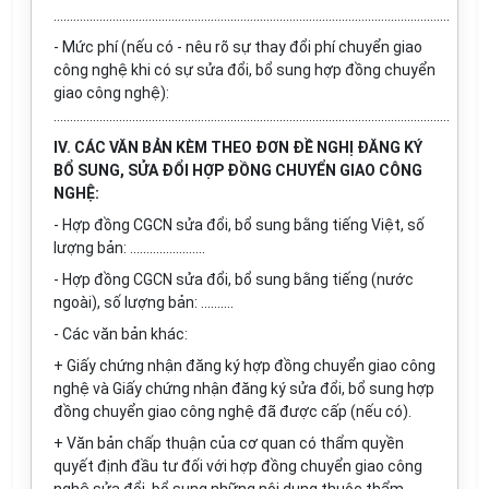
.........................................................................................................................
- Mức phí (nếu có - nêu rõ sự thay đổi phí chuyển giao
công nghệ khi có sự sửa đổi, bổ sung hợp đồng chuyển
giao công nghệ):
.........................................................................................................................
IV. CÁC VĂN BẢN KÈM THEO ĐƠN ĐỀ NGHỊ ĐĂNG KÝ
BỔ SUNG, SỬA ĐỔI HỢP ĐỒNG CHUYỂN GIAO CÔNG
NGHỆ:
- Hợp đồng CGCN sửa đổi, bổ sung bằng tiếng Việt, số
lượng bản: .......................
- Hợp đồng CGCN sửa đổi, bổ sung bằng tiếng (nước
ngoài), số lượng bản: ..........
- Các văn bản khác:
+ Giấy chứng nhận đăng ký hợp đồng chuyển giao công
nghệ và Giấy chứng nhận đăng ký sửa đổi, bổ sung hợp
đồng chuyển giao công nghệ đã được cấp (nếu có).
+ Văn bản chấp thuận của cơ quan có thẩm quyền
quyết định đầu tư đối với hợp đồng chuyển giao công