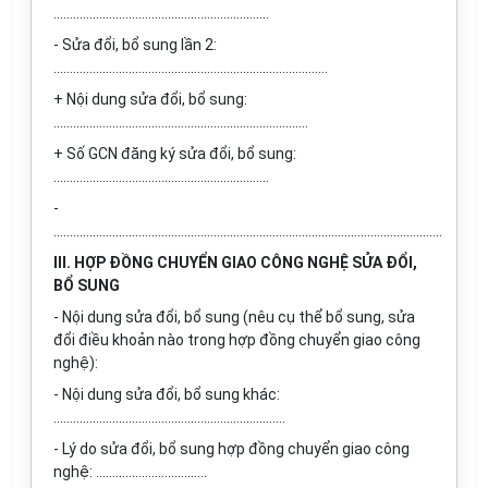
..................................................................
- Sửa đổi, bổ sung lần 2:
....................................................................................
+ Nội dung sửa đổi, bổ sung:
..............................................................................
+ Số GCN đăng ký sửa đổi, bổ sung:
..................................................................
-
.......................................................................................................................
III. HỢP ĐỒNG CHUYỂN GIAO CÔNG NGHỆ SỬA ĐỔI,
BỔ SUNG
- Nội dung sửa đổi, bổ sung (nêu cụ thể bổ sung, sửa
đổi điều khoản nào trong hợp đồng chuyển giao công
nghệ):
- Nội dung sửa đổi, bổ sung khác:
.......................................................................
- Lý do sửa đổi, bổ sung hợp đồng chuyển giao công
nghệ: ..................................