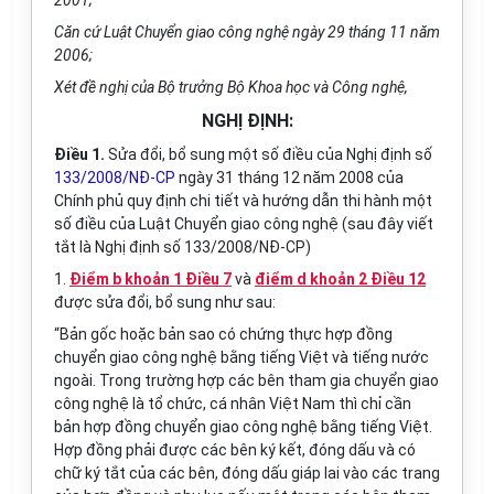
2001;
Căn cứ Luật Chuyển giao công nghệ ngày 29 tháng 11 năm
2006;
Xét đề nghị của Bộ trưởng Bộ Khoa học và Công nghệ,
NGHỊ ĐỊNH:
Điều 1.
Sửa đổi, bổ sung một số điều của Nghị định số
133/2008/NĐ-CP
ngày 31 tháng 12 năm 2008 của
Chính phủ quy định chi tiết và hướng dẫn thi hành một
số điều của Luật Chuyển giao công nghệ (sau đây viết
tắt là Nghị định số 133/2008/NĐ-CP)
1.
Điểm b khoản 1 Điều 7
và
điểm d khoản 2 Điều 12
được sửa đổi, bổ sung như sau:
“Bản gốc hoặc bản sao có chứng thực hợp đồng
chuyển giao công nghệ bằng tiếng Việt và tiếng nước
ngoài. Trong trường hợp các bên tham gia chuyển giao
công nghệ là tổ chức, cá nhân Việt Nam thì chỉ cần
bản hợp đồng chuyển giao công nghệ bằng tiếng Việt.
Hợp đồng phải được các bên ký kết, đóng dấu và có
chữ ký tắt của các bên, đóng dấu giáp lai vào các trang