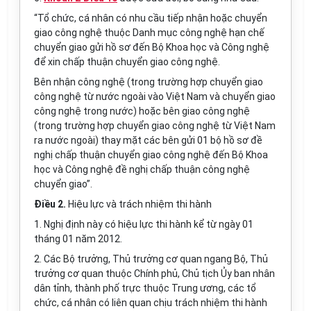
“Tổ chức, cá nhân có nhu cầu tiếp nhận hoặc chuyển
giao công nghệ thuộc Danh mục công nghệ hạn chế
chuyển giao gửi hồ sơ đến Bộ Khoa học và Công nghệ
để xin chấp thuận chuyển giao công nghệ.
Bên nhận công nghệ (trong trường hợp chuyển giao
công nghệ từ nước ngoài vào Việt Nam và chuyển giao
công nghệ trong nước) hoặc bên giao công nghệ
(trong trường hợp chuyển giao công nghệ từ Việt Nam
ra nước ngoài) thay mặt các bên gửi 01 bộ hồ sơ đề
nghị chấp thuận chuyển giao công nghệ đến Bộ Khoa
học và Công nghệ đề nghị chấp thuận công nghệ
chuyển giao”.
Điều 2.
Hiệu lực và trách nhiệm thi hành
1. Nghị định này có hiệu lực thi hành kể từ ngày 01
tháng 01 năm 2012.
2. Các Bộ trưởng, Thủ trưởng cơ quan ngang Bộ, Thủ
trưởng cơ quan thuộc Chính phủ, Chủ tịch Ủy ban nhân
dân tỉnh, thành phố trực thuộc Trung ương, các tổ
chức, cá nhân có liên quan chịu trách nhiệm thi hành