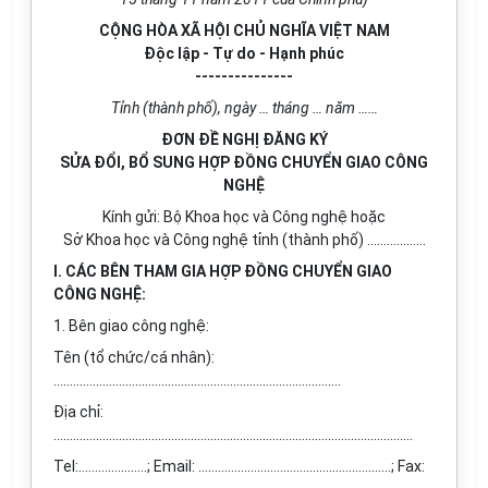
CỘNG HÒA XÃ HỘI CHỦ NGHĨA VIỆT NAM
Độc lập - Tự do - Hạnh phúc
---------------
Tỉnh (thành phố), ngày … tháng … năm ……
ĐƠN ĐỀ NGHỊ ĐĂNG KÝ
SỬA ĐỔI, BỔ SUNG HỢP ĐỒNG CHUYỂN GIAO CÔNG
NGHỆ
Kính gửi: Bộ Khoa học và Công nghệ hoặc
Sở Khoa học và Công nghệ tỉnh (thành phố) ………………
I. CÁC BÊN THAM GIA HỢP ĐỒNG CHUYỂN GIAO
CÔNG NGHỆ:
1. Bên giao công nghệ:
Tên (tổ chức/cá nhân):
........................................................................................
Địa chỉ:
..............................................................................................................
Tel:…………………; Email: ………………………….........................….; Fax: