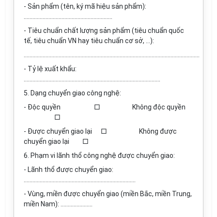
- Sản phẩm (tên, ký mã hiệu sản phẩm):
.............................................................
- Tiêu chuẩn chất lượng sản phẩm (tiêu chuẩn quốc
tế, tiêu chuẩn VN hay tiêu chuẩn cơ sở, …):
.........................................................................................................................
- Tỷ lệ xuất khẩu:
..............................................................................................
5. Dạng chuyển giao công nghệ:
- Độc quyền □ Không độc quyền
□
- Được chuyển giao lại □ Không được
chuyển giao lại □
6. Phạm vi lãnh thổ công nghệ được chuyển giao:
- Lãnh thổ được chuyển giao:
.............................................................................
- Vùng, miền được chuyển giao (miền Bắc, miền Trung,
miền Nam): ......................