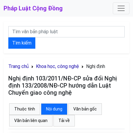
Pháp Luật
Cộng Đồng
Tìm kiếm
Trang chủ
Khoa học, công nghệ
Nghị định
Nghị định 103/2011/NĐ-CP sửa đổi Nghị
định 133/2008/NĐ-CP hướng dẫn Luật
Chuyển giao công nghệ
Thuộc tính
Nội dung
Văn bản gốc
Văn bản liên quan
Tải về