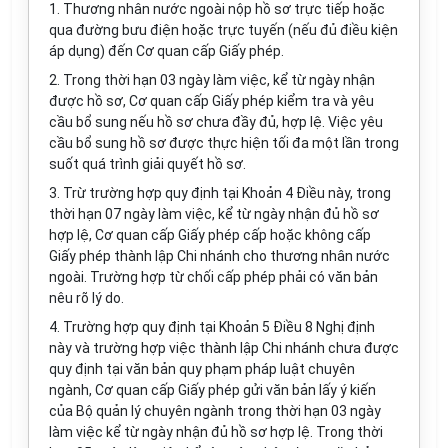
1. Thương nhân nước ngoài nộp hồ sơ trực tiếp hoặc
qua đường bưu điện hoặc trực tuyến (nếu đủ điều kiện
áp dụng) đến Cơ quan
cấp
Giấy phép.
2. Trong thời hạn 03 ngày làm việc, kể từ ngày nhận
được hồ sơ, Cơ quan cấp Giấy phép kiểm tra và yêu
cầu bổ sung nếu hồ sơ chưa đầy đủ, hợp lệ. Việc yêu
cầu
bổ sung
hồ sơ được thực hiện tối đa một lần
trong
suốt quá
trình
giải quyết hồ sơ.
3. Trừ trường hợp quy định tại Khoản 4 Điều này, trong
thời hạn 07 ngày làm việc, kể từ ngày nhận đủ hồ sơ
hợp lệ, Cơ quan cấp Giấy phép cấp hoặc không cấp
Giấy phép thành lập Chi nhánh cho thương nhân nước
ngoài. Trường hợp từ chối cấp phép phải có văn bản
nêu rõ lý do.
4. Trường hợp quy định tại Khoản 5 Điều 8 Nghị định
này và trường hợp việc thành lập Chi nhánh chưa được
quy định tại văn bản quy phạm pháp luật chuyên
ngành, Cơ quan cấp Giấy phép
gửi
văn
bản lấy ý kiến
của Bộ quản lý chuyên ngành trong thời hạn 03 ngày
làm việc kể từ ngày nhận đủ hồ sơ hợp lệ. Trong thời