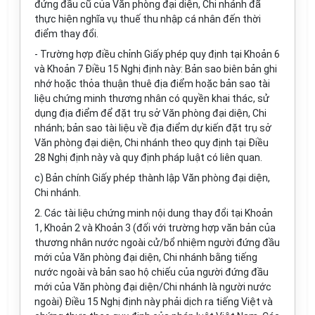
đứng đầu cũ của Văn phòng đại diện, Chi nhánh đã
thực hiện nghĩa vụ thuế thu nhập cá nhân đến thời
điểm thay đổi.
- Trường hợp điều chỉnh Giấy phép quy định tại Khoản 6
và Khoản 7 Điều 15 Nghị định này: Bản sao biên bản ghi
nhớ hoặc thỏa thuận thuê địa điểm hoặc bản sao tài
liệu chứng minh thương nhân có quyền khai thác, sử
dụng địa điểm để đặt trụ sở Văn phòng đại diện, Chi
nhánh; bản sao tài liệu về địa điểm dự kiến đặt trụ sở
Văn phòng đại diện, Chi nhánh theo quy định tại Điều
28 Nghị định này và quy định pháp luật có liên quan.
c) Bản chính Giấy phép thành lập Văn phòng đại diện,
Chi nhánh.
2. Các tài liệu chứng minh nội dung thay đổi tại Khoản
1, Khoản 2 và Khoản 3 (đối với trường hợp văn bản của
thương nhân nước ngoài cử/bổ nhiệm người đứng đầu
mới của Văn phòng đại diện, Chi nhánh bằng tiếng
nước ngoài và bản sao hộ chiếu của người đứng đầu
mới của Văn phòng đại diện/Chi nhánh là người nước
ngoài) Điều 15 Nghị định này phải dịch ra tiếng Việt và