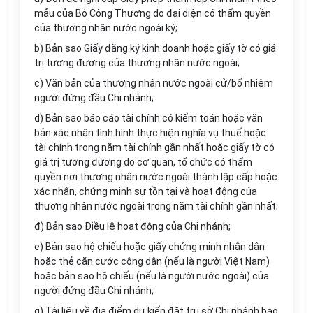
mẫu của Bộ Công Thương do đại diện có thẩm quyền
của thương nhân nước ngoài ký;
b) Bản sao Giấy đăng ký kinh doanh hoặc giấy tờ có giá
trị tương đương của thương nhân nước ngoài;
c)
Văn
bản của thương nhân nước ngoài cử/bổ nhiệm
người đứng đầu Chi nhánh;
d) Bản sao báo cáo tài chính có kiểm toán hoặc văn
bản xác nhận tình hình thực hiện nghĩa vụ thuế hoặc
tài chính trong năm tài chính gần nhất hoặc giấy tờ có
giá trị tương đương do cơ quan, tổ chức có thẩm
quyền nơi thương nhân nước ngoài thành lập cấp hoặc
xác nhận, chứng minh sự tồn tại và hoạt động của
thương nhân nước ngoài trong năm tài chính gần nhất;
đ) Bản sao Điều lệ hoạt động của Chi nhánh;
e) Bản sao hộ chiếu hoặc giấy chứng minh nhân dân
hoặc thẻ căn cước công dân (nếu là người Việt Nam)
hoặc bản sao hộ chiếu (nếu là người nước ngoài) của
người đứng đầu Chi nhánh;
g) Tài liệu về địa điểm dự kiến đặt trụ sở Chi nhánh bao