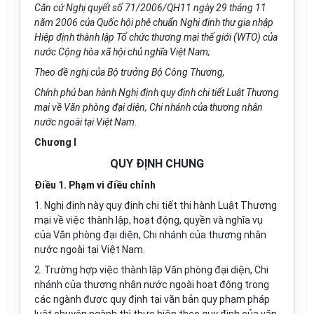
Căn cứ Nghị q
u
yết số 71/2006/QH
11
ngày 29 tháng 11
năm 2006 của Quốc hội phê chuẩn Nghị định thư gia nhập
Hiệp định thành lập
Tổ chức
thương mại thế giới (WTO) của
nước Cộng hòa xã hội chủ nghĩa Việt Nam;
Theo đề nghị của Bộ trưởng Bộ Công Thương,
Chính phủ ban hành Nghị định quy định chi tiết Luật Thương
mại về Văn phòng đại diện, Chi nhánh của thương nhân
nước ngoài tại Việt Nam.
Chương I
QUY ĐỊNH CHUNG
Điều 1. Phạm vi điều chỉnh
1. Nghị định này quy định chi tiết thi hành Luật Thương
mại về việc thành lập, hoạt động, quyền và nghĩa vụ
của Văn phòng đại diện, Chi nhánh
của
thương nhân
nước ngoài tại Việt Nam.
2. Trường hợp việc thành lập Văn phòng đại diện, Chi
nhánh của thương nhân nước ngoài hoạt động trong
các ngành được quy định tại văn bản quy phạm pháp