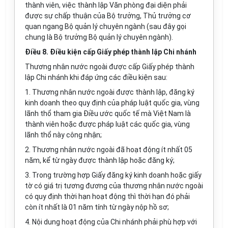
thành viên, việc thành lập Văn phòng đại diện phải
được sự chấp thuận của Bộ trưởng, Thủ trưởng cơ
quan ngang Bộ quản lý chuyên ngành (sau đây gọi
chung là Bộ trưởng Bộ quản lý chuyên ngành).
Điều 8. Điều kiện cấp Giấy phép thành lập Chi nhánh
Thương nhân nước ngoài được cấp Giấy phép thành
lập Chi nhánh khi đáp ứng các điều kiện sau:
1. Thương nhân nước ngoài được thành lập, đăng ký
kinh doanh theo quy định của pháp luật quốc gia, vùng
lãnh thổ tham gia Điều ước quốc tế mà Việt Nam là
thành viên hoặc được pháp luật các quốc gia, vùng
lãnh thổ này công nhận;
2. Thương nhân nước ngoài đã hoạt động ít nhất 05
năm, kể từ ngày được thành lập hoặc đăng ký;
3. Trong trường hợp Giấy đăng ký kinh doanh hoặc giấy
tờ có giá trị tương đương của thương nhân nước ngoài
có quy định thời hạn hoạt động thì thời hạn đó phải
còn ít nhất là 01 năm tính từ ngày nộp hồ sơ;
4. Nội dung hoạt động của Chi nhánh phải phù hợp với