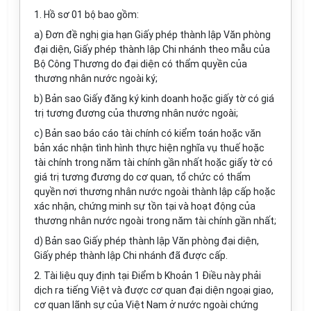
1. Hồ sơ 01 bộ bao gồm:
a) Đơn đề nghị gia hạn Giấy phép thành lập
Văn
phòng
đại diện, Giấy phép thành lập Chi nhánh theo mẫu của
Bộ Công Thương do đại diện có thẩm quyền của
thương nhân nước ngoài ký;
b) Bản sao Giấy đăng ký kinh doanh hoặc giấy tờ có giá
trị tương đương của thương nhân nước ngoài;
c) Bản sao báo cáo tài chính có kiểm toán hoặc văn
bản xác nhận tình hình thực hiện nghĩa vụ thuế hoặc
tài chính trong năm tài chính gần nhất hoặc giấy tờ có
giá trị tương đương do cơ quan, tổ chức có thẩm
quyền nơi thương nhân nước ngoài thành lập
cấp
hoặc
xác nhận, chứng minh sự tồn tại và hoạt động của
thương nhân nước ngoài trong năm tài chính gần nhất;
d) Bản sao Giấy phép thành lập Văn phòng đại diện,
Giấy phép thành lập Chi nhánh đã được cấp.
2. Tài liệu quy định tại Điểm b Khoản 1 Điều này phải
dịch ra tiếng Việt và được cơ quan đại diện ngoại giao,
cơ quan lãnh sự của Việt Nam ở nước ngoài chứng