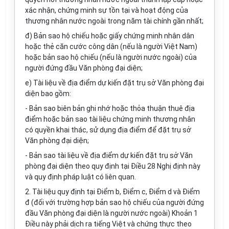
xác nhận, chứng minh sự tồn tại và hoạt động của
thương nhân nước ngoài trong năm tài chính gần nhất;
đ) Bản sao hộ chiếu hoặc giấy chứng minh nhân dân
hoặc thẻ căn cước công dân (nếu là người Việt Nam)
hoặc bản sao hộ chiếu (nếu là người nước ngoài) của
người đứng đầu Văn phòng đại diện;
e) Tài liệu về địa điểm dự kiến đặt trụ sở Văn phòng đại
diện bao gồm:
- Bản sao biên bản ghi nhớ hoặc thỏa thuận thuê địa
điểm hoặc bản sao tài liệu chứng minh thương nhân
có quyền khai thác, sử dụng địa điểm để đặt trụ sở
Văn phòng đại diện;
- Bản sao tài liệu về địa điểm dự kiến đặt trụ sở Văn
phòng đại diện theo quy định tại Điều 28 Nghị định này
và quy định pháp luật có liên quan.
2. Tài liệu quy định tại Điểm b, Điểm c, Điểm d và Điểm
đ (đối với trường hợp bản sao hộ chiếu của người đứng
đầu Văn phòng đại diện là người nước ngoài) Khoản 1
Điều này phải dịch ra tiếng Việt và chứng thực theo