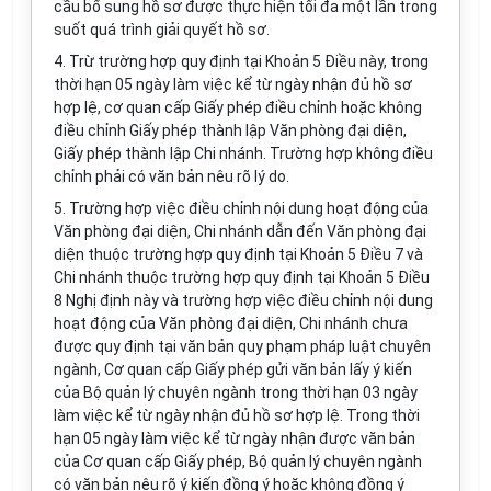
cầu
bổ sung
hồ sơ được thực hiện tối đa một lần trong
suốt quá trình giải quyết hồ sơ.
4. Trừ trường hợp quy định tại Khoản 5 Điều này, trong
thời hạn 05 ngày làm việc kể từ ngày nhận đủ hồ sơ
hợp lệ, cơ quan cấp Giấy phép điều chỉnh hoặc không
điều chỉnh Giấy phép thành lập
Văn
phòng đại diện,
Giấy phép thành lập Chi nhánh. Trường hợp không điều
chỉnh phải có văn bản nêu rõ lý do.
5. Trường hợp việc điều chỉnh nội dung hoạt động của
Văn phòng đại diện, Chi nhánh dẫn đến Văn phòng đại
diện thuộc trường hợp quy định tại Khoản 5 Điều 7 và
Chi nhánh thuộc trường hợp quy định tại Khoản 5 Điều
8 Nghị định này và trường hợp việc điều chỉnh nội dung
hoạt động của Văn phòng đại diện, Chi nhánh chưa
được quy định tại văn bản quy phạm pháp luật chuyên
ngành, Cơ quan cấp Giấy phép gửi văn bản lấy ý kiến
của Bộ quản lý chuyên ngành trong thời hạn 03 ngày
làm việc kể từ ngày nhận đủ hồ sơ hợp lệ. Trong thời
hạn 05 ngày làm việc kể từ ngày nhận được
văn
bản
của Cơ quan cấp Giấy phép, Bộ quản lý chuyên ngành
có
văn
bản nêu rõ ý kiến đồng ý hoặc không đồng ý