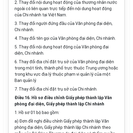
2. Thay đổi nội dung hoạt động của thương nhân nước
ngoài có liên quan trực tiếp đến nội dung hoạt động
của Chi nhánh tại Việt Nam.
3. Thay đổi người đứng đầu của Văn phòng đại diện,
Chi nhánh.
4. Thay đổi tên gọi của Văn phòng đại diện, Chi nhánh.
5. Thay đổi nội dung hoạt động của Văn phòng đại
diện, Chi nhánh.
6. Thay đổi địa chỉ đặt trụ sở của Văn phòng đại diện
trong một tỉnh, thành phố trực thuộc Trung ương hoặc
trong khu vực địa lý thuộc phạm vi
quản lý
của một
Ban quản lý.
7. Thay đổi địa chỉ đặt trụ
sở
của Chi nhánh.
Điều 16. Hồ sơ điều chỉnh Giấy phép thành lập Văn
phòng đại diện, Giấy phép thành lập Chi nhánh
1. Hồ sơ 01 bộ bao gồm:
a) Đơn đề nghị điều chỉnh Giấy phép thành lập Văn
phòng đại diện, Giấy phép thành lập Chi nhánh theo