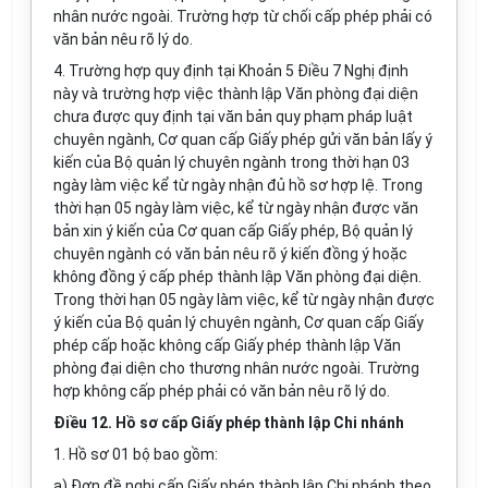
nhân nước ngoài. Trường hợp từ chối cấp phép phải có
văn bản nêu rõ lý do.
4. Trường hợp quy định tại Khoản 5 Điều 7 Nghị định
này và trường hợp việc thành lập Văn phòng đại diện
chưa được quy định tại
văn
bản quy phạm pháp luật
chuyên ngành, Cơ quan cấp Giấy phép gửi văn bản lấy ý
kiến của Bộ quản lý chuyên ngành trong thời hạn 03
ngày làm việc kể từ ngày nhận đủ hồ sơ hợp lệ. Trong
thời hạn 05 ngày làm việc, kể từ ngày nhận được văn
bản xin ý kiến của Cơ quan cấp Giấy phép, Bộ quản lý
chuyên ngành có văn bản nêu rõ ý kiến đồng ý hoặc
không đồng ý cấp phép thành lập Văn phòng đại diện.
Trong thời hạn 05 ngày làm việc, kể từ ngày nhận được
ý kiến của Bộ quản lý chuyên ngành, Cơ quan cấp Giấy
phép cấp hoặc không cấp Giấy phép thành lập Văn
phòng đại diện cho thương nhân nước ngoài. Trường
hợp không cấp phép phải có văn bản nêu rõ lý do.
Điều 12. Hồ sơ cấp Giấy phép thành lập Chi nhánh
1. Hồ sơ 01 bộ bao gồm:
a) Đơn đề nghị cấp Giấy phép thành lập Chi nhánh theo