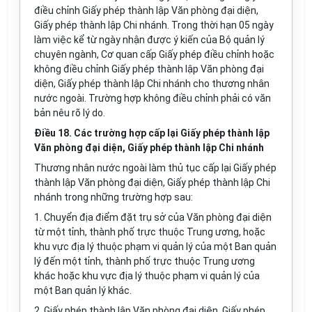
điều chỉnh Giấy phép thành lập
Văn
phòng đại diện,
Giấy phép thành lập Chi nhánh. Trong thời hạn 05 ngày
làm việc kể từ ngày nhận được ý kiến của Bộ quản lý
chuyên ngành, Cơ quan cấp Giấy phép điều chỉnh hoặc
không
điều
chỉnh Giấy phép thành lập Văn phòng đại
diện, Giấy phép thành lập Chi nhánh cho thương nhân
nước ngoài. Trường hợp không điều chỉnh phải có văn
bản nêu rõ lý do.
Điều 18. Các trường hợp cấp lại Giấy phép thành lập
Văn phòng đại diện, Giấy phép thành lập Chi nhánh
Thương nhân nước ngoài làm thủ tục cấp lại Giấy phép
thành lập Văn phòng đại diện, Giấy phép thành lập Chi
nhánh trong những trường hợp sau:
1. Chuyển địa điểm đặt trụ sở của Văn phòng đại diện
từ một
tỉnh
, thành phố trực thuộc Trung ương, hoặc
khu vực địa lý thuộc phạm vi quản lý của một Ban quản
lý đến một tỉnh, thành phố trực thuộc Trung ương
khác hoặc khu vực địa lý thuộc phạm vi quản lý của
một Ban quản lý khác.
2. Giấy phép thành lập Văn phòng đại diện, Giấy phép