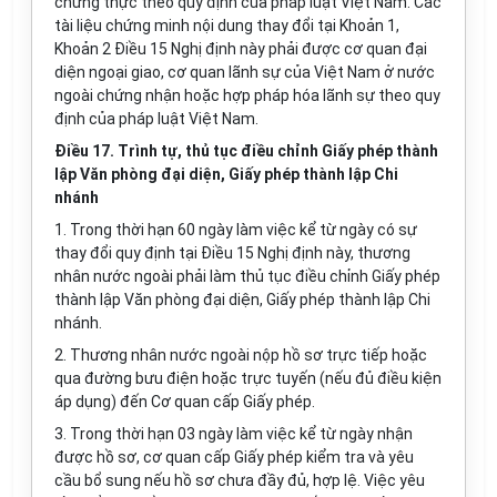
chứng thực theo quy định của pháp luật Việt Nam. Các
tài liệu chứng minh nội dung thay đổi tại Khoản 1,
Khoản 2 Điều 15 Nghị định này phải được cơ quan đại
diện ngoại giao, cơ quan lãnh sự của Việt Nam ở nước
ngoài chứng nhận hoặc hợp pháp
hóa
lãnh sự theo quy
định của pháp luật Việt Nam.
Điều 17. Trình tự, thủ tục điều chỉnh Giấy phép thành
lập Văn phòng đại diện, Giấy phép thành lập Chi
nhánh
1. Trong thời hạn 60 ngày làm việc kể từ ngày có sự
thay đổi quy định tại Điều 15 Nghị định này, thương
nhân nước ngoài phải làm thủ tục điều chỉnh Giấy phép
thành lập Văn phòng đại diện, Giấy phép thành lập Chi
nhánh.
2. Thương nhân nước ngoài nộp hồ sơ trực tiếp hoặc
qua đường bưu điện hoặc trực tuyến (nếu đủ điều kiện
áp dụng) đến Cơ quan cấp Giấy phép.
3. Trong thời hạn 03 ngày làm việc kể từ ngày nhận
được hồ sơ, cơ quan cấp Giấy phép kiểm tra và yêu
cầu bổ sung nếu hồ sơ chưa đầy đủ, hợp lệ. Việc yêu