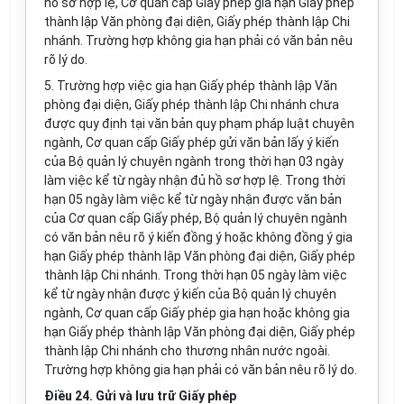
hồ sơ hợp lệ, Cơ quan cấp Giấy phép gia hạn Giấy phép
thành lập
Văn
phòng đại diện, Giấy phép thành lập Chi
nhánh. Trường hợp không gia hạn phải có văn bản nêu
rõ lý do.
5. Trường hợp việc gia hạn Giấy phép thành lập
Văn
phòng đại diện, Giấy phép thành lập Chi nhánh chưa
được quy định tại văn bản quy phạm pháp luật chuyên
ngành, Cơ quan cấp Giấy phép gửi văn bản lấy ý kiến
của Bộ quản lý chuyên ngành trong thời hạn 03 ngày
làm việc kể từ ngày nhận đủ hồ sơ hợp lệ. Trong thời
hạn 05 ngày làm việc kể từ ngày nhận được
văn
bản
của Cơ quan cấp Giấy phép, Bộ
quản lý
chuyên ngành
có
văn
bản nêu rõ ý kiến đồng ý hoặc không đồng ý gia
hạn Giấy phép thành lập
Văn
phòng đại diện, Giấy phép
thành lập Chi nhánh. Trong thời hạn 05 ngày làm việc
kể từ ngày nhận được ý kiến của Bộ quản lý chuyên
ngành, Cơ quan cấp Giấy phép gia hạn hoặc không gia
hạn Giấy phép thành lập Văn phòng đại diện, Giấy phép
thành lập Chi nhánh cho thương nhân nước ngoài.
Trường hợp không gia hạn phải có
văn
bản nêu rõ lý do.
Điều 24. Gửi và lưu trữ Giấy phép