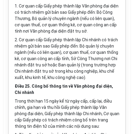
1. Cơ quan cấp Giấy phép thành lập Văn phòng đại diện
có trách nhiệm gửi bản sao Giấy phép đến: Bộ Công
Thương, Bộ quản lý chuyên ngành (nếu có liên quan),
cơ quan thuế, cơ quan thống kê, cơ quan công an
cấp
tỉnh nơi Văn phòng đại diện đặt trụ sở.
2. Cơ quan cấp Giấy phép thành lập Chi nhánh có trách
nhiệm gửi bản sao Giấy phép đến: Bộ quản lý chuyên
ngành (nếu có liên quan), cơ quan thuế, cơ quan thống
kê, cơ quan công an cấp tỉnh, Sở Công Thương nơi Chi
nhánh đặt trụ sở hoặc Ban quản lý (trong trường hợp
Chi nhánh đặt trụ sở trong khu công nghiệp, khu chế
xuất, khu kinh tế, khu công nghệ cao).
Điều 25. Công bố thông tin về Văn phòng đại diện,
Chi nhánh
Trong thời hạn 15 ngày kể từ ngày cấp, cấp lại, điều
chỉnh, gia hạn và thu hồi Giấy phép thành lập Văn
phòng đại diện, Giấy phép thành lập Chi nhánh, Cơ quan
cấp Giấy phép có trách nhiệm công bố trên trang
thông tin điện tử của mình các nội dung sau: