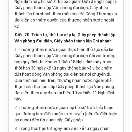
Nghị định này, hồ sơ 01 bộ bao gồm: Đơn đề nghị cấp lại
Giấy phép thành lập Văn phòng đại diện, Giấy phép
thành lập Chi nhánh theo mẫu của Bộ Công Thương do
đại diện có thẩm quyền của thương nhân nước ngoài
ký.
Điều 20. Trình tự, thủ tục cấp lại Giấy phép thành lập
Văn phòng đại diện, Giấy phép thành lập Chi nhánh
1. Thương nhân nước ngoài thực hiện thủ tục cấp lại
Giấy phép thành lập Văn phòng đại diện đối với trường
hợp quy định tại Khoản 1 Điều 18 Nghị định này trong
thời hạn 30 ngày kể từ ngày thông báo
về
việc chấm
dứt hoạt động Văn phòng đại diện tại nơi chuyển đi.
Quá thời hạn nêu trên, thương nhân nước ngoài phải
thực hiện thủ tục cấp Giấy phép thành lập Văn phòng
đại diện theo quy định tại Điều 10 và Điều 11 Nghị định
này.
2. Thương nhân nước ngoài nộp hồ sơ trực tiếp hoặc
qua đường bưu điện hoặc trực tuyến (nếu đủ điều kiện
áp dụng) đến Cơ quan cấp Giấy phép.
3. Trong thời hạn 03 ngày làm việc kể từ ngày nhận