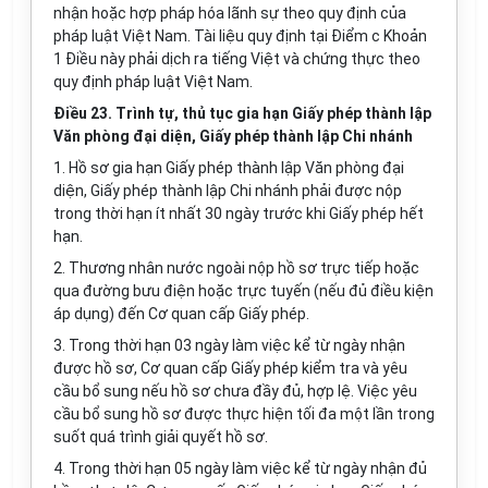
nhận hoặc hợp pháp
hóa
lãnh sự theo quy định của
pháp luật Việt Nam. Tài liệu quy định tại Điểm c Khoản
1 Điều này phải dịch ra tiếng Việt và chứng thực theo
quy định pháp luật Việt Nam.
Điều 23. Trình tự, thủ tục gia hạn Giấy phép thành lập
Văn phòng đại diện, Giấy phép thành lập Chi nhánh
1. Hồ sơ gia hạn Giấy phép thành lập Văn phòng đại
diện, Giấy phép thành lập Chi nhánh phải được nộp
trong thời hạn ít nhất 30 ngày trước khi Giấy phép hết
hạn.
2. Thương nhân nước ngoài nộp hồ sơ trực tiếp hoặc
qua đường bưu điện hoặc trực tuyến (nếu đủ
điều
kiện
áp dụng) đến Cơ quan cấp Giấy phép.
3. Trong thời hạn 03 ngày làm việc kể từ ngày nhận
được hồ sơ, Cơ quan cấp Giấy phép kiểm tra và yêu
cầu bổ sung nếu hồ sơ chưa đầy đủ, hợp lệ. Việc yêu
cầu bổ sung hồ sơ được thực hiện tối đa một lần trong
suốt quá trình giải quyết hồ sơ.
4. Trong thời hạn 05 ngày làm việc kể từ ngày nhận đủ