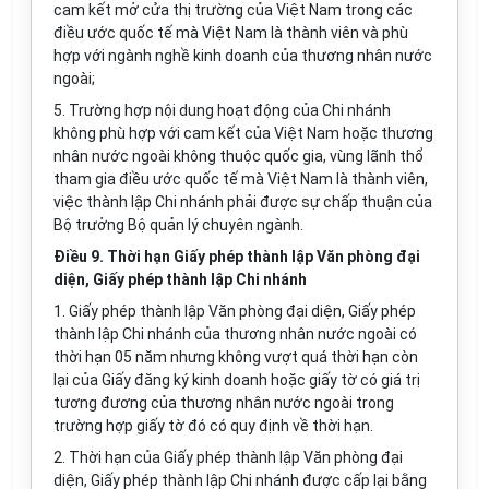
cam kết mở cửa thị trường của Việt Nam trong các
điều ước quốc tế mà Việt Nam là thành viên và phù
hợp với ngành nghề kinh doanh của thương nhân nước
ngoài;
5. Trường hợp nội dung hoạt động của Chi nhánh
không phù hợp với cam kết của Việt Nam hoặc thương
nhân nước ngoài không thuộc quốc gia, vùng lãnh thổ
tham gia điều ước quốc tế mà Việt Nam là thành viên,
việc thành lập Chi nhánh phải được sự chấp thuận của
Bộ trưởng Bộ quản lý chuyên ngành.
Điều 9. Thời hạn Giấy phép thành lập Văn phòng đại
diện, Giấy phép thành lập Chi nhánh
1. Giấy phép thành lập Văn phòng
đại diện
, Giấy phép
thành lập Chi nhánh của thương nhân nước ngoài có
thời hạn 05 năm nhưng không vượt quá thời hạn còn
lại của Giấy
đăng ký
kinh doanh hoặc giấy tờ có giá trị
tương đương của thương nhân nước ngoài trong
trường hợp giấy tờ đó có quy định về thời hạn.
2. Thời hạn của Giấy phép thành lập
Văn
phòng đại
diện, Giấy phép thành lập Chi nhánh được cấp lại bằng