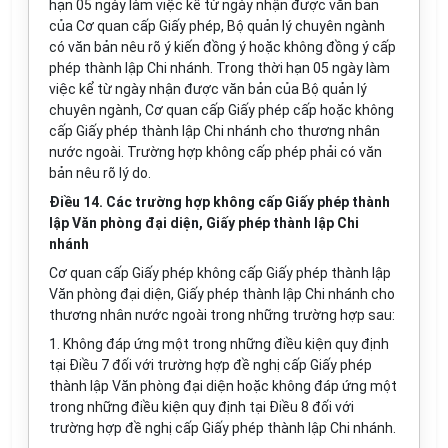
hạn 05 ngày làm việc kể từ ngày nhận được văn bản
của Cơ quan
cấp
Giấy phép, Bộ quản lý chuyên ngành
có văn bản nêu rõ ý kiến đồng ý hoặc không đồng ý cấp
phép thành lập Chi nhánh. Trong thời hạn 05 ngày làm
việc kể từ ngày nhận được
văn
bản của Bộ quản lý
chuyên ngành, Cơ quan cấp Giấy phép cấp hoặc không
cấp Giấy phép thành lập Chi nhánh cho thương nhân
nước ngoài.
Trường hợp
không cấp phép phải có
văn
bản nêu rõ lý do.
Điều 14. Các trường hợp không cấp Giấy phép thành
lập Văn phòng đại diện, Giấy phép thành lập Chi
nhánh
Cơ quan cấp Giấy phép không cấp Giấy phép thành lập
Văn phòng đại diện, Giấy phép thành lập Chi nhánh cho
thương nhân nước ngoài trong những trường hợp sau:
1. Không đáp ứng một trong những điều kiện quy định
tại Điều 7 đối với
trường hợp
đề nghị cấp Giấy phép
thành lập
Văn
phòng đại diện hoặc không đáp ứng một
trong những điều kiện quy định tại Điều 8 đối với
trường hợp đề nghị cấp Giấy phép thành lập Chi nhánh.