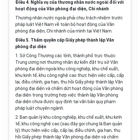
Điều 4. Nghĩa vụ của thương nhân nước ngoài đối với
hoạt động của Văn phòng đại diện, Chi nhánh
Thương nhân nước ngoài phải chịu trách nhiệm trước
pháp luật Việt Nam về toàn bộ hoạt động của Văn
phòng đại diện, Chi nhánh của mình tại Việt Nam.
Điều 5. Thẩm quyền cấp Giấy phép thành lập Văn
phòng đại diện
1. Sở Công Thương các tỉnh, thành phố trực thuộc
Trung ương nơi thương nhân dự kiến đặt trụ sở Văn
phòng đại diện ngoài khu công nghiệp, khu chế xuất,
khu kinh tế, khu công nghệ cao thực hiện việc cấp, cấp
lại, điều chỉnh, gia hạn, thu hồi Giấy phép thành lập Văn
phòng đại diện và chấm dứt hoạt động của Văn phòng
đại diện trong trường hợp việc thành lập Văn phòng
đại diện chưa được quy định tại văn bản quy phạm
pháp luật chuyên ngành.
2. Ban quản lý khu công nghiệp, khu chế xuất, khu kinh
tế, khu công nghệ cao (sau đây gọi chung là Ban quản
lý) thực hiện việc cấp, cấp lại, điều chỉnh, gia hạn, thu
hồi Giấy phép thành lập
Văn
phòng đại diện và chấm