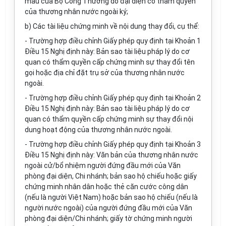
mẫu của Bộ Công Thương do đại diện có thẩm quyền
của thương nhân nước ngoài ký;
b) Các tài liệu chứng minh về nội dung thay đổi, cụ thể:
- Trường hợp điều chỉnh Giấy phép quy định tại Khoản 1
Điều 15 Nghị định này: Bản sao tài liệu pháp lý do cơ
quan có thẩm quyền cấp chứng minh sự thay đổi tên
gọi hoặc địa chỉ đặt trụ
sở
của thương nhân nước
ngoài.
- Trường hợp điều chỉnh Giấy phép quy định tại Khoản 2
Điều 15 Nghị định này: Bản sao tài liệu pháp lý do cơ
quan có thẩm quyền cấp chứng minh sự thay đổi nội
dung hoạt động của thương nhân nước ngoài.
- Trường hợp điều chỉnh Giấy phép quy định tại Khoản 3
Điều 15 Nghị định này: Văn bản của thương nhân nước
ngoài cử/bổ nhiệm người đứng đầu mới của Văn
phòng đại diện, Chi nhánh; bản sao hộ chiếu hoặc giấy
chứng minh nhân dân hoặc thẻ căn cước công dân
(nếu là người Việt Nam) hoặc bản sao hộ chiếu (nếu là
người nước ngoài) của người đứng đầu mới của Văn
phòng đại diện/Chi nhánh; giấy tờ chứng minh người