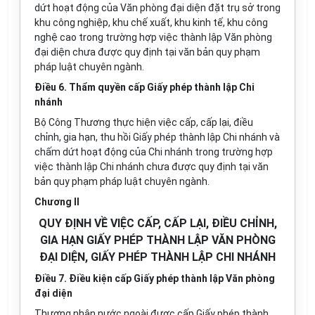
dứt hoạt động của Văn phòng đại diện đặt trụ sở
trong
khu công nghiệp, khu chế xuất, khu kinh tế, khu công
nghệ cao trong trường hợp việc thành lập Văn phòng
đại diện chưa được quy định tại văn bản quy phạm
pháp luật chuyên ngành.
Điều 6. Thẩm quyền cấp Giấy phép thành lập Chi
nhánh
Bộ Công Thương thực hiện việc cấp, cấp lại, điều
chỉnh, gia hạn, thu hồi Giấy phép thành lập Chi nhánh và
chấm dứt hoạt động của Chi nhánh trong trường hợp
việc thành lập Chi nhánh chưa được quy định tại văn
bản quy phạm pháp luật chuyên ngành.
Chương II
QUY ĐỊNH VỀ VIỆC CẤP, CẤP LẠI, ĐIỀU CHỈNH,
GIA HẠN GIẤY PHÉP THÀNH LẬP VĂN PHÒNG
ĐẠI DIỆN, GIẤY PHÉP THÀNH LẬP CHI NHÁNH
Điều 7. Điều kiện cấp Giấy phép thành lập Văn phòng
đại diện
Thương nhân nước ngoài được cấp Giấy phép thành