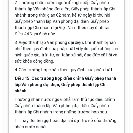
2. Thương nhân nước ngoài đề nghị cấp Giấy phép
thành lập Văn phòng đại diện, Giấy phép thành lập Chi
nhánh trong thời gian 02 năm, kể từ ngày bị thu hồi
Giấy phép thành lập
Văn
phòng đại diện, Giấy phép
thành lập Chi nhánh tại Việt Nam theo quy định tại
Điều 44 Nghị định này.
3. Việc thành lập Văn phòng đại diện, Chi nhánh bị hạn
chế theo quy định của pháp luật vì lý do quốc phòng, an
ninh quốc gia, trật tự, an toàn xã hội, đạo đức xã hội và
sức
khỏe
cộng đồng.
4. Các trường hợp khác theo quy định của pháp luật.
Điều 15. Các trường hợp điều chỉnh Giấy phép thành
lập Văn phòng đại diện, Giấy phép thành lập Chi
nhánh
Thương nhân nước ngoài phải làm thủ tục điều chỉnh
Giấy phép thành lập Văn phòng đại diện, Giấy phép
thành lập Chi nhánh trong những trường hợp sau:
1. Thay đổi tên gọi hoặc địa chỉ đặt trụ sở của thương
nhân nước ngoài.