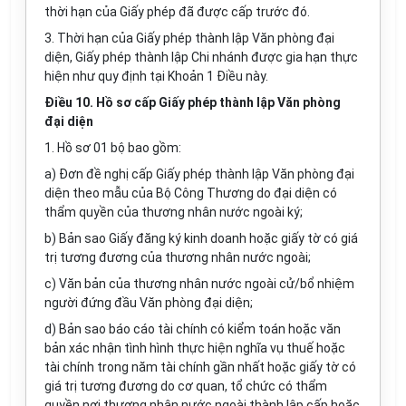
thời hạn của Giấy phép đã được cấp trước đó.
3. Thời hạn của Giấy phép thành lập
Văn
phòng đại
diện, Giấy phép thành lập Chi nhánh được gia hạn thực
hiện như quy định tại Khoản 1 Điều này.
Điều 10. Hồ sơ cấp Giấy phép thành lập Văn phòng
đại diện
1. Hồ sơ 01 bộ bao gồm:
a) Đơn đề nghị cấp Giấy phép thành lập Văn phòng đại
diện theo mẫu của Bộ Công Thương do đại diện có
thẩm quyền của thương nhân nước ngoài ký;
b) Bản sao Giấy đăng ký kinh doanh hoặc giấy tờ có giá
trị tương đương của thương nhân nước ngoài;
c)
Văn
bản của thương nhân nước ngoài cử/bổ nhiệm
người đứng đầu Văn phòng đại diện;
d) Bản sao báo cáo tài chính có kiểm toán hoặc văn
bản xác nhận tình hình thực hiện nghĩa vụ thuế hoặc
tài chính trong năm tài chính gần nhất hoặc giấy tờ có
giá trị tương đương do cơ quan, tổ chức có thẩm
quyền nơi thương nhân nước ngoài thành lập cấp hoặc