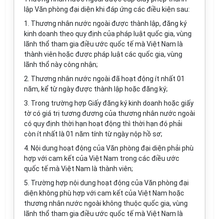
lập Văn phòng đại diện khi đáp ứng các điều kiện sau:
1. Thương nhân nước ngoài được thành lập, đăng ký
kinh doanh theo quy định của pháp luật quốc gia, vùng
lãnh thổ tham gia điều ước quốc tế mà Việt Nam là
thành viên hoặc được pháp luật các quốc gia, vùng
lãnh thổ này công nhận;
2. Thương nhân nước ngoài đã hoạt động ít nhất 01
năm, kể từ ngày được thành lập hoặc
đăng ký
;
3. Trong trường hợp Giấy
đăng ký
kinh doanh hoặc giấy
tờ có giá trị tương đương của thương nhân nước ngoài
có quy định thời hạn hoạt động thì thời hạn đó phải
còn ít nhất là 01 năm tính từ ngày nộp hồ sơ;
4. Nội dung hoạt động của
Văn
phòng đại diện phải
phù
hợp
với cam kết của Việt Nam trong các điều ước
quốc tế mà Việt Nam là thành viên;
5. Trường hợp nội dung hoạt động của Văn phòng đại
diện không phù hợp với cam kết của Việt Nam hoặc
thương nhân nước ngoài không thuộc quốc gia, vùng
lãnh thổ tham gia điều ước quốc tế mà Việt Nam là