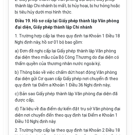
thành lập Chi nhánh bị mất, bị hủy hoại, bị hư hỏng hoặc
bị tiêu h
ủy
dưới mọi hình thức.
Điều 19. Hồ sơ cấp lại Giấy phép thành lập Văn phòng
đại diện, Giấy phép thành lập Chi nhánh
1.
Trường hợp
cấp lại theo quy định tại Khoản 1 Điều 18
Nghị định này, hồ sơ 01 bộ bao gồm:
a) Đơn đề nghị cấp lại Giấy phép thành lập Văn phòng
đại diện theo mẫu của Bộ Công Thương do đại diện có
thẩm quyền của thương nhân nước ngoài ký;
b) Thông báo về việc chấm dứt hoạt động
Văn
phòng
đại diện gửi Cơ quan cấp Giấy phép nơi chuyển đi theo
quy định tại Điểm a Khoản 1 Điều 36 Nghị định này;
c) Bản sao Giấy phép thành lập Văn phòng đại diện đã
được cấp;
d) Tài liệu về địa điểm dự kiến đặt trụ sở Văn phòng đại
diện nơi chuyển đến theo quy định tại Điểm e Khoản 1
Điều 10 Nghị định này.
2. Trường hợp cấp lại theo quy định tại Khoản 2 Điều 18