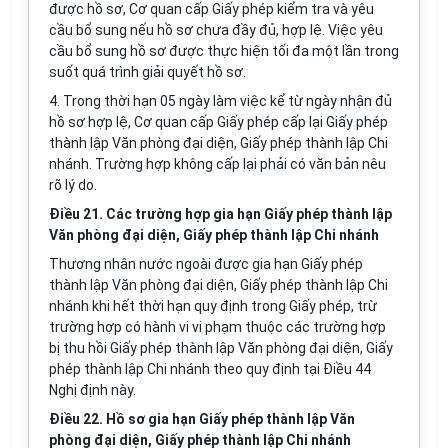
được hồ sơ, Cơ quan cấp Giấy phép kiểm tra và yêu
cầu bổ sung nếu hồ sơ chưa đầy đủ, hợp lệ. Việc yêu
cầu bổ sung hồ sơ được thực hiện tối đa một lần trong
suốt quá trình giải quyết hồ sơ.
4. Trong thời hạn 05 ngày làm việc kể từ ngày nhận đủ
hồ sơ hợp lệ, Cơ quan cấp Giấy phép cấp lại Giấy phép
thành lập Văn phòng đại diện, Giấy phép thành lập Chi
nhánh. Trường hợp không cấp lại phải có văn bản nêu
rõ lý do.
Điều 21. Các trường hợp gia hạn Giấy phép thành lập
Văn phòng đại diện, Giấy phép thành lập Chi nhánh
Thương nhân nước ngoài được gia hạn Giấy phép
thành lập
Văn
phòng đại diện, Giấy phép thành lập Chi
nhánh khi hết thời hạn quy định trong Giấy phép, trừ
trường hợp có hành vi vi phạm thuộc các trường hợp
bị thu hồi Giấy phép thành lập Văn phòng đại diện, Giấy
phép thành lập Chi nhánh theo quy định tại Điều 44
Nghị định này.
Điều 22. Hồ sơ gia hạn Giấy phép thành lập Văn
phòng đại diện, Giấy phép thành lập Chi nhánh