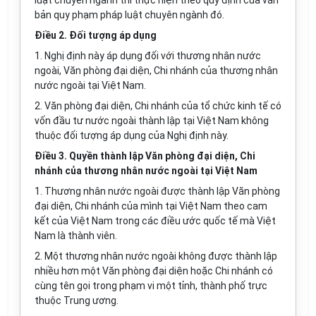
luật chuyên ngành thì thực hiện theo quy định của văn
bản quy phạm pháp luật chuyên ngành đó.
Điều 2. Đối tượng áp dụng
1. Nghị định này áp dụng đối với thương nhân nước
ngoài,
Văn
phòng đại diện, Chi nhánh của thương nhân
nước ngoài tại Việt Nam.
2. Văn phòng đại diện, Chi nhánh của tổ chức kinh tế có
vốn đầu tư nước ngoài thành lập tại Việt Nam không
thuộc đối tượng áp dụng của Nghị định này.
Điều 3. Quyền thành lập Văn phòng đại diện, Chi
nhánh của thương nhân nước ngoài tại Việt Nam
1. Thương nhân nước ngoài được thành lập Văn phòng
đại diện, Chi nhánh của mình tại Việt Nam theo cam
kết của Việt Nam trong các điều ước quốc tế mà Việt
Nam là thành viên.
2. Một thương nhân nước ngoài không được thành lập
nhiều hơn một Văn phòng đại diện hoặc Chi nhánh có
cùng tên gọi trong phạm vi một tỉnh, thành phố trực
thuộc Trung ương.