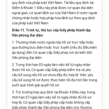
quy định của pháp luật Việt Nam. Tài liệu quy định tại
Điểm b Khoản 1 Điều này phải được cơ quan đại diện
ngoại giao, cơ quan lãnh sự của Việt Nam ở nước ngoài
chứng nhận hoặc hợp pháp
hóa
lãnh sự theo quy định
của pháp luật Việt Nam.
Điều 11.
Trình
tự, thủ tục cấp Giấy phép thành lập
Văn phòng đại diện
1. Thương nhân nước ngoài nộp hồ sơ trực tiếp hoặc
qua đường bưu điện hoặc trực tuyến (nếu đủ điều kiện
áp dụng) đến Cơ quan cấp Giấy phép nơi dự kiến đặt
Văn
phòng đại diện.
2. Trong thời hạn 03 ngày làm việc kể từ ngày nhận
được hồ sơ, Cơ quan cấp Giấy phép kiểm tra và yêu
cầu bổ sung nếu hồ sơ chưa đầy đủ, hợp lệ. Việc yêu
cầu bổ sung hồ sơ được thực hiện tối đa một lần trong
suốt quá trình giải quyết hồ sơ.
3. Trừ trường hợp quy định tại Khoản 4 Điều này, trong
thời hạn 07 ngày làm việc kể từ ngày nhận đủ hồ sơ
hợp lệ, Cơ quan cấp Giấy phép cấp hoặc không cấp
Giấy phép thành lập Văn phòng đại diện cho thương