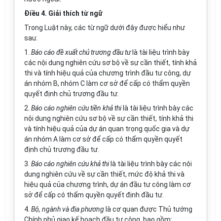
Điều 4. Giải thích từ ngữ
Trong Luật này, các từ ngữ dưới đây được hiểu như
sau:
1.
Báo cáo đề xuất chủ trương đầu tư
là tài liệu trình bày
các nội dung nghiên cứu sơ bộ về sự cần thiết, tính khả
thi và tính hiệu quả của chương trình đầu tư công, dự
án nhóm B, nhóm C làm cơ sở để cấp có thẩm quyền
quyết định chủ trương đầu tư.
2.
Báo cáo nghiên cứu tiền khả thi
là tài liệu trình bày các
nội dung nghiên cứu sơ bộ về sự cần thiết, tính khả thi
và tính hiệu quả của dự án quan trọng quốc gia và dự
án nhóm A làm cơ sở để cấp có thẩm quyền quyết
định chủ trương đầu tư.
3.
Báo cáo
nghiên cứu
khả thi
là tài liệu trình bày các nội
dung nghiên cứu về sự cần thiết, mức độ khả thi và
hiệu quả của chương trình, dự án đầu tư công làm cơ
sở để cấp có thẩm quyền quyết định đầu tư.
4.
Bộ, ngành và địa phương
là cơ quan được Thủ tướng
Chính phủ giao kế hoạch đầu tư công, bao gồm: