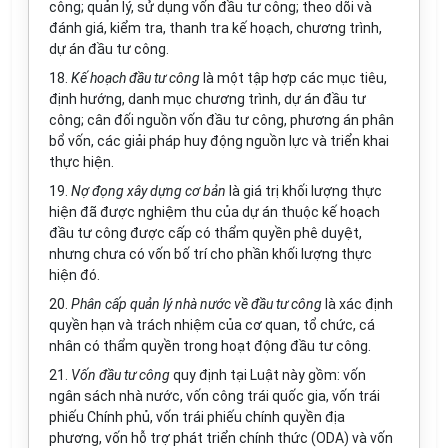
công; quản lý, sử dụng vốn đầu tư công; theo dõi và
đánh giá, kiểm tra, thanh tra kế hoạch, chương trình,
dự án đầu tư công.
18.
Kế hoạch
đầu tư công
là một tập hợp các mục tiêu,
định hướng, danh mục chương trình, dự án đầu tư
công; cân đối nguồn vốn đầu tư công, phương án phân
bổ vốn, các giải pháp huy động nguồn lực và triển khai
thực hiện.
19.
Nợ đọng xây dựng cơ bản
là giá trị khối lượng thực
hiện đã được nghiệm thu
của
dự án thuộc kế hoạch
đầu tư công được cấp có thẩm quyền phê duyệt,
nhưng chưa có vốn bố trí cho phần khối lượng thực
hiện đó.
20.
Phân cấp quản lý nhà nước về đầu tư công
là xác định
quyền hạn và trách nhiệm của cơ quan, tổ chức, cá
nhân có thẩm quyền trong hoạt động đầu tư công.
21.
Vốn đầu tư công
quy định tại Luật này gồm: vốn
ngân sách nhà nước, vốn công trái quốc gia, vốn trái
phiếu
Chính phủ
, vốn trái phiếu chính quyền địa
phương, vốn hỗ trợ phát triển chính thức (ODA) và vốn