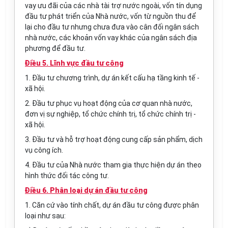
vay ưu đãi của các nhà tài trợ nước ngoài, vốn tín dụng
đầu tư phát triển của Nhà nước, vốn từ nguồn thu để
lại cho đầu tư nhưng chưa đưa vào cân đối ngân sách
nhà nước, các khoản vốn vay khác của ngân sách địa
phương để đầu tư.
Điều 5. Lĩnh vực đầu tư công
1. Đầu tư chương trình, dự án kết cấu hạ tầng kinh tế -
xã hội.
2. Đầu tư phục vụ hoạt động của cơ quan nhà nước,
đơn vị sự nghiệp, tổ chức chính trị, tổ chức chính trị -
xã hội.
3. Đầu tư và hỗ trợ hoạt động cung cấp sản phẩm, dịch
vụ công ích.
4. Đầu tư của Nhà nước tham gia thực hiện dự án theo
hình thức đối tác công tư.
Điều 6. Phân loại dự án đầu tư công
1. Căn cứ vào tính chất, dự án đầu tư công được phân
loại như sau: