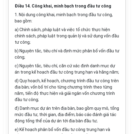
Điều 14. Công khai, minh bạch trong đầu tư công
1. Nội dung công khai, minh bạch
trong
đầu tư công,
bao gồm:
a) Chính sách, pháp luật và việc tổ chức thực hiện
chính sách, pháp luật trong quản lý và sử dụng vốn đầu
tư công;
b) Nguyên tắc, tiêu chí và định mức phân bổ vốn đầu tư
công;
c) Nguyên tắc, tiêu chí, căn cứ xác định danh mục dự
án
trong
kế hoạch đầu tư công trung hạn và hằng năm;
d) Quy hoạch, kế hoạch, chương trình đầu tư công trên
địa bàn; vốn bố trí cho từng chương trình theo từng
năm, tiến độ thực hiện và giải ngân vốn chương trình
đầu tư công;
đ) Danh mục dự án trên địa bàn, bao gồm quy mô, tổng
mức đầu tư, thời gian, địa điểm; báo cáo đánh giá tác
động tổng thể của dự án tới địa bàn đầu tư;
e) Kế hoạch phân bổ vốn đầu tư công trung hạn và