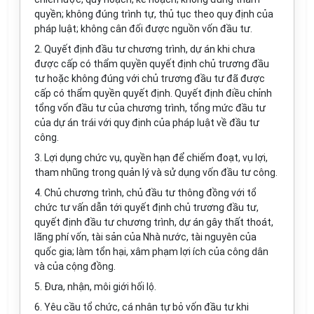
quyền
; không đúng trình tự, thủ tục theo quy định của
pháp luật; không cân đối được nguồn vốn đầu tư.
2. Quyết định đầu tư chương trình, dự án khi chưa
được cấp có thẩm quyền quyết định chủ trương đầu
tư hoặc không đúng với chủ trương đầu tư đã được
cấp có thẩm quyền quyết định. Quyết định điều chỉnh
tổng vốn đầu tư của chương trình, tổng mức đầu tư
của dự án trái với quy định của pháp luật về đầu tư
công.
3. Lợi dụng chức vụ, quyền hạn để chiếm đoạt, vụ lợi,
tham nhũng trong quản lý và sử dụng vốn đầu tư công.
4. Chủ chương trình, chủ đầu tư thông đồng với tổ
chức tư vấn dẫn tới quyết định chủ trương đầu tư,
quyết định đầu tư chương trình, dự án gây thất
thoát
,
lãng phí vốn, tài sản của Nhà nước, tài nguyên của
quốc gia; làm tổn hại, xâm phạm lợi ích của công dân
và của cộng đồng.
5. Đưa, nhận, môi giới hối lộ.
6. Yêu cầu tổ chức, cá nhân tự bỏ vốn đầu tư khi