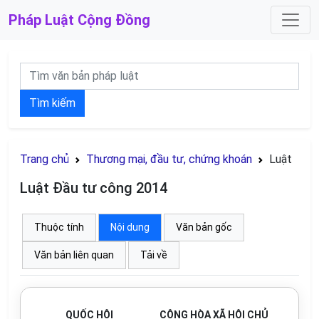
Pháp Luật
Cộng Đồng
Tìm kiếm
Trang chủ
Thương mại, đầu tư, chứng khoán
Luật
Luật Đầu tư công 2014
Thuộc tính
Nội dung
Văn bản gốc
Văn bản liên quan
Tải về
QUỐC HỘI
CỘNG HÒA XÃ HỘI CHỦ