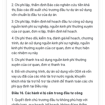
2. Chi phí lập, thẩm định Báo cáo nghiên cứu tiền khả
thi, Báo cáo đề xuất chủ trương đầu tư dự án sử dụng
vốn chuẩn bị đầu tư của dự án.
3. Chi phí lập, thẩm định kế hoạch đầu tư công sử dụng
nguồn kinh phí sự nghiệp, nguồn kinh phí thường xuyên
của cơ quan, đơn vị lập, thẩm định kế hoạch.
4. Chi phí theo dõi, kiểm tra, đánh giá kế hoạch, chương
trình, dự án sử dụng nguồn kinh phí sự nghiệp, nguồn
kinh phí thường xuyên của cơ quan, đơn vị thực hiện
các nhiệm vụ này.
5. Chi phí thanh tra sử dụng nguồn kinh phí thường
xuyên của cơ quan, đơn vị thanh tra.
6. Đối với chương trình, dự án sử dụng vốn ODA và vốn
vay ưu đãi của các nhà tài trợ nước ngoài, khuyến
khích nhà tài trợ hỗ trợ tài chính để thanh toán các chi
phí quy định tại Điều này.
Điều 16. Các hành vi bị cấm trong đầu tư công
1. Quyết định chủ trương đầu tư không phù hợp với
chiến lược, quy hoạch, kế hoạch; không đúng
thẩm