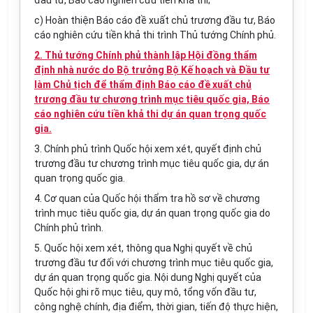
đầu tư, Báo cáo nghiên cứu tiền khả thi;
c) Hoàn thiện Báo cáo đề xuất chủ trương đầu tư, Báo
cáo nghiên cứu tiền khả thi trình Thủ tướng Chính phủ.
2. Thủ tướng Chính phủ thành lập Hội đồng thẩm
định nhà nước do Bộ trưởng Bộ Kế hoạch và Đầu tư
làm Chủ tịch để thẩm định Báo cáo đề xuất chủ
trương đầu tư chương trình mục tiêu quốc gia, Báo
cáo nghiên cứu tiền khả thi dự án quan trọng quốc
gia.
3. Chính phủ trình Quốc hội xem xét, quyết định chủ
trương đầu tư chương trình mục tiêu quốc gia, dự án
quan trọng quốc gia.
4. Cơ quan của Quốc hội thẩm tra hồ sơ về chương
trình mục tiêu quốc gia, dự án quan trọng quốc gia do
Chính phủ trình.
5. Quốc hội xem xét, thông qua Nghị quyết về chủ
trương đầu tư đối với chương trình mục tiêu quốc gia,
dự án quan trọng quốc gia. Nội dung Nghị quyết của
Quốc hội ghi rõ mục tiêu, quy mô, tổng vốn đầu tư,
công nghệ chính, địa điểm, thời gian, tiến độ thực hiện,