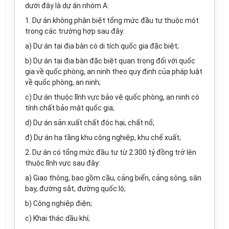
dưới đây là dự án nhóm A:
1. Dự án không phân biệt tổng mức đầu tư thuộc một
trong các trường hợp sau đây:
a) Dự án tại địa bàn có di tích quốc gia đặc biệt;
b) Dự án tại địa bàn đặc biệt quan trọng đối với quốc
gia về quốc phòng, an ninh theo quy định của pháp luật
về quốc phòng, an ninh;
c) Dự án thuộc lĩnh vực bảo vệ quốc phòng, an ninh có
tính chất bảo mật quốc gia;
d) Dự án sản xuất chất độc hại, chất nổ;
đ) Dự án hạ tầng khu công nghiệp, khu chế xuất;
2. Dự án có tổng mức đầu tư từ 2.300 tỷ đồng trở lên
thuộc lĩnh vực sau đây:
a) Giao thông, bao gồm cầu, cảng biển, cảng sông, sân
bay, đường sắt, đường
quốc
lộ;
b) Công nghiệp điện;
c) Khai thác dầu khí;