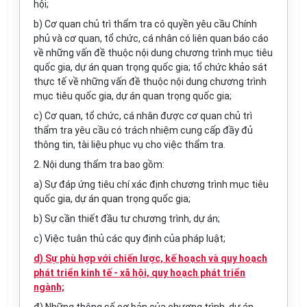
hội;
b) Cơ quan chủ trì thẩm tra có quyền yêu cầu Chính
phủ và cơ quan, tổ chức, cá nhân có liên quan báo cáo
về những vấn đề thuộc nội dung chương trình mục tiêu
quốc gia, dự án quan trọng quốc gia; tổ chức khảo sát
thực tế về những vấn đề thuộc nội dung chương trình
mục tiêu quốc gia, dự án quan trọng quốc gia;
c) Cơ quan, tổ chức, cá nhân được cơ quan chủ trì
thẩm tra yêu cầu có trách nhiệm cung cấp đầy đủ
thông tin, tài liệu phục vụ cho việc thẩm tra.
2. Nội dung thẩm tra bao gồm:
a) Sự đáp ứng tiêu chí xác định chương trình mục tiêu
quốc gia, dự án quan trọng quốc gia;
b) Sự cần thiết đầu tư
chương trình
, dự án;
c) Việc tuân thủ các quy định của pháp luật;
d) Sự phù hợp với chiến lược, kế hoạch và quy hoạch
phát triển kinh tế - xã hội, quy hoạch phát triển
ngành;