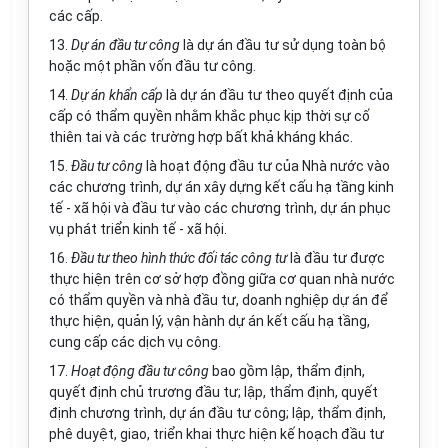
các cấp.
13.
Dự án đầu tư công
là dự án đầu tư sử dụng toàn bộ
hoặc một phần vốn đầu tư công.
14.
Dự án khẩn cấp
là dự án đầu tư theo quyết định của
cấp có thẩm quyền nhằm khắc phục kịp thời sự cố
thiên tai và các trường hợp bất khả kháng khác.
15.
Đầu tư công
là hoạt động đầu tư của Nhà nước vào
các chương trình, dự án xây dựng kết cấu hạ tầng kinh
tế - xã hội và đầu tư vào các chương trình, dự án phục
vụ phát triển kinh tế - xã hội.
16.
Đầu tư theo hình thức đối tác công tư
là đầu tư được
thực hiện trên cơ sở
hợp đồng
giữa cơ quan nhà nước
có thẩm quyền và nhà đầu tư, doanh nghiệp dự án để
thực hiện, quản lý, vận hành dự án kết cấu hạ tầng,
cung cấp các dịch vụ công.
17.
Hoạt động đầu tư công
bao gồm lập, thẩm định,
quyết định chủ trương đầu tư; lập, thẩm định, quyết
định chương trình, dự án đầu tư công; lập, thẩm định,
phê duyệt, giao, triển khai thực hiện kế hoạch đầu tư