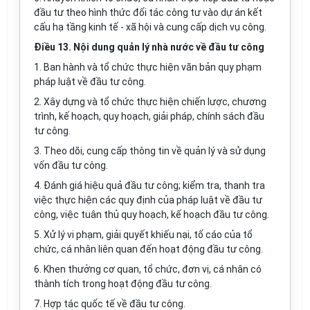
đầu tư theo hình thức đối tác công tư vào dự án kết
cấu hạ tầng kinh tế - xã hội và cung cấp dịch vụ công.
Điều 13. Nội dung quản lý nhà nước về đầu tư công
1. Ban hành và tổ chức thực hiện văn bản quy phạm
pháp luật về đầu tư công.
2. Xây dựng và tổ chức thực hiện chiến lược, chương
trình, kế hoạch, quy hoạch, giải pháp, chính sách đầu
tư công.
3. Theo dõi, cung cấp thông tin về quản lý và sử dụng
vốn đầu tư công.
4. Đánh giá hiệu quả đầu tư công; kiểm tra, thanh tra
việc thực hiện các quy định của pháp luật về đầu tư
công, việc tuân thủ quy hoạch, kế hoạch đầu tư công.
5. Xử lý vi phạm, giải quyết khiếu nại, tố cáo của tổ
chức, cá nhân liên quan đến hoạt động đầu tư công.
6. Khen thưởng cơ quan, tổ chức, đơn vị, cá nhân có
thành tích trong hoạt động đầu tư công.
7. Hợp tác
quốc tế về đầu tư công.