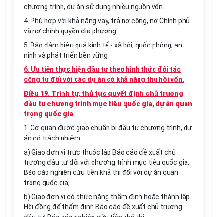
chương trình, dự án sử dụng nhiều nguồn vốn.
4. Phù hợp với khả năng vay, trả nợ công, nợ Chính phủ
và nợ chính quyền địa phương.
5. Bảo đảm hiệu quả kinh tế - xã hội, quốc phòng, an
ninh và phát triển bền vững.
6. Ưu tiên thực hiện đầu tư theo hình thức đối tác
công tư đối
với
các dự án có khả năng thu hồi vốn.
Điều 19. Trình tự, thủ tục quyết định chủ trương
đầu tư chương trình mục tiêu quốc gia, dự án quan
trọng quốc gia
1. Cơ quan được giao chuẩn bị đầu tư chương trình, dự
án có trách nhiệm:
a) Giao đơn vị trực thuộc lập Báo cáo đề xuất chủ
trương đầu tư đối với chương trình mục tiêu quốc gia,
Báo cáo nghiên cứu tiền khả thi đối với dự án quan
trọng quốc gia;
b) Giao đơn vị có chức năng thẩm định hoặc thành lập
Hội đồng để thẩm định Báo cáo đề xuất chủ trương