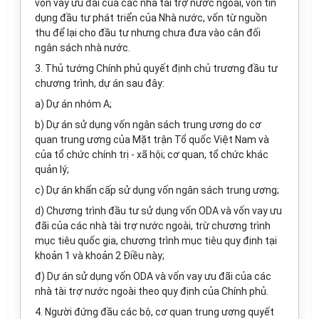
vốn vay ưu đãi của các nhà tài trợ nước ngoài, vốn tín
dụng đầu tư phát triển của Nhà nước, vốn từ nguồn
thu để lại cho đầu tư nhưng chưa đưa vào cân đối
ngân sách nhà nước.
3. Thủ tướng Chính phủ quyết định chủ trương đầu tư
chương trình, dự án sau đây:
a) Dự án nhóm A;
b) Dự án sử dụng vốn ngân sách trung ương do cơ
quan trung ương của Mặt trận Tổ quốc Việt Nam và
của tổ chức chính trị - xã hội; cơ quan, tổ chức khác
quản lý;
c) Dự án khẩn cấp sử dụng vốn ngân sách trung ương;
d) Chương trình đầu tư sử dụng vốn ODA và vốn vay ưu
đãi của các nhà tài trợ nước ngoài, trừ chương trình
mục tiêu quốc gia, chương trình mục tiêu quy định tại
khoản 1 và khoản 2 Điều này;
đ) Dự án sử dụng vốn ODA và vốn vay ưu đãi của các
nhà tài trợ nước ngoài theo quy định của Chính phủ.
4. Người đứng đầu các bộ, cơ quan trung ương quyết