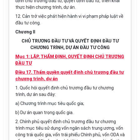
định chủ trương đầu tư, quyết định đầu tư, triển khai
thực hiện chương trình, dự án.
12. Cản trở việc phát hiện hành vi vi phạm pháp luật về
đầu tư công.
Chương II
CHỦ TRƯƠNG ĐẦU TƯ VÀ QUYẾT ĐỊNH ĐẦU TƯ
CHƯƠNG TRÌNH, DỰ ÁN ĐẦU TƯ CÔNG
Mục 1: LẬP, THẨM ĐỊNH, QUYẾT ĐỊNH CHỦ TRƯƠNG
ĐẦU TƯ
Điều 17. Thẩm quyền quyết định chủ trương đầu tư
chương trình, dự án
1. Quốc hội quyết định chủ trương đầu tư chương
trình, dự án sau đây:
a) Chương trình mục tiêu quốc gia;
b) Dự án quan trọng quốc gia.
2. Chính phủ quyết định chủ trương đầu tư chương
trình mục tiêu sử dụng vốn ngân sách trung ương, vốn
công trái quốc gia, vốn trái phiếu Chính phủ, vốn ODA và