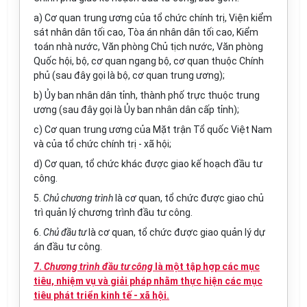
a) Cơ quan trung ương của tổ chức chính trị, Viện kiểm
sát nhân dân tối cao, Tòa án nhân dân tối cao, Kiểm
toán nhà nước, Văn phòng Chủ tịch nước, Văn phòng
Quốc hội, bộ, cơ quan ngang bộ, cơ quan thuộc Chính
phủ (sau đây gọi là bộ, cơ quan trung ương);
b) Ủy ban
nhân dân tỉnh, thành phố trực thuộc trung
ương (sau đây gọi là
Ủy ban
nhân dân cấp tỉnh);
c) Cơ quan trung ương của Mặt trận Tổ quốc Việt Nam
và của tổ chức chính trị - xã hội;
d) Cơ quan, tổ chức khác được giao kế hoạch đầu tư
công.
5.
Chủ chương trình
là cơ quan, tổ chức được giao chủ
trì quản lý chương trình đầu tư công.
6.
Chủ đầu tư
là cơ quan, tổ chức được giao quản lý dự
án đầu tư công.
7.
Chương trình đầu tư công
là một tập hợp các mục
tiêu, nhiệm vụ và giải pháp nhằm thực hiện các mục
tiêu phát triển kinh tế - xã hội.