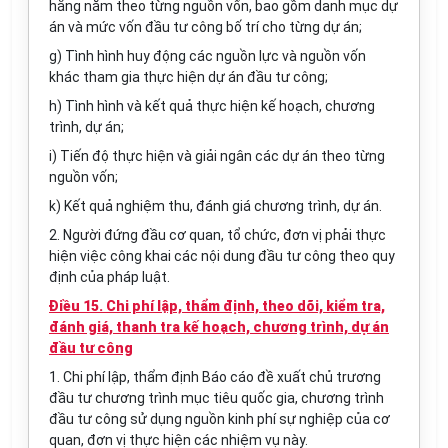
hằng năm theo từng nguồn vốn, bao gồm danh mục dự
án và mức vốn đầu tư công bố trí cho từng dự án;
g) Tình hình huy động các nguồn lực và nguồn vốn
khác tham gia thực hiện dự án đầu tư công;
h) Tình hình và kết quả thực hiện kế hoạch, chương
trình, dự án;
i) Tiến độ thực hiện và giải ngân các dự án theo từng
nguồn vốn;
k) Kết quả nghiệm thu, đánh giá chương trình, dự án.
2. Người đứng đầu cơ quan, tổ chức, đơn vị phải thực
hiện việc công khai các nội dung đầu tư công theo quy
định của pháp luật.
Điều 15. Chi phí lập, thẩm định, theo dõi, kiểm tra,
đánh giá, thanh tra kế hoạch, chương trình, dự án
đầu tư công
1. Chi phí lập, thẩm định Báo cáo đề xuất chủ trương
đầu tư chương trình mục tiêu quốc gia, chương trình
đầu tư công sử dụng nguồn kinh phí sự nghiệp của cơ
quan, đơn vị thực hiện các nhiệm vụ này.