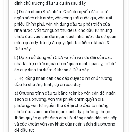
định chủ trương đầu tư dự án sau đây:
a) Dự án nhóm B và nhóm C sử dụng vốn đầu tư từ
ngân sách nhà nước, vốn công trái quốc gia, vốn trái
phiếu Chính phủ, vốn tín dụng đầu tư phát triển của
Nhà nước, vốn từ nguồn thu để lại cho đầu tư nhưng
chưa đưa vào cân đối ngân sách nhà nước do cơ quan
mình quản lý, trừ dự án quy định tại điểm c khoản 3
Điều này;
b) Dự án sử dụng vốn ODA và vốn vay ưu đãi của các
nhà tài trợ nước ngoài do cơ quan mình quản lý, trừ dự
án quy định tại điểm đ khoản 3 Điều này.
5. Hội đồng nhân dân các cấp quyết định chủ trương
đầu tư chương trình, dự án sau đây:
a) Chương trình đầu tư bằng toàn bộ vốn cân đối ngân
sách địa phương, vốn trái phiếu chính quyền địa
phương, vốn từ nguồn thu để lại cho đầu tư nhưng
chưa đưa vào cân đối ngân sách địa phương thuộc
thẩm quyền quyết định của Hội đồng nhân dân các cấp
và các khoản vốn vay khác của ngân sách địa phương
để đầu tư;