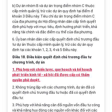
b) Dự án nhóm B và dự án trọng điểm nhóm C thuộc
cấp mình quản lý, trừ các dự án quy định tại điểm đ
khoản 3 Điều này. Tiêu chí dự án trọng điểm nhóm C
của địa phương do Hội đồng nhân dân cấp tỉnh quyết
định phù hợp với mục tiêu, định hướng phát triển, khả
năng tài chính và đặc điểm cụ thể của địa phương.
6. Ủy ban
nhân dân các cấp quyết định chủ trương đầu
tư dự án thuộc cấp mình quản lý, trừ các dự án quy
định tại các khoản 1, 2, 3, 4 và 5 Điều này.
Điều 18. Điều kiện quyết định chủ trương đầu tư
chương trình, dự án
1. Phù hợp với chiến lược, quy hoạch và kế hoạch
phát triển kinh tế - xã hội đã được cấp có thẩm
quyền phê duyệt.
2. Không trùng lặp với các chương trình, dự án đã có
quyết định chủ trương đầu tư hoặc đã có quyết định
đầu tư.
3. Phù hợp với khả năng cân đối nguồn vốn đầu tư công
và khả năng huy động các nguồn vốn khác đối với các