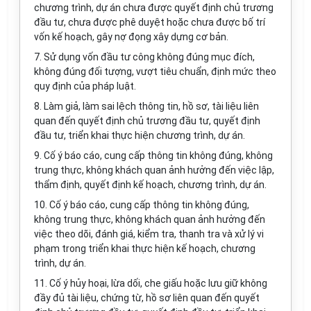
chương trình, dự án chưa được quyết định chủ trương
đầu tư, chưa được phê duyệt hoặc chưa được bố trí
vốn kế hoạch, gây nợ đọng xây dựng cơ bản.
7. Sử dụng vốn đầu tư công không đúng mục đích,
không đúng đối tượng, vượt tiêu chuẩn, định mức theo
quy định
của pháp luật.
8. Làm giả, làm sai lệch thông tin, hồ sơ, tài liệu liên
quan đến quyết định chủ trương đầu tư,
quyết định
đầu tư, triển khai thực hiện chương trình, dự án.
9. Cố ý báo cáo, cung cấp thông tin không đúng, không
trung thực, không khách quan ảnh hưởng đến việc lập,
thẩm định, quyết định kế hoạch, chương trình, dự án.
10. Cố ý báo cáo, cung cấp thông tin không đúng,
không trung thực, không khách quan ảnh hưởng đến
việc theo dõi, đánh giá, kiểm tra, thanh tra và xử lý vi
phạm trong triển khai thực hiện kế hoạch, chương
trình, dự án.
11. Cố ý hủy hoại, lừa dối, che giấu hoặc lưu giữ không
đầy đủ tài liệu, chứng từ, hồ sơ liên quan đến quyết