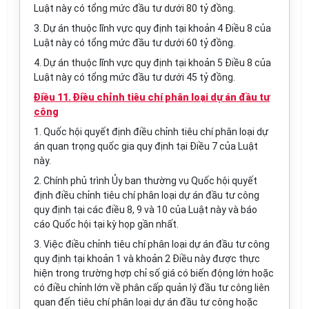
Luật này có tổng mức đầu tư dưới 80 tỷ đồng.
3. Dự án thuộc lĩnh vực
quy định
tại khoản 4 Điều 8 của
Luật này có tổng mức đầu tư dưới 60 tỷ đồng.
4. Dự án thuộc lĩnh vực quy định tại khoản 5 Điều 8 của
Luật này có tổng mức đầu tư dưới 45 tỷ đồng.
Điều 11. Điều chỉnh tiêu chí phân loại dự án đầu tư
công
1. Quốc hội quyết định điều chỉnh tiêu chí phân loại dự
án quan trọng quốc gia quy định tại Điều 7 của Luật
này.
2. Chính phủ trình
Ủy ban
thường vụ Quốc hội quyết
định điều chỉnh tiêu chí phân loại dự án đầu tư công
quy định tại các điều 8, 9 và 10 của Luật này và báo
cáo Quốc hội tại kỳ họp gần nhất.
3. Việc điều chỉnh tiêu chí phân loại dự án đầu tư công
quy định tại khoản 1 và khoản 2 Điều này được thực
hiện trong
trường hợp
chỉ số giá có biến động lớn hoặc
có điều chỉnh lớn về phân cấp quản lý đầu tư công liên
quan đến tiêu chí phân loại dự án đầu tư công hoặc