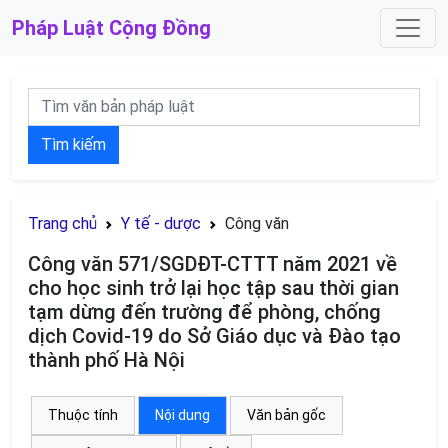
Pháp Luật
Cộng Đồng
Tìm kiếm
Trang chủ
Y tế - dược
Công văn
Công văn 571/SGDĐT-CTTT năm 2021 về
cho học sinh trở lại học tập sau thời gian
tạm dừng đến trường để phòng, chống
dịch Covid-19 do Sở Giáo dục và Đào tạo
thành phố Hà Nội
Thuộc tính
Nội dung
Văn bản gốc