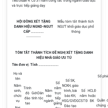
Tiêu chuẩn 4:
Có 31 năm công tác trong ngành Giáo dục
và trực tiếp giảng dạy.
HỘI ĐỒNG XÉT TẶNG
M
ẫ
u tóm tắt thành tích
DANH HIỆU NGND-NGƯT
NG
ƯT
khối giáo dục
phổ
C
Ấ
P
…………….
thông
------------
TÓM TẮT THÀNH TÍCH ĐỀ NGHỊ XÉT TẶNG DANH
HIỆU NHÀ GIÁO ƯU TÚ
Tên đ
ơn
vị: T
ỉnh …………………….
Họ và
Số phi
tên
S
ố
SK,
Số
Năm
NCKH, giáo
Trình
năm
sinh,
Năm
trình, bài
Số
HCLĐ
độ
Giới
Dân
trực
chức
vào
báo KH,
năm
hoặc
đào
tính
tộc
tiếp
Quần
vụ
ngành
HSG/GVDG
CSTĐ
BK
tạo
giảng
chúng
Đào tạo
Nơi