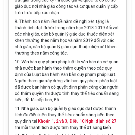
đạt giải trong các kỳ thi quốc gia và quốc tế do cơ sở
giáo dục nơi nhà giáo công tác và cơ quan quản lý cấp
trên trực tiếp xác nhận.
9. Thành tích năm liền kề năm đề nghị xét tặng là
thành tích đạt được trong năm học 2018-2019 đối với
các nhà giáo, cán bộ quản lý giáo dục thuộc diện xét
khen thưởng theo năm học và năm 2019 đối với các
nhà giáo, cán bộ quản lý giáo dục thuộc diện xét khen
thưởng theo năm công tác.
10. Văn bản quy phạm pháp luật là văn bản do cơ quan
nhà nước ban hành theo thẩm quyền theo các quy
định của Luật ban hành Văn bản quy phạm pháp luật.
Người tham gia xây dựng văn bản quy phạm pháp luật
đã được ban hành có quyết định phân công của người
có thẩm quyền thì được tính thay thế tiêu chuẩn sáng
kiến, đề tài cấp tỉnh, Bộ.
11. Nhà giáo, cán bộ quản lý giáo dục đạt được thành
tích đủ điều kiện thay thế tiêu chuẩn sáng kiến theo
quy định tại
Khoản 1, 2 và 3, Điều 10 Nghị định số 27
thì mỗi thành tích được tính thay thế 01 sáng kiến.