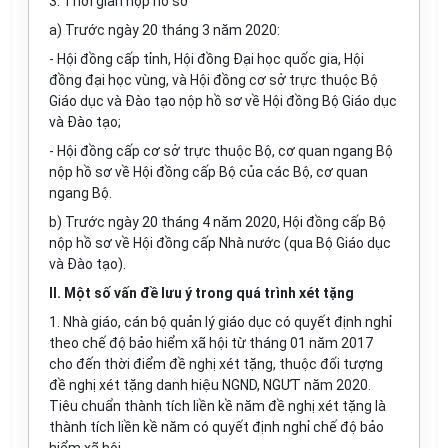
3. Thời gian nộp hồ sơ
a) Trước ngày 20 tháng 3 năm 2020:
- Hội đồng cấp tỉnh, Hội đồng Đại học quốc gia, Hội
đồng đại học vùng, và Hội đồng cơ sở trực thuộc Bộ
Giáo dục và Đào tạo nộp hồ sơ về Hội đồng Bộ Giáo dục
và Đào tạo;
- Hội đồng cấp cơ sở trực thuộc Bộ, cơ quan ngang Bộ
nộp hồ sơ về Hội đồng cấp Bộ của các Bộ, cơ quan
ngang Bộ.
b) Trước ngày 20 tháng 4 năm 2020, Hội đồng cấp Bộ
nộp hồ sơ về Hội đồng cấp Nhà nước (qua Bộ Giáo dục
và Đào tạo).
II. Một số vấn đề lưu ý trong quá trình xét tặng
1. Nhà giáo, cán bộ quản lý giáo dục có quyết định nghỉ
theo chế độ bảo hiểm xã hội từ tháng 01 năm 2017
cho đến thời điểm đề nghị xét tặng, thuộc đối tượng
đề nghị xét tặng danh hiệu NGND, NGƯT năm 2020.
Tiêu chuẩn thành tích liền kề năm đề nghị xét tặng là
thành tích liền kề năm có quyết định nghỉ chế độ bảo