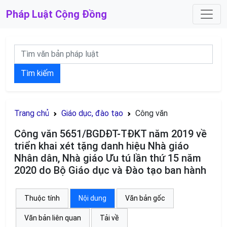
Pháp Luật
Cộng Đồng
Tìm kiếm
Trang chủ
Giáo dục, đào tạo
Công văn
Công văn 5651/BGDĐT-TĐKT năm 2019 về
triển khai xét tặng danh hiệu Nhà giáo
Nhân dân, Nhà giáo Ưu tú lần thứ 15 năm
2020 do Bộ Giáo dục và Đào tạo ban hành
Thuộc tính
Nội dung
Văn bản gốc
Văn bản liên quan
Tải về