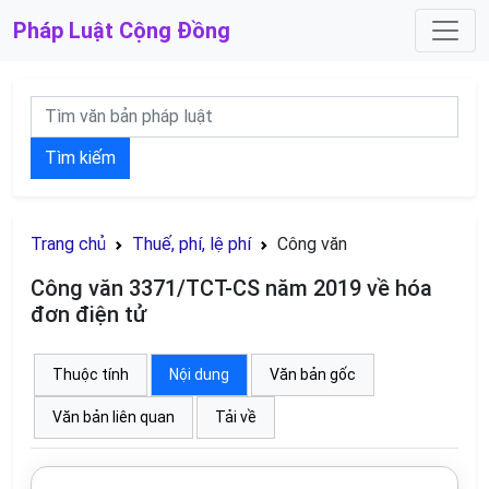
Pháp Luật
Cộng Đồng
Tìm kiếm
Trang chủ
Thuế, phí, lệ phí
Công văn
Công văn 3371/TCT-CS năm 2019 về hóa
đơn điện tử
Thuộc tính
Nội dung
Văn bản gốc
Văn bản liên quan
Tải về