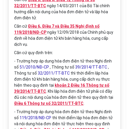
32/2011/TT-BTC
ngày 14/03/2011 của Bộ Tài chính
hướng dẫn nội dung của hóa đơn điện tử và lập h
óa
đơn điện tử.
Căn c
ứ
Điều 6, Điều 7 và Điều 35 Nghị định số
119/2018/NĐ-CP
ngày 12/09/2018 của Chính phủ quy
định về hóa đơn điện tử khi bán hàng hóa, cung cấp
dịch vụ.
Căn cứ quy định trên:
- Trường hợp áp dụng hóa đơn điện tử theo Nghị định
số
51/2010/NĐ-CP
, Thông tư s
ố
39/2014/TT-BTC
,
Thông tư số
32/2011/TT-BTC
thì thời điểm lập h
óa
đơn điện tử khi bán hàng hóa, cung cấp dịch vụ thực
hiện theo quy định tại
khoản 2 Điều 16 Thông tư số
39/2014/TT-BTC
. Khi lập hóa đơn điện tử phải có đầy
đủ các nội dung của h
óa
đơn điện tử theo quy định tại
Điều 6 Thông tư số 32/2011/TT-BTC
.
- Trường hợp áp dụng hóa đơn điện tử theo Nghị định
số
119/2018/NĐ-CP
thì thời điểm lập hóa đơn điện tử
và nội dung hóa đơn điện tử thực hiện theo quy định