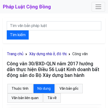
Pháp Luật
Cộng Đồng
Tìm kiếm
Trang chủ
Xây dựng nhà ở, đô thị
Công văn
Công văn 30/BXD-QLN năm 2017 hướng
dẫn thực hiện Điều 56 Luật Kinh doanh bất
động sản do Bộ Xây dựng ban hành
Thuộc tính
Nội dung
Văn bản gốc
Văn bản liên quan
Tải về