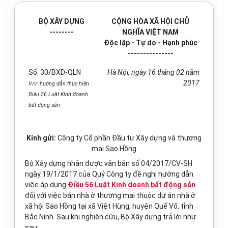
BỘ XÂY DỰNG
CỘNG HÒA XÃ HỘI CHỦ
--------
NGHĨA VIỆT NAM
Độc lập - Tự do - Hạnh phúc
---------------
Số: 30/BXD-QLN
Hà Nội, ngày 16 tháng 02 năm
2017
V/v: hướng dẫn thực hiện
Điều 56 Luật Kinh doanh
bất động sản
Kính gửi:
Công ty Cổ phần Đầu tư Xây dựng và thương
mại Sao Hồng
Bộ Xây dựng nhận được văn bản số 04/2017/CV-SH
ngày 19/1/2017 của Quý Công ty đề nghị hướng dẫn
việc áp dụng
Điều 56 Luật Kinh doanh bất động sản
đối với việc bán nhà ở thương mại thuộc dự án nhà ở
xã hội Sao Hồng tại xã Việt Hùng, huyện Quế Võ, tỉnh
Bắc Ninh. Sau khi nghiên cứu, Bộ Xây dựng trả lời như
sau: