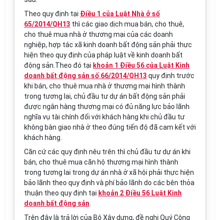
Theo quy định tại
Điều 1 của Luật Nhà ở số
65/2014/QH13
thì các giao dịch mua bán, cho thuê,
cho thuê mua nhà ở thương mại của các doanh
nghiệp, hợp tác xã kinh doanh bất động sản phải thực
hiện theo quy định của pháp luật về kinh doanh bất
động sản.Theo đó tại
khoản 1 Điều 56 của Luật Kinh
doanh bất động sản số 66/2014/QH13
quy định trước
khi bán, cho thuê mua nhà ở thương mại hình thành
trong tương lai, chủ đầu tư dự án bất động sản phải
được ngân hàng thương mại có đủ năng lực bảo lãnh
nghĩa vụ tài chính đối với khách hàng khi chủ đầu tư
không bàn giao nhà ở theo đúng tiến độ đã cam kết với
khách hàng.
Căn cứ các quy định nêu trên thì chủ đầu tư dự án khi
bán, cho thuê mua căn hộ thương mại hình thành
trong tương lai trong dự án nhà ở xã hội phải thực hiện
bảo lãnh theo quy định và phí bảo lãnh do các bên thỏa
thuận theo quy định tại
khoản 2 Điều 56 Luật Kinh
doanh bất động sản
.
Trên đây là trả lời của
Bộ Xây dựng
, đề nghị Quý Công