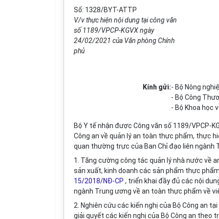
Số: 1328/BYT-ATTP
V/v thực hiện nội dung tại công văn
số 1189/VPCP-KGVX ngày
24/02/2021 của Văn phòng Chính
phủ
Kính gửi:
-
Bộ Nông nghiệ
-
Bộ Công Thươ
-
Bộ Khoa học v
Bộ Y tế nhận được Công văn số 1189/VPCP-KG
Công an về quản lý an toàn thực phẩm, thực hi
quan thường trực của Ban Chỉ đạo liên ngành 
1. Tăng cường công tác quản lý nhà nước về an
sản xuất, kinh doanh các sản phẩm thực phẩm 
15/2018/NĐ-CP
, triển khai đầy đủ các nội d
ngành Trung ương về an toàn
thực phẩm về
vi
2. Nghiên cứu các kiến nghị của Bộ Công an t
giải quyết các kiến nghị của Bộ Công an theo