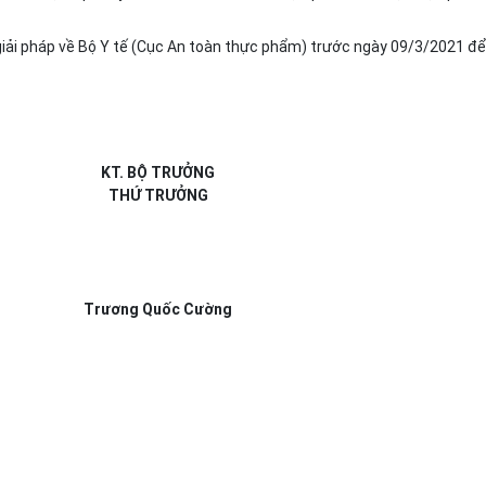
 giải pháp về Bộ Y tế (Cục An toàn thực phẩm) trước ngày 09/3/2021 để
KT. BỘ TRƯỞNG
THỨ TRƯỞNG
Trương Quốc Cường