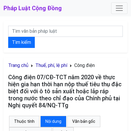
Pháp Luật
Cộng Đồng
Tìm kiếm
Trang chủ
Thuế, phí, lệ phí
Công điện
Công điện 07/CĐ-TCT năm 2020 về thực
hiện gia hạn thời hạn nộp thuế tiêu thụ đặc
biệt đối với ô tô sản xuất hoặc lắp ráp
trong nước theo chỉ đạo của Chính phủ tại
Nghị quyết 84/NQ-TTg
Thuộc tính
Nội dung
Văn bản gốc