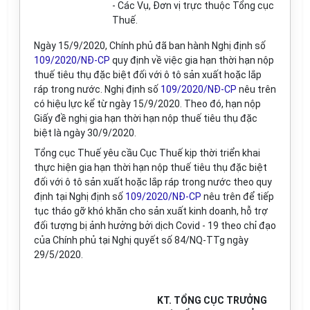
- Các Vụ, Đơn vị trực thuộc Tổng cục
Thuế.
Ngày 15/9/2020, Chính phủ đã ban hành Nghị định số
109/2020/NĐ-CP
quy định về việc gia hạn thời hạn nộp
thuế tiêu thụ đặc biệt đối với ô tô sản xuất hoặc lắp
ráp trong nước. Nghị định số
109/2020/NĐ-CP
nêu trên
có hiệu lực kể từ ngày 15/9/2020. Theo đó, hạn nộp
Giấy đề nghị gia hạn thời hạn nộp thuế tiêu thụ đặc
biệt là ngày 30/9/2020.
Tổng cục Thuế yêu cầu Cục Thuế kịp thời triển khai
thực hiện gia hạn thời hạn nộp thuế tiêu thụ đặc biệt
đối với ô tô sản xuất hoặc lắp ráp trong nước theo quy
định tại Nghị định số
109/2020/NĐ-CP
nêu trên để tiếp
tục tháo gỡ khó khăn cho sản xuất kinh doanh, hỗ trợ
đối tượng bị ảnh hưởng bởi dịch Covid - 19 theo chỉ đạo
của Chính phủ tại Nghị quyết số 84/NQ-TTg ngày
29/5/2020.
KT. TỔNG CỤC TRƯỞNG