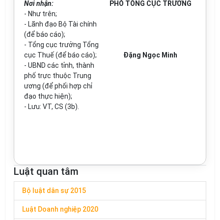
Nơi nhận:
PHÓ TỔNG CỤC TRƯỞNG
- Như trên;
- Lãnh đạo Bộ Tài chính
(để báo cáo);
- Tổng cục trưởng Tổng
cục Thuế (để báo cáo);
Đặng Ngọc Minh
- UBND các tỉnh, thành
phố trực thuộc Trung
ương (để phối hợp chỉ
đạo thực hiện);
- Lưu: VT, CS (3b).
Luật quan tâm
Bộ luật dân sự 2015
Luật Doanh nghiệp 2020