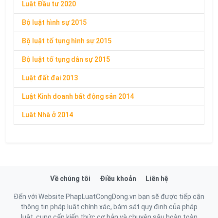
Luật Đầu tư 2020
Bộ luật hình sự 2015
Bộ luật tố tụng hình sự 2015
Bộ luật tố tụng dân sự 2015
Luật đất đai 2013
Luật Kinh doanh bất động sản 2014
Luật Nhà ở 2014
Về chúng tôi
Điều khoản
Liên hệ
Đến với Website PhapLuatCongDong.vn bạn sẽ được tiếp cận
thông tin pháp luật chính xác, bám sát quy định của pháp
luật, cung cấp kiến thức cơ bản và chuyên sâu hoàn toàn