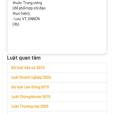
thuộc Trung ương
(đ
ể
phối hợp ch
ỉ
đ
ạ
o
thực hiện);
-
Lưu: VT
,
DNNCN
(3b).
Luật quan tâm
Bộ luật dân sự 2015
Luật Doanh nghiệp 2020
Bộ luật Lao động 2019
Luật Chứng khoán 2019
Luật Thương mại 2005