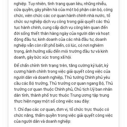
nghiệp. Tuy nhiên, tình trạng quan liêu, nhũng nhiễu,
cửa quyền, gây phiền hà của một bộ phận cán bộ, công
chức, viên chức các cơ quan hành chính nhà nước, tổ
chức sự nghiệp dịch vụ công trong giải quyết các thủ
tục hành chính, cung cấp dịch vụ công liên quan đến
đời sống thiết thân hàng ngày của người dân và hoạt
động đầu tư, kinh doanh của các nhà đầu tư, doanh
nghiệp vẫn còn rất phổ biến, có lúc, có nơi nghiêm
trọng, ảnh hưởng xấu đến môi trường đầu tư và kinh
doanh, gây bức xúc trong xã hội.
Để chấn chỉnh tình trạng trên, tăng cường kỷ luật, kỷ
cương hành chính trong việc giải quyết công việc của
người dân và doanh nghiệp, Thủ tướng Chính phủ yêu
cầu các Bộ trưởng, Thủ trưởng cơ quan ngang Bộ, Thủ
trưởng cơ quan thuộc Chính phủ, Chủ tịch Uỷ ban nhân
dân tỉnh, thành phố trực thuộc Trung ương tập trung
thực hiện ngay một số công việc sau đây:
1. Chỉ đạo các cơ quan, đơn vị, tổ chức trực thuộc có
chức năng, thẩm quyền trong việc giải quyết công việc
của người dân và doanh nghiệp: