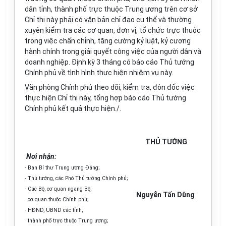
dân tỉnh, thành phố trực thuộc Trung ương trên cơ sở
Chỉ thị này phải có văn bản chỉ đạo cụ thể và thường
xuyên kiểm tra các cơ quan, đơn vị, tổ chức trực thuộc
trong việc chấn chỉnh, tăng cường kỷ luật, kỷ cương
hành chính trong giải quyết công việc của người dân và
doanh nghiệp. Định kỳ 3 tháng có báo cáo Thủ tướng
Chính phủ về tình hình thực hiện nhiệm vụ này.
Văn phòng Chính phủ theo dõi, kiểm tra, đôn đốc việc
thực hiện Chỉ thị này, tổng hợp báo cáo Thủ tướng
Chính phủ kết quả thực hiện./.
THỦ TƯỚNG
Nơi nhận:
- Ban Bí thư Trung ương Đảng;
- Thủ tướng, các Phó Thủ tướng Chính phủ;
- Các Bộ, cơ quan ngang Bộ,
Nguyễn Tấn Dũng
cơ quan thuộc Chính phủ;
- HĐND, UBND các tỉnh,
thành phố trực thuộc Trung ương;