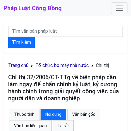
Pháp Luật
Cộng Đồng
Tìm kiếm
Trang chủ
Tổ chức bộ máy nhà nước
Chỉ thị
Chỉ thị 32/2006/CT-TTg về biện pháp cần
làm ngay để chấn chỉnh kỷ luật, kỷ cương
hành chính trong giải quyết công việc của
người dân và doanh nghiệp
Thuộc tính
Nội dung
Văn bản gốc
Văn bản liên quan
Tải về