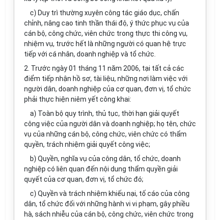
c) Duy trì thường xuyên công tác giáo dục, chấn
chỉnh, nâng cao tinh thần thái độ, ý thức phục vụ của
cán bộ, công chức, viên chức trong thực thi công vụ,
nhiệm vụ, trước hết là những người có quan hệ trực
tiếp với cá nhân, doanh nghiệp và tổ chức.
2. Trước ngày 01 tháng 11 năm 2006, tại tất cả các
điểm tiếp nhận hồ sơ, tài liệu, những nơi làm việc với
người dân, doanh nghiệp của cơ quan, đơn vị, tổ chức
phải thực hiện niêm yết công khai:
a) Toàn bộ quy trình, thủ tục, thời hạn giải quyết
công việc của người dân và doanh nghiệp; họ tên, chức
vụ của những cán bộ, công chức, viên chức có thẩm
quyền, trách nhiệm giải quyết công việc;
b) Quyền, nghĩa vụ của công dân, tổ chức, doanh
nghiệp có liên quan đến nội dung thẩm quyền giải
quyết của cơ quan, đơn vị, tổ chức đó;
c) Quyền và trách nhiệm khiếu nại, tố cáo của công
dân, tổ chức đối với những hành vi vi phạm, gây phiều
hà, sách nhiễu của cán bộ, công chức, viên chức trong