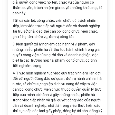
giải quyết công việc; họ tên, chức vụ của người có
thẩm quyền, trách nhiệm giải quyết những khiếu nại, tố
cáo này.
Tất cả cán bộ, công chức, viên chức có trách nhiệm
tiếp, làm việc trực tiếp với người dân và doanh nghiệp
tại trụ sở phải đeo thẻ cán bộ, công chức, viên chức,
ghi rõ họ tên, chức vụ, đơn vị công tác.
3. Kiên quyết xử lý nghiêm các hành vi vi phạm, gây
nhũng nhiễu, phiền hà về thủ tục hành chính trong giải
quyết công việc của người dân và doanh nghiệp, đặc
biệt là các trường hợp tái phạm, có tổ chức, có tình
tiết nghiêm trọng.
4. Thực hiện nghiêm túc việc quy trách nhiệm liên đới
đối với người đứng đầu cơ quan, đơn vị hành chính nhà
nước, tổ chức sự nghiệp dịch vụ công để xẩy ra việc
cán bộ, công chức, viên chức thuộc quyền quản lý trực
tiếp của mình có hành vi gây nhũng nhiễu, phiền hà
trong việc tiếp nhận và giải quyết công việc của người
dân và doanh nghiệp, nhất là trong việc thực hiện các
thủ tục cấp các loại giấy phép, đăng ký tài sản, đăng ký