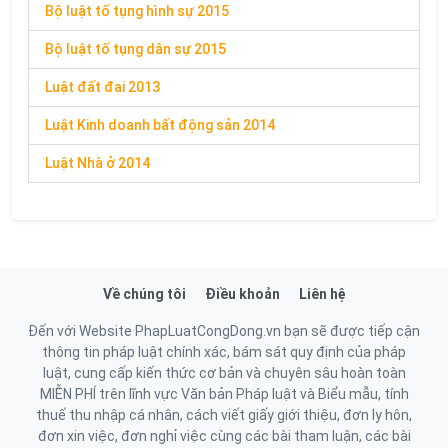
Bộ luật tố tụng hình sự 2015
Bộ luật tố tụng dân sự 2015
Luật đất đai 2013
Luật Kinh doanh bất động sản 2014
Luật Nhà ở 2014
Về chúng tôi
Điều khoản
Liên hệ
Đến với Website PhapLuatCongDong.vn bạn sẽ được tiếp cận
thông tin pháp luật chính xác, bám sát quy định của pháp
luật, cung cấp kiến thức cơ bản và chuyên sâu hoàn toàn
MIỄN PHÍ trên lĩnh vực Văn bản Pháp luật và Biểu mẫu, tính
thuế thu nhập cá nhân, cách viết giấy giới thiệu, đơn ly hôn,
đơn xin việc, đơn nghỉ việc cùng các bài tham luận, các bài