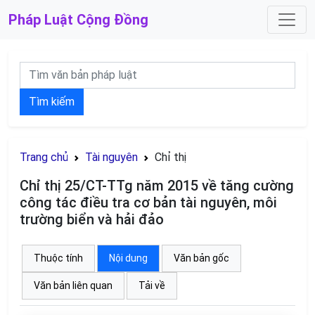
Pháp Luật
Cộng Đồng
Tìm kiếm
Trang chủ
Tài nguyên
Chỉ thị
Chỉ thị 25/CT-TTg năm 2015 về tăng cường
công tác điều tra cơ bản tài nguyên, môi
trường biển và hải đảo
Thuộc tính
Nội dung
Văn bản gốc
Văn bản liên quan
Tải về