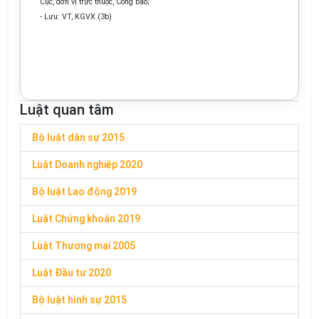
Cục, đ
ơ
n vị trực thuộc, Công báo;
-
Lưu: VT, KGVX (3b)
Luật quan tâm
Bộ luật dân sự 2015
Luật Doanh nghiệp 2020
Bộ luật Lao động 2019
Luật Chứng khoán 2019
Luật Thương mại 2005
Luật Đầu tư 2020
Bộ luật hình sự 2015