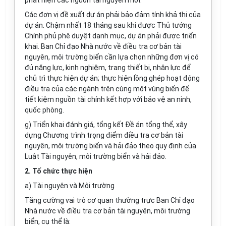
phát hiện các nguồn tài nguyên mới.
Các đơn vị đề xuất dự án phải bảo đảm tính khả thi của
dự án. Chậm nhất 18 tháng sau khi được Thủ tướng
Chính phủ phê duyệt danh mục, dự án phải được triển
khai. Ban Chỉ đạo Nhà nước về điều
tr
a cơ bản tài
nguyên, môi trường biển cần lựa chọn những đơn vị có
đủ năng lực, kinh nghiệm, trang thiết bị, nhân lực để
chủ trì thực hiện dự án; thực hiện lồng ghép hoạt động
điều tra của các ngành trên cùng một vùng biển để
tiết kiệm nguồn tài chính kết
hợp
với bảo vệ an ninh,
quốc phòng.
g) Triển khai đánh giá, tổng kết Đề án tổng thể, xây
dựng Chương trình trọng điểm điều tra cơ bản tài
nguyên, môi trường biển và hải đảo theo quy định của
Luật Tài nguyên, môi trường biển và hải đảo.
2. Tổ chức thực hiện
a)
Tài nguyên và Môi trường
Tăng cường vai trò cơ quan thường trực Ban Chỉ đạo
Nhà nước về điều tra cơ bản tài nguyên, môi trường
biển, cụ thể là: