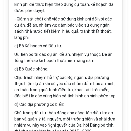
kinh phí để thực hiện theo đúng dự toán, kế hoạch đã
được phê duyệt;
-
Giám sát chặt chẽ việc sử dụng kinh phí đối với các
dự án, đề án, nhiệm vụ; đảm bảo việc sử dụng ngân
sách Nhà nước tiết kiệm, hiệu quả, tránh thất thoát,
lãng phí.
c)
Bộ Kế hoạch và Đầu tư:
Ưu tiên bố trí các dự án, đề án, nhiệm vụ thuộc Đề án
tổng thể vào kế hoạch thực hiện hàng năm.
d)
Bộ Quốc phòng:
Chịu trách nhiệm hỗ trợ các Bộ, ngành, địa phương
thực hiện dự án khi có yêu cầu nhằm đảm bảo an ninh,
an toàn trong quá tr
ì
nh điều tra, khảo sát trên biển,
đặc biệt là các vùng biển có tình hình an ninh phức tạp.
đ) Các địa phương có biển:
Chú trọng đầu tư thỏa đáng cho công tác điều tra cơ
bản và quản lý tài nguyên, môi trường biển và phải đưa
nhiệm vụ này vào Nghị quyết của Đại hội Đảng bộ tỉnh,