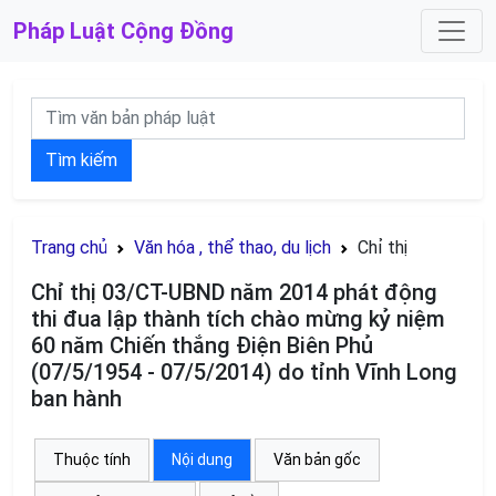
Pháp Luật
Cộng Đồng
Tìm kiếm
Trang chủ
Văn hóa , thể thao, du lịch
Chỉ thị
Chỉ thị 03/CT-UBND năm 2014 phát động
thi đua lập thành tích chào mừng kỷ niệm
60 năm Chiến thắng Điện Biên Phủ
(07/5/1954 - 07/5/2014) do tỉnh Vĩnh Long
ban hành
Thuộc tính
Nội dung
Văn bản gốc