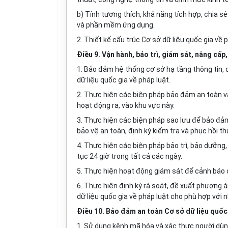
b) Tính tương thích, khả năng tích hợp, chia s
và phần mềm ứng dụng.
2. Thiết kế cấu trúc Cơ sở dữ liệu quốc gia về
Điều 9. Vận hành, bảo trì, giám sát, nâng cấp,
1. Bảo đảm hệ thống cơ sở hạ tầng thông tin, c
dữ liệu quốc gia về pháp luật.
2. Thực hiện các biện pháp bảo đảm an toàn vậ
hoạt động ra, vào khu vực này.
3. Thực hiện các biện pháp sao lưu để bảo đảm
bảo vệ an toàn, định kỳ kiểm tra và phục hồi th
4. Thực hiện các biện pháp bảo trì, bảo dưỡng
tục 24 giờ trong tất cả các ngày.
5. Thực hiện hoạt động giám sát để cảnh báo c
6. Thực hiện định kỳ rà soát, đề xuất phương
dữ liệu quốc gia về pháp luật cho phù hợp với 
Điều 10. Bảo đảm an toàn Cơ sở dữ liệu quốc 
1. Sử dụng kênh mã hóa và xác thực người dùn