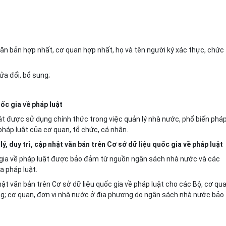
văn
bản hợp nhất, cơ quan hợp nhất, họ và tên người ký xác thực, chức
ửa đổi, bổ sung;
ốc gia về pháp luật
uật được sử dụng chính thức trong việc quản lý nhà nước, phổ biến phá
 pháp luật của cơ quan, tổ chức, cá nhân.
ý, duy trì, cập nhật văn bản trên Cơ sở dữ liệu quốc gia về pháp luật
ốc gia về pháp luật được bảo đảm từ nguồn ngân sách nhà nước và các
a pháp luật.
 nhật văn bản trên Cơ sở dữ liệu quốc gia về pháp luật cho các Bộ, cơ qu
g; cơ quan, đơn vị nhà nước ở địa phương do ngân sách nhà nước bảo