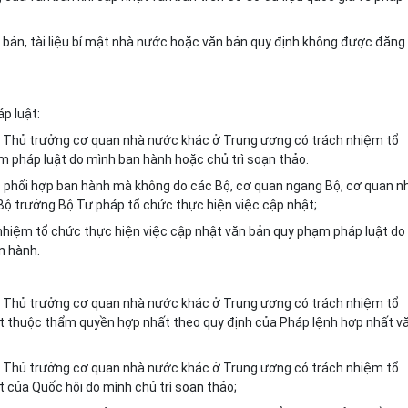
bản, tài liệu bí mật nhà nước hoặc văn bản quy định không được đăng 
p luật:
à Thủ trưởng cơ quan nhà nước khác ở Trung ương có trách nhiệm tổ
m pháp luật do mình ban hành hoặc chủ trì soạn thảo.
c phối hợp ban hành mà không do các Bộ, cơ quan ngang Bộ, cơ quan n
 Bộ trưởng Bộ Tư pháp
tổ chức
thực hiện việc cập nhật;
nhiệm tổ chức thực hiện việc cập nhật văn bản quy phạm pháp luật do
n hành.
à Thủ trưởng cơ quan nhà nước khác ở Trung ương có trách nhiệm tổ
t thuộc thẩm quyền hợp nhất theo quy định của Pháp lệnh hợp nhất v
à Thủ trưởng cơ quan nhà nước khác ở Trung ương có trách nhiệm tổ
 của Quốc hội do mình chủ trì soạn thảo;