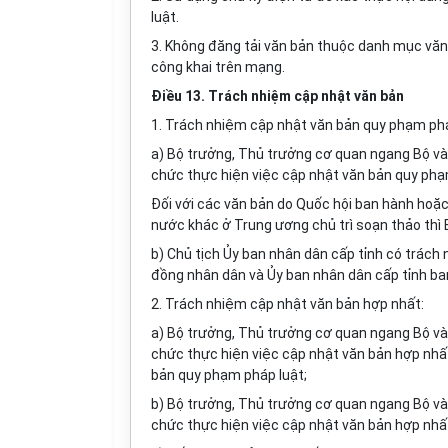
luật.
3. Không đăng tải văn bản thuộc danh mục văn 
công khai trên mạng.
Điều 13. Trách nhiệm cập nhật văn bản
1. Trách nhiệm cập nhật văn bản quy phạm phá
a) Bộ trưởng, Thủ trưởng cơ quan ngang Bộ v
chức thực hiện việc cập nhật văn bản quy phạ
Đối với các văn bản do Quốc hội ban hành hoặ
nước khác ở Trung ương chủ trì soạn thảo thì
b) Chủ tịch
Ủy ban
nhân dân cấp tỉnh có trách 
đồng nhân dân và
Ủy ban
nhân dân cấp tỉnh ba
2. Trách nhiệm cập nhật văn bản hợp nhất:
a) Bộ trưởng, Thủ trưởng cơ quan ngang Bộ v
chức thực hiện việc cập nhật văn bản hợp nhấ
bản quy phạm pháp luật;
b) Bộ trưởng, Thủ trưởng cơ quan ngang Bộ v
chức thực hiện việc cập nhật văn bản hợp nhất