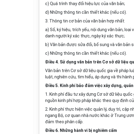
c) Quá trình thay đổi hiệu lực của văn bản;
d) Những thông tin cần thiết khác (nếu có).
3. Thông tin cơ bản của
văn
bản hợp nhất:
a) Số, ký hiệu, trích yếu, nội dung văn bản, loại
danh người ký xác thực, ngày ký xác thực;
b) Văn bản được sửa đổi, bổ sung và văn bản s
c) Những thông tin cần thiết khác (nếu có).
Điều 4. Sử dụng văn bản trên Cơ sở dữ liệu qu
Văn bản trên Cơ sở dữ liệu quốc gia về pháp l
luật, nghiên cứu, tìm hiểu, áp dụng và thi hành
Điều 5. Kinh phí bảo đảm việc xây dựng, quản l
1. Kinh phí đầu tư xây dựng Cơ sở dữ liệu qu
nguồn kinh phí hợp pháp khác theo quy định củ
2. Kinh phí thực hiện việc quản lý, duy trì, cập
ngang Bộ, cơ quan nhà nước khác ở Trung ươn
đảm theo phân cấp.
Điều 6. Những hành vi bị nghiêm cấm