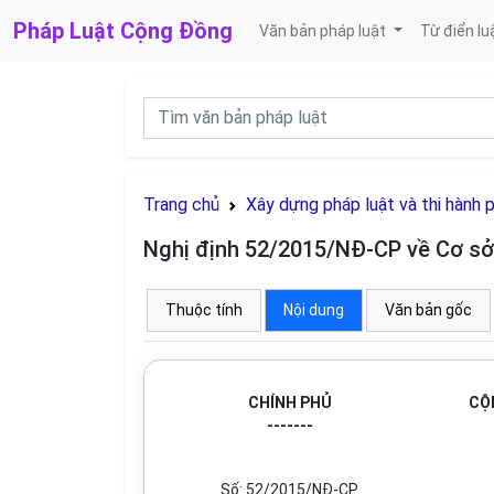
Pháp Luật
Cộng Đồng
Văn bản pháp luật
Từ điển lu
Trang chủ
Xây dựng pháp luật và thi hành 
Nghị định 52/2015/NĐ-CP về Cơ sở 
Thuộc tính
Nội dung
Văn bản gốc
CHÍNH PHỦ
CỘ
-------
Số: 52/2015/NĐ-CP