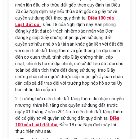
nhận lần đầu cho thửa đất gốc theo quy định tại Điều
70 của Nghị định này nếu thửa đất gốc có giấy tờ về
quyền sử dụng
đất
theo quy định tại
Điều 100 của
Luật đất đai
, Điều 18 của Nghị định này. Văn phòng
đăng ký đất đai có trách nhiệm xác nhận vào Đơn
đăng ký, cấp Giấy chứng nhận quyền sử dụng đất,
quyền sở hữu nhà ở và tài sản khác gắn liền với đất đối
với diện tích đất tăng thêm và gửi thông tin địa chính
đến cơ quan thuế, trình
cấp
Giấy chứng nhận, cập
nhật, chỉnh lý hồ sơ địa chính, cơ sở dữ liệu đất đai cho
toàn bộ diện tích thửa đất đang sử dụng, trao Giấy
chứng nhận cho người được cấp hoặc gửi
Ủy ban
nhân
dân cấp xã để trao đối với trường hợp nộp hồ sơ tại
Ủy
ban
nhân dân cấp xã.
2. Trường hợp diện tích đất tăng thêm do nhận chuyển
nhượng, thừa kế, tặng cho quyền sử dụng
đất
trước
ngày 01 tháng 7 năm 2014 mà diện tích
đất
tặng thêm
đó có giấy tờ về quyền sử dụng
đất
quy định tại
Điều
100 của Luật đất đai
, Điều 18 của Nghị định này thì
thực hiện như sau: