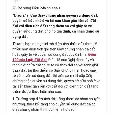
định.”
20. Bổ sung Điều 24a như sau:
“Điều 24a. Cấp Giấy chứng nhận quyền sử dụng đất,
quyền sở hữu nhà ở và tài sản khác gắn liền với đất
đối
với
diện tích đất tăng thêm so với giấy tờ về
quyền sử dụng đất cho hộ gia đình, cá nhân đang sử
dụng đất
Trường hợp đo đạc lại mà diện tích thửa đất thực tế
nhiều h
ơ
n diện tích ghi trên Giấy chứng nhận đã cấp
hoặc giấy tờ về quyền sử dụng đất quy định tại
Điều
100 của Luật đất đai
, Điều 18 của Nghị định này và
ranh giới thửa đất thực tế có thay đổi so với ranh gi
ớ
i
thửa đất tại thời điểm có Giấy chứng nhận hoặc giấy
tờ về quyền sử dụng đất thì việc xem xét cấp Giấy
chứng nhận quyền sử dụng đất, quyền sở hữu nhà ở và
tài sản khác gắn liền với đất đối với diện tích đất tăng
thêm được thực hiện như sau:
1.
Trường hợp diện tích đất tăng thêm do nhận chuyển
nhượng, thừa kế, tặng cho quyền sử dụng đất đã có
Giấy chứng nhận thì thực hiện như sau: