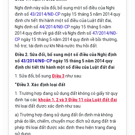
Nghị định này sửa đổi, bổ sung một số điều của Nghị
định số
43/2014/NĐ-CP
ngày 15 tháng 5 năm 2014 quy
định chi tiết thi hành một số điều của Luật đất đai,
Nghị định số
44/2014/NĐ-CP
ngày 15 tháng 5 năm
2014 quy định về giá đất và Nghị định số
47/2014/NĐ-
CP
ngày 15 tháng 5 năm 2014 quy định về bồi thường,
hỗ trợ, tái định cư khi Nhà nước thu h
ồ
i
đất
.
Điều 2. Sửa đổi, bổ sung một số điều của Nghị định
số
43/2014/NĐ-CP
ngày 15 tháng 5 năm 2014 quy
định chi tiết thi hành một số điều của Luật đất đai
1. Sửa đổi, bổ sung
Điều 3
như sau:
“Điều 3. Xác định loại đất
1.
Trường hợp
đang sử dụng đất không có giấy tờ quy
định tại các
khoản 1, 2 và 3 Điều 11 của Luật đất đai
thì loại đất được xác định như sau:
a)
Trường hợp
đang sử dụng đất ổn định mà không
phải do lấn, chiếm, chuyển mục đích sử dụng đất trái
phép thì loại đất được xác định theo hiện trạng đang
sử dụng;