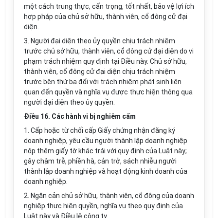
một cách trung thực, cẩn trọng, tốt nhất, bảo vệ lợi ích
hợp pháp của chủ sở hữu, thành viên, cổ đông cử đại
diện.
3. Người đại diện theo ủy quyền chịu trách nhiệm
trước chủ sở hữu, thành viên, cổ đông cử đại diện do vi
phạm trách nhiệm quy định tại Điều này. Chủ sở hữu,
thành viên, cổ đông cử đại diện chịu trách nhiệm
trước bên thứ ba đối
với
trách nhiệm phát sinh liên
quan đến quyền và nghĩa vụ được thực hiện thông qua
người đại diện theo ủy quyền.
Điều 16. Các hành vi bị nghiêm cấm
1. Cấp hoặc từ chối cấp Giấy chứng nhận đăng ký
doanh nghiệp, yêu cầu người thành lập doanh nghiệp
nộp thêm giấy tờ khác trái với quy định của Luật này;
gây chậm trễ, phiền hà, cản trở, sách nhiễu người
thành lập doanh nghiệp và hoạt động kinh doanh của
doanh nghiệp.
2. Ngăn cản chủ sở hữu, thành viên, cổ đông của doanh
nghiệp thực hiện quyền, nghĩa vụ theo quy định của
Luật này và Điều lệ công ty.