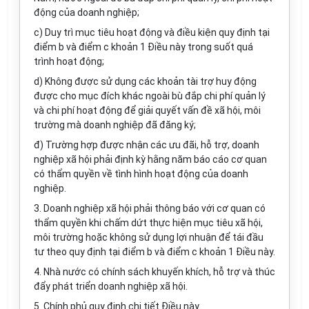
động của doanh nghiệp;
c) Duy trì mục tiêu hoạt động và điều kiện quy định tại
điểm b và điểm c khoản 1 Điều này trong suốt quá
trình hoạt động;
d) Không được sử dụng các khoản tài trợ huy động
được cho mục đích khác ngoài bù đắp chi phí quản lý
và chi phí hoạt động để giải quyết vấn đề xã hội, môi
trường mà doanh nghiệp đã đăng ký;
đ) Trường hợp được nhận các ưu đãi, hỗ trợ, doanh
nghiệp xã hội phải định kỳ hằng năm báo cáo cơ quan
có thẩm quyền về tình hình hoạt động của doanh
nghiệp.
3. Doanh nghiệp xã hội phải thông báo với cơ quan có
thẩm quyền khi chấm dứt thực hiện mục tiêu xã hội,
môi trường hoặc không sử dụng lợi nhuận để tái đầu
tư theo quy định tại điểm b và điểm c khoản 1 Điều này.
4. Nhà nước có chính sách khuyến khích,
hỗ trợ
và thúc
đẩy phát triển doanh nghiệp xã hội.
5. Chính phủ quy định chi tiết Điều này.