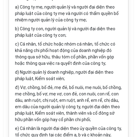
a) Công ty mẹ, người quản lý và người đại diện theo
pháp luật của công ty mẹ và người có thẩm quyền bổ
nhiệm người quản lý của công ty mẹ;
b) Công ty con, người quản lý và người đại diện theo
pháp luật của công ty con;
c) Cá nhân, tổ chức hoặc nhóm cá nhân, tổ chức có
khả năng chi phối hoạt động của doanh nghiệp đó
thông qua sở hữu, thâu tóm cổ phần, phần vốn góp
hoặc thông qua việc ra quyết định của công ty;
d) Người quản lý doanh nghiệp, người đại diện theo
pháp luật, Kiểm soát viên;
đ) Vợ, chồng, bố đẻ, mẹ đẻ, bố nuôi, mẹ nuôi, bố chồng,
mẹ chồng, bố vợ, mẹ vợ, con đẻ, con nuôi, con rể, con
dâu, anh ruột, chị ruột, em ruột, anh rể, em rể, chị dâu,
em dâu của người quản lý công ty, người đại diện theo
pháp luật, Kiểm soát viên, thành viên và cổ đông sở
hữu phần vốn góp hay cổ phần chi phối;
e) Cá nhân là người đại diện theo ủy quyền của công ty,
tổ chức
quy định
tại các điểm a, b và c khoản này;