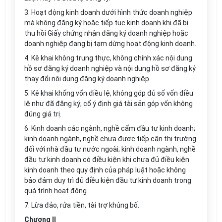
3. Hoạt động kinh doanh dưới hình thức doanh nghiệp
mà không
đăng ký
hoặc tiếp tục kinh doanh khi đã bị
thu hồi Giấy chứng nhận
đăng ký
doanh nghiệp hoặc
doanh nghiệp đang bị tạm dừng hoạt động kinh doanh.
4. Kê khai không trung thực, không chính xác nội dung
hồ sơ
đăng ký
doanh nghiệp và nội dung hồ sơ đăng ký
thay đổi nội dung đăng ký doanh nghiệp.
5. Kê khai khống vốn điều lệ, không góp đủ số vốn điều
lệ như đã đăng ký; cố ý định giá tài sản góp vốn không
đúng giá trị.
6. Kinh doanh các ngành, nghề cấm đầu tư kinh doanh;
kinh doanh ngành, nghề chưa được tiếp cận thị trường
đối với nhà đầu tư nước ngoài; kinh doanh ngành, nghề
đầu tư kinh doanh có điều kiện khi chưa đủ điều kiện
kinh doanh theo quy định của pháp luật hoặc không
bảo đảm duy trì đủ điều kiện đầu tư kinh doanh trong
quá trình hoạt động.
7. Lừa đảo, rửa tiền, tài trợ khủng bố.
Chương II