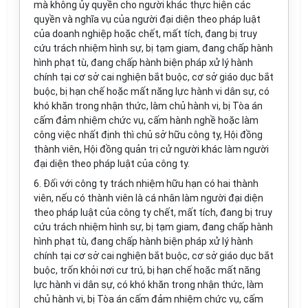
mà không ủy quyền cho người khác thực hiện các
quyền và nghĩa vụ của người đại diện theo pháp luật
của doanh nghiệp hoặc chết, mất tích, đang bị truy
cứu trách nhiệm hình sự, bị tạm giam, đang chấp hành
hình phạt tù, đang chấp hành biện pháp xử lý hành
chính tại cơ sở cai nghiện bắt buộc, cơ sở giáo dục bắt
buộc, bị hạn chế hoặc mất năng lực hành vi dân sự, có
khó khăn trong nhận thức, làm chủ hành vi, bị Tòa án
cấm đảm nhiệm chức vụ, cấm hành nghề hoặc làm
công việc nhất định thì chủ sở hữu công ty, Hội đồng
thành viên, Hội đồng quản trị cử ng
ườ
i khác làm người
đại diện theo pháp luật của công ty.
6. Đối với công ty trách nhiệm hữu hạn có hai thành
viên, nếu có thành viên là cá nhân làm người đại diện
theo pháp luật của công ty chết, mất tích, đang bị truy
cứu trách nhiệm hình sự, bị tạm giam, đang chấp hành
hình phạt tù, đang chấp hành biện pháp xử lý hành
chính tại cơ sở cai nghiện bắt buộc, cơ sở giáo dục bắt
buộc, trốn khỏi nơi cư trú, bị hạn chế hoặc mất năng
lực hành vi dân sự, có khó khăn trong nhận thức, làm
chủ hành vi, bị Tòa án cấm đảm nhiệm chức vụ, cấm