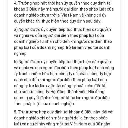
4. Trường hợp hết thời hạn ủy quyền theo quy định tại
khoản 3 Điều này mà người đại diện theo pháp luật của
doanh nghiệp chưa trở lại Việt Nam và không có ủy
quyền khác thì thực hiện theo quy định sau đây:
a) Người được ủy quyền tiếp tục thực hiện các quyền
và nghĩa vụ của người đại diện theo pháp luật của
doanh nghiệp tư nhân cho đến khi người đại diện theo
pháp luật của doanh nghiệp trở lại làm việc tại doanh
nghiệp;
b) Người được ủy quyền tiếp tục thực hiện các quyền
và nghĩa vụ của người đại diện theo pháp luật của công
ty trách nhiệm hữu hạn, công ty cổ phần, công ty hợp
danh cho đến khi người đại diện theo pháp luật của
công ty trở lại làm việc tại công ty hoặc cho đến khi
chủ sở hữu công ty, Hội đồng thành viên, Hội đồng
quản trị quyết định cử người khác làm người đại diện
theo pháp luật của doanh nghiệp.
5. Trừ trường hợp quy định tại khoản 6 Điều này, đối với
doanh nghiệp chỉ còn một người đại diện theo pháp
luật và người này vắng mặt tại Việt Nam quá 30 ngày