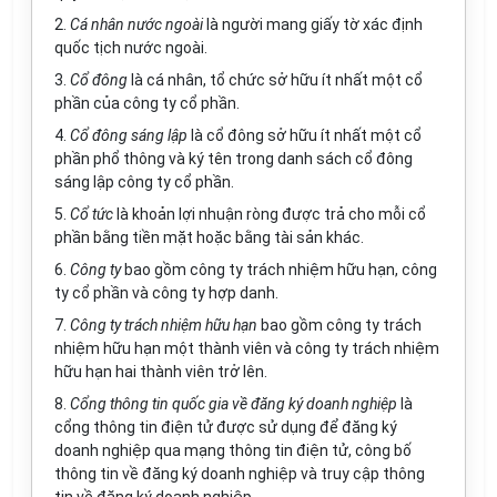
2.
Cá nhân nước ngoài
là người mang giấy tờ xác định
quốc tịch nước ngoài.
3.
Cổ đông
là cá nhân, tổ chức sở hữu ít nhất một cổ
phần của công ty cổ phần.
4.
Cổ đông sáng lập
là cổ đông sở hữu ít nhất một cổ
phần phổ thông và ký tên trong danh sách cổ đông
sáng lập công ty cổ phần.
5.
Cổ tức
là khoản lợi nhuận ròng được trả cho mỗi cổ
phần bằng tiền mặt hoặc bằng tài sản khác.
6.
Công ty
bao gồm công ty trách nhiệm hữu hạn, công
ty cổ phần và công ty hợp danh.
7.
Công ty trách nhiệm hữu hạn
bao gồm công ty trách
nhiệm hữu hạn một thành viên và công ty trách nhiệm
hữu hạn hai thành viên trở lên.
8.
Cổng thông tin quốc gia
về đăng ký doanh nghiệp
là
cổng thông tin điện tử được sử dụng để đăng ký
doanh nghiệp qua mạng thông tin điện tử, công bố
thông tin về đăng ký doanh nghiệp và truy cập thông