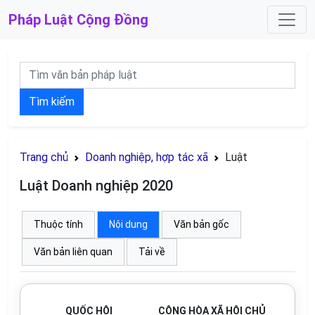
Pháp Luật
Cộng Đồng
Tìm kiếm
Trang chủ
Doanh nghiệp, hợp tác xã
Luật
Luật Doanh nghiệp 2020
Thuộc tính
Nội dung
Văn bản gốc
Văn bản liên quan
Tải về
QUỐC HỘI
CỘNG HÒA XÃ HỘI CHỦ