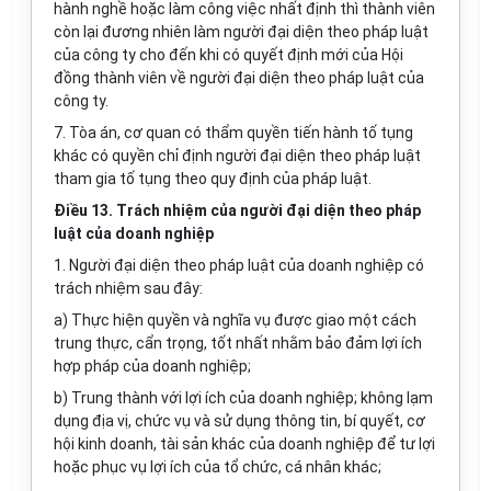
hành nghề hoặc làm công việc nhất định thì thành viên
còn lại đương nhiên làm người đại diện theo pháp luật
của công ty cho đến khi có quyết định mới của Hội
đồng thành viên về người đại diện theo pháp luật của
công ty.
7. Tòa án, cơ quan có thẩm quyền tiến hành tố tụng
khác có quyền chỉ định người đại diện theo pháp luật
tham gia tố tụng theo quy định của pháp luật.
Điều 13. Trách nhiệm của người đại diện theo pháp
luật của doanh nghiệp
1. Người đại diện theo pháp luật của doanh nghiệp có
trách nhiệm sau đây:
a) Thực hiện quyền và nghĩa vụ được giao một cách
trung thực, cẩn trọng, tốt nhất nhằm bảo đảm lợi ích
hợp pháp của doanh nghiệp;
b) Trung thành với lợi ích của doanh nghiệp; không lạm
dụng địa vị, chức vụ và sử dụng thông tin, bí quyết, cơ
hội kinh doanh, tài sản khác của doanh nghiệp để tư lợi
hoặc phục vụ lợi ích của tổ chức, cá nhân khác;