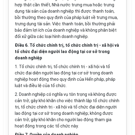
hợp thật cần thiết, Nhà nước trưng mua hoặc trưng
dụng tài sản của doanh nghiệp thì được thanh toán,
bồi thường theo quy định của pháp luật về trưng mua,
trưng dụng tài sản. Việc thanh toán, bồi thường phải
bảo đảm lợi ích của doanh nghiệp và không phân biệt
đối xử giữa các loại hình doanh nghiệp.
Điều 6. Tổ chức chính trị, tổ chức chính trị - xã hội và
tổ chức đại diện người lao động tại cơ sở trong
doanh nghiệp
1. Tổ chức chính trị, tổ chức chính trị - xã hội và tổ
chức đại diện người lao động tại cơ sở
trong
doanh
nghiệp hoạt động theo quy định của Hiến pháp, pháp
luật và điều lệ của tổ chức.
2. Doanh nghiệp có nghĩa vụ tôn trọng và không được
cản trở, gây khó khăn cho việc thành lập tổ chức chính
trị, tổ chức chính trị - xã hội và tổ chức đại diện người
lao động tại cơ sở trong doanh nghiệp; không được
cản trở, gây khó khăn cho người lao động tham gia
hoạt động trong các
tổ chức
này.
Điều 7. Quyền của doanh nghiệp