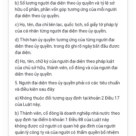
b) Số lượng người đại diện theo ủy quyền và tỷ lệ sở
hữu cổ phần, phần vốn góp tương ứng của mỗi ng
ườ
i
đại diện theo ủy quyền;
c) Họ, tên, địa chỉ liên lạc, quốc tịch, số giấy tờ pháp lý
của cá nhân từng người đại diện theo ủy quyền;
d) Thời hạn ủy quyền tương ứng của từng người đại
diện theo ủy quyền; trong đó ghi rõ ngày bắt đầu được
đại diện;
đ) Họ, tên, chữ ký của người đại diện theo pháp luật
của chủ sở hữu, thành viên, cổ đông và của người đại
diện theo ủy quyền.
5. Người đại diện theo ủy quyền phải có các tiêu chuẩn
và điều kiện sau đây:
a) Không thuộc đối tượng quy định tại khoản 2 Điều 17
của Luật này;
b) Thành viên, cổ đông là doanh nghiệp nhà nước theo
quy định tại điểm b khoản 1 Điều 88 của Luật này
không được cử người có quan hệ gia đình của người
quản lý công ty và của người có thẩm quyền bổ nhiệm