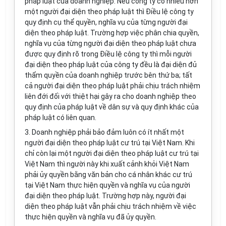
pháp luật của doanh nghiệp. Nếu công ty có nhiều hơn
một người đại diện theo pháp luật thì Điều lệ công ty
quy định cụ thể quyền, nghĩa vụ của từng người đại
diện theo pháp luật. Trường hợp việc phân chia quyền,
nghĩa vụ của từng người đại diện theo pháp luật chưa
được quy định rõ trong Điều lệ công ty thì mỗi người
đại diện theo pháp luật của công ty đều là đại diện đủ
thẩm quyền của doanh nghiệp trước bên thứ ba; tất
cả người đại diện theo pháp luật phải chịu trách nhiệm
liên đới đối với thiệt hại gây ra cho doanh nghiệp theo
quy định của pháp luật về dân sự và quy định khác của
pháp luật có liên quan.
3. Doanh nghiệp phải bảo đảm luôn có ít nhất một
người đại diện theo pháp luật cư trú tại Việt Nam. Khi
chỉ còn lại một người đại diện theo pháp luật cư trú tại
Việt Nam thì người này khi xuất cảnh khỏi Việt Nam
phải ủy quyền bằng văn bản cho cá nhân khác cư trú
tại Việt Nam thực hiện quyền và nghĩa vụ của người
đại diện theo pháp luật. Trường hợp này, người đại
diện theo pháp luật vẫn phải chịu trách nhiệm về việc
thực hiện quyền và nghĩa vụ đã ủy quyền.