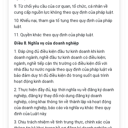
9. Từ chối yêu cầu của cơ quan, tổ chức, cá nhân về
cung cấp nguồn lực không theo quy định của pháp luật.
10. Khiếu nại, tham gia tố tụng theo quy định của pháp
luật.
11. Quyền khác theo
quy định
của pháp luật.
Điều 8. Nghĩa vụ của doanh nghiệp
1. Đáp ứng đủ điều kiện đầu tư kinh doanh khi kinh
doanh ngành, nghề đầu tư kinh doanh có điều kiện;
ngành, nghề tiếp cận thị trường có điều kiện đối với
nhà đầu tư nước ngoài theo quy định của pháp luật và
bảo đảm duy trì đủ điều kiện đó trong suốt quá trình
hoạt động kinh doanh.
2. Thực hiện đầy đủ, kịp thời nghĩa vụ về đăng ký doanh
nghiệp, đăng ký thay đổi nội dung đăng ký doanh
nghiệp, công khai thông tin về thành lập và hoạt động
của doanh nghiệp, báo cáo và nghĩa vụ khác theo quy
định của Luật này.
3. Chịu trách nhiệm về tính trung thực, chính xác của