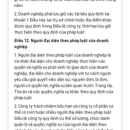
năm.
2. Doanh nghiệp phải lưu giữ các tài liệu quy định tại
khoản 1 Điều này tại trụ sở chính hoặc địa điểm khác
được quy định
trong
Điều lệ công ty; thời hạn lưu giữ
thực hiện theo quy định của pháp luật.
Điều 12. Người đại diện theo pháp luật của doanh
nghiệp
1. Người đại diện theo pháp luật của doanh nghiệp là
cá nhân đại diện cho doanh nghiệp thực hiện các
quyền và nghĩa vụ phát sinh từ giao dịch của doanh
nghiệp, đại diện cho doanh nghiệp
với
tư cách người
yêu cầu giải quyết việc dân sự, nguyên đơn, bị đơn,
người có quyền lợi, nghĩa vụ liên quan trước Trọng tài,
Tòa án và các quyền, nghĩa vụ khác theo quy định của
pháp luật.
2. Công ty trách nhiệm hữu hạn và công ty cổ phần có
thể có một hoặc nhiều người đại diện theo pháp luật.
Điều lệ công ty quy định cụ thể số lượng, chức danh
quản lý và quyền, nghĩa vụ của người đại diện theo