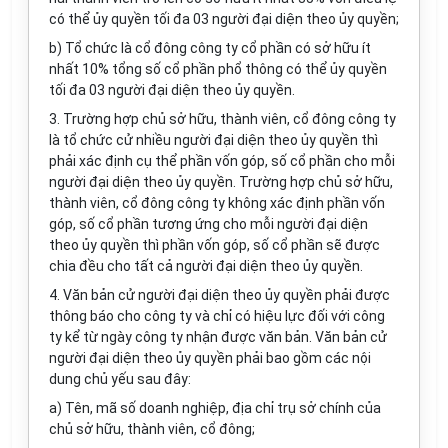
có thể ủy quyền tối đa 03 người đại diện theo ủy quyền;
b) Tổ chức là cổ đông công ty cổ phần có sở hữu ít
nhất 10% tổng số cổ phần phổ thông có thể ủy quyền
tối đa 03 người đại diện theo ủy quyền.
3. Trường hợp chủ sở hữu, thành viên, cổ đông công ty
là tổ chức cử nhiều người đại diện theo ủy quyền thì
phải xác định cụ thể phần vốn góp, số cổ phần cho mỗi
người đại diện theo ủy quyền. Trường hợp chủ sở hữu,
thành viên, cổ đông công ty không xác định phần vốn
góp, số cổ phần tương ứng cho mỗi người đại diện
theo ủy quyền thì phần vốn góp, số cổ phần sẽ được
chia đều cho tất cả người đại diện theo ủy quyền.
4. Văn bản cử người đại diện theo ủy quyền phải được
thông báo cho công ty và chỉ có hiệu lực đối với công
ty kể từ ngày công ty nhận được văn bản. Văn bản cử
người đại diện theo ủy quyền phải bao gồm các nội
dung chủ yếu sau đây:
a) Tên, mã số doanh nghiệp, địa chỉ trụ sở chính của
chủ sở hữu, thành viên, cổ đông;