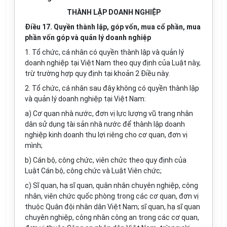
THÀNH LẬP DOANH NGHIỆP
Điều 17. Quyền thành lập, góp vốn, mua cổ phần, mua
phần vốn góp và quản lý doanh nghiệp
1. Tổ chức, cá nhân có quyền thành lập và quản lý
doanh nghiệp tại Việt Nam theo quy định của Luật này,
trừ trường hợp quy định tại khoản 2 Điều này.
2. Tổ chức, cá nhân sau đây không có quyền thành lập
và quản lý doanh nghiệp tại Việt Nam:
a) Cơ quan nhà nước, đơn vị lực lượng vũ trang nhân
dân sử dụng tài sản nhà nước để thành lập doanh
nghiệp kinh doanh thu lợi riêng cho cơ quan, đơn vị
mình;
b) Cán bộ, công chức, viên chức theo quy định của
Luật Cán bộ, công chức và Luật Viên chức;
c) Sĩ quan, hạ sĩ quan, quân nhân chuyên nghiệp, công
nhân, viên chức quốc phòng
trong
các cơ quan, đơn vị
thuộc Quân đội nhân dân Việt Nam; sĩ quan, hạ sĩ quan
chuyên nghiệp, công nhân công an
trong
các cơ quan,