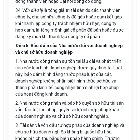
đồng thành viên hoặc Đại hội đồng cổ đông.
34.
Vốn điều lệ
là tổng giá trị tài sản do các thành viên
công ty, chủ sở hữu công ty đã góp hoặc cam kết góp
khi thành lập công ty trách nhiệm hữu hạn, công ty
hợp danh; là tổng mệnh giá cổ phần đã bán hoặc được
đăng ký mua khi thành lập công ty cổ phần.
Điều 5. Bảo đảm của Nhà nước đối với doanh nghiệp
và chủ sở hữu doanh nghiệp
1. Nhà nước công nhận sự tồn tại lâu dài và phát triển
của các loại hình doanh nghiệp được quy định tại Luật
này; bảo đảm bình đẳng trước pháp luật của các
doanh nghiệp không phân biệt hình thức sở hữu và
thành phần
kinh tế
; công nhận tính sinh lợi hợp pháp
của hoạt động kinh doanh.
2. Nhà nước công nhận và bảo hộ quyền sở hữu tài sản,
vốn đầu tư, thu nhập, quyền và lợi ích hợp pháp khác
của doanh nghiệp và chủ sở hữu doanh nghiệp.
3. Tài sản và vốn đầu tư hợp pháp của doanh nghiệp và
chủ sở hữu doanh nghiệp không bị quốc hữu hóa,
không bị tịch thu bằng biện pháp hành chính. Trường