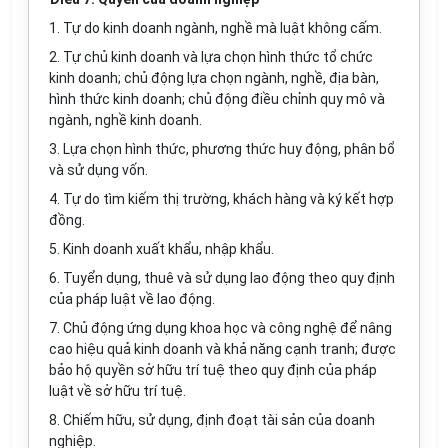
1. Tự do kinh doanh ngành, nghề mà luật không cấm.
2. Tự chủ kinh doanh và lựa chọn hình thức tổ chức
kinh doanh; chủ động lựa chọn ngành, nghề, địa bàn,
hình thức kinh doanh; chủ động
điều
chỉnh quy mô và
ngành, nghề kinh doanh.
3. Lựa chọn hình thức, phương thức huy động, phân bổ
và sử dụng vốn.
4. Tự do tìm kiếm thị trường, khách hàng và ký kết hợp
đồng.
5. Kinh doanh xuất khẩu, nhập khẩu.
6. Tuyển dụng, thuê và sử dụng lao động theo quy định
của pháp luật về lao động.
7. Chủ động ứng dụng khoa học và công nghệ để nâng
cao hiệu quả kinh doanh và khả năng cạnh tranh; được
bảo hộ quyền sở hữu trí tuệ theo quy định của pháp
luật về sở hữu trí tuệ.
8. Chiếm hữu, sử dụng, định đoạt tài sản của doanh
nghiệp.