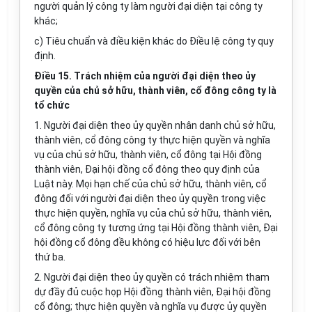
người quản lý công ty làm người đại diện tại công ty
khác;
c) Tiêu chuẩn và điều kiện khác do Điều lệ công ty quy
định.
Điều 15. Trách nhiệm của ng
ườ
i đại diện
theo ủy
quyền của chủ sở hữu, thành viên, cổ đông công ty
là
tổ chức
1. Người đại diện theo ủy quyền nhân danh chủ sở hữu,
thành viên, cổ đông công ty thực hiện quyền và nghĩa
vụ của chủ sở hữu, thành viên, cổ đông tại Hội đồng
thành viên, Đại hội đồng cổ đông theo quy định của
Luật này. Mọi hạn chế của chủ sở hữu, thành viên, cổ
đông đối
với
người đại diện theo ủy quyền trong việc
thực hiện quyền, nghĩa vụ của chủ sở hữu, thành viên,
cổ đông công ty tương ứng tại Hội đồng thành viên, Đại
hội đồng cổ đông đều không có hiệu lực đối với bên
thứ ba.
2. Người đại diện theo ủy quyền có trách nhiệm tham
dự đầy đủ cuộc họp Hội đồng thành viên, Đại hội đồng
cổ đông; thực hiện quyền và nghĩa vụ được ủy quyền