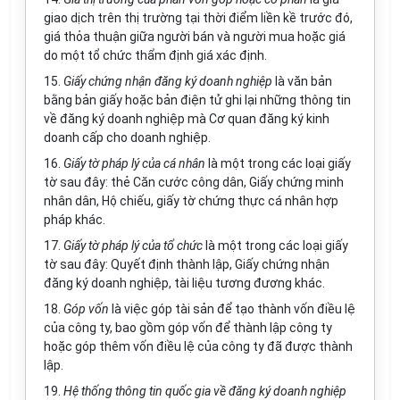
giao dịch trên thị trường tại thời điểm liền kề trước đó,
giá thỏa thuận giữa người bán và người mua hoặc giá
do một tổ chức thẩm định giá xác định.
15.
Giấy chứng nhận đăng ký doanh nghiệp
là
văn
bản
bằng bản giấy hoặc bản điện tử ghi lại những thông tin
về đăng ký doanh nghiệp mà Cơ quan đăng ký kinh
doanh cấp cho doanh nghiệp.
16.
Giấy tờ pháp lý của cá nhân
là một trong các loại giấy
tờ sau đây: thẻ Căn cước công dân, Giấy chứng minh
nhân dân, Hộ chiếu, giấy tờ chứng thực cá nhân hợp
pháp khác.
17.
Giấy tờ pháp lý của tổ chức
là một trong các loại giấy
tờ sau đây: Quyết định thành lập, Giấy chứng nhận
đăng ký doanh nghiệp, tài liệu tương đương khác.
18.
Góp vốn
là việc góp tài sản để tạo thành vốn điều lệ
của công ty, bao gồm góp vốn để thành lập công ty
hoặc góp thêm vốn điều lệ của công ty đã được thành
lập.
19.
Hệ thống thông tin quốc gia về đăng ký doanh nghiệp