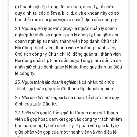
g) Doanh nghiệp trong đó cá nhân, công ty, tổ chức
quy định tại các điểm a, b, c, d, đ và e khoản này có sở
hữu đến mức chi phối việc ra
quyết định
của công ty.
24.
Người quản lý doanh nghiệp
là người quản lý doanh
nghiệp tư nhân và người quản lý công ty, bao gồm chủ
doanh nghiệp tư nhân, thành viên hợp danh, Chủ tịch
Hội đồng thành viên, thành viên Hội đồng thành viên,
Chủ tịch công ty, Chủ tịch Hội đồng quản trị, thành viên
Hội đồng quản trị, Giám đốc hoặc Tổng giám đốc và cá
nhân giữ chức danh quản lý khác theo quy định tại Điều
lệ công ty.
25.
Người thành lập doanh nghiệp
là cá nhân, tổ chức
thành lập hoặc góp vốn để thành lập doanh nghiệp.
26.
Nhà đầu tư nước ngoài
là cá nhân, tổ chức theo quy
định của Luật Đầu tư.
27.
Phần vốn góp
là tổng giá trị tài sản của một thành
viên đã góp hoặc cam kết góp vào công ty trách nhiệm
hữu hạn, công ty hợp danh. Tỷ lệ phần vốn góp là tỷ lệ
giữa phần vốn góp của một thành viên và vốn điều lệ