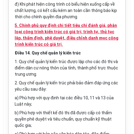
đ) Khi phát hiện công trình có biểu hiện xuống cấp về
chất lượng, có kết cấu kém an toàn cần thông báo kịp
thời cho chính quyền địa phương.
5. Chính phủ quy định chi tiết tiêu chí đánh giá, phân
loại công trình kiến trúc có giá trị; trình tự, thủ tục
lập, thẩm định, phê duyệt, điều chỉnh danh mục công
trình kiến trúc có giá trị.
Điều 14. Quy chế quản lý kiến trúc
1. Quy chế quản lý kiến trúc được lập cho các đô thị và
điểm dân cư nông thôn của tỉnh, thành phố trực thuộc
trung ương.
2. Quy chế quản lý kiến trúc phải bảo đảm đáp ứng các
yêu cầu sau đây:
a) Phù hợp với quy định tại các điều 10, 11 và 13 của
Luật này;
b) Phù hợp với thiết kế đô thị đã được cấp có thẩm
quyền phê duyệt và tiêu chuẩn, quy chuẩn kỹ thuật
quốc gia;