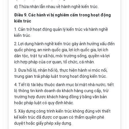
d) Thừa nhận lẫn nhau về hành nghề kiến trúc.
Điều 9. Các hành vi bị nghiêm cấm trong hoạt động
kiến trúc
1. Cản trở hoạt động quản lý kiến trúc và hành nghề
kiến trúc.
2. Lợi dụng hành nghề kiến trúc gây ảnh hưởng xấu đến
quốc phòng, an ninh quốc gia, lợi ích quốc gia, lợi ích
dân tộc, trật tự xã hội, môi trường sống, quyền và lợi
ích hợp pháp của cơ quan, tổ chức, cá nhân.
3. Đưa hối lộ, nhận hối lộ, thực hiện hành vi móc nối,
trung gian trái pháp luật trong hoạt động kiến trúc.
4. Tiết lộ tài liệu thuộc danh mục bí mật nhà nước; tiết
lộ thông tin kinh doanh do khách hàng cung cấp, trừ
trường hợp được khách hàng đ
ồ
ng ý bằng văn bản
hoặc pháp luật có quy định khác.
5. Xây dựng công trình kiến trúc không đúng với thiết
kế kiến trúc đã được cơ quan có thẩm quyền phê
duyệt hoặc giấy phép xây dựng.