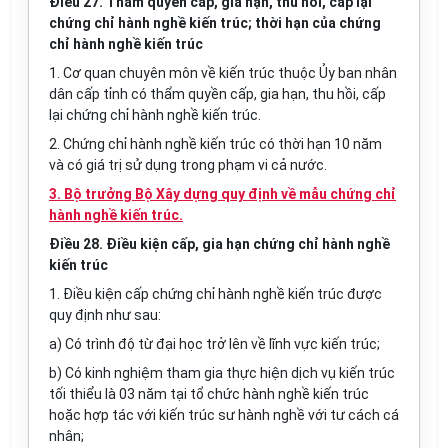
Điều 27. Thẩm quyền cấp, gia hạn, thu hồi, cấp lại
chứng chỉ hành nghề kiến trúc; thời hạn của chứng
chỉ hành nghề kiến trúc
1. Cơ quan chuyên môn về kiến trúc thuộc Ủy ban nhân
dân cấp tỉnh có thẩm quyền cấp, gia hạn, thu hồi, cấp
lại chứng chỉ hành nghề kiến trúc.
2. Chứng chỉ hành nghề kiến trúc có thời hạn 10 năm
và có giá trị sử dụng trong phạm vi cả nước.
3. Bộ trưởng Bộ Xây dựng quy định về mẫu chứng chỉ
hành nghề kiến trúc.
Điều 28. Điều kiện cấp, gia hạn chứng chỉ hành nghề
kiến trúc
1. Điều kiện cấp chứng chỉ hành nghề kiến trúc được
quy định như sau:
a) Có trình độ từ đại học
tr
ở lên về lĩnh vực kiến trúc;
b) Có kinh nghiệm tham gia thực hiện dịch vụ kiến trúc
tối thiểu là 03 năm tại tổ chức hành nghề kiến trúc
hoặc hợp tác với kiến trúc sư hành nghề với tư cách cá
nhân;