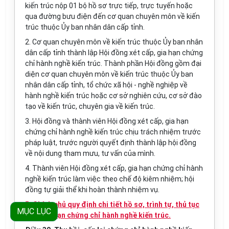
kiến trúc nộp 01 bộ hồ sơ trực tiếp, trực tuyến hoặc
qua đường bưu điện đến cơ quan chuyên môn về kiến
trúc thuộc Ủy ban nhân dân cấp tỉnh.
2. Cơ quan chuyên môn về kiến trúc thuộc Ủy ban nhân
dân cấp tỉnh thành lập Hội đồng xét cấp, gia hạn chứng
chỉ hành nghề kiến trúc. Thành phần Hội đồng gồm đại
diện cơ quan chuyên môn về kiến trúc thuộc Ủy ban
nhân dân cấp tỉnh, tổ chức xã hội - nghề nghiệp về
hành nghề kiến trúc hoặc cơ sở nghiên cứu, cơ sở đào
tạo về kiến trúc, chuyên gia về kiến trúc.
3. Hội đồng và thành viên Hội đồng xét cấp, gia hạn
chứng chỉ hành nghề kiến trúc chịu trách nhiệm trước
pháp luật, trước người quyết định thành lập hội đồng
về nội dung tham mưu, tư vấn của mình.
4. Thành viên Hội đồng xét cấp, gia hạn chứng chỉ hành
nghề kiến trúc làm việc theo chế độ kiêm nhiệm; hội
đồng tự giải thể khi hoàn thành nhiệm vụ.
5. Chính phủ quy định chi tiết hồ sơ, trình tự, thủ tục
MỤC LỤC
cấp, gia hạn chứng chỉ hành nghề kiến trúc.