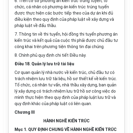
6. Trên cơ sở phương án kiến trúc trúng tuyển, tổ
chức, cá nhân có phương án kiến trúc tr
ú
ng tuyển
được thực hiện các bước tiếp theo của dự án khi đủ
điều kiện theo quy định của pháp luật về xây dựng và
pháp luật về đấu thầu.
7. Thông tin về thi tuyển, hội đồng thi tuyển phương án
kiến trúc và kết quả của cuộc thi phải được chủ đầu tư
công khai trên phương tiện thông tin đại chúng.
8. Chính phủ quy định chi tiết Điều này.
Điều 18. Quản lý lưu trữ tài liệu
Cơ quan quản lý nhà nước về kiến trúc, chủ đầu tư có
trách nhiệm lưu trữ tài liệu, hồ sơ thiết kế về kiến trúc.
Tổ chức, cá nhân tư vấn, nhà thầu xây dựng, ban quản
lý xây dựng có trách nhiệm lưu trữ hồ sơ công việc do
mình thực hiện theo quy định của pháp luật lưu trữ và
quy định khác của pháp luật có liên quan.
Chương III
HÀNH NGHỀ KIẾN TRÚC
Mục 1. QUY ĐỊNH CHUNG VỀ HÀNH NGHỀ KIẾN TRÚC