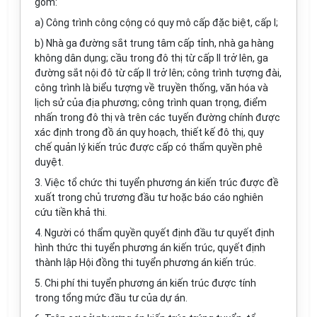
gồm:
a) Công trình công cộng có quy mô cấp đặc biệt, cấp I;
b) Nhà ga đường sắt trung tâm cấp tỉnh, nhà ga hàng
không dân dụng; cầu trong đô thị từ cấp
II
trở lên, ga
đường sắt nội đô từ cấp II
tr
ở lên; công trình tượng đ
ài
,
công trình là biểu tượng về truyền thống, văn hóa và
lịch sử của địa phương; công trình quan trọng, điểm
nhấn trong đô thị và trên các tuyến đường chính được
xác định trong đồ án quy hoạch, thiết kế đô thị, quy
chế quản lý kiến trúc được cấp có thẩm quyền phê
duyệt.
3. Việc tổ chức thi tuyển phương án kiến trúc được đề
xuất trong chủ trương đầu tư hoặc báo cáo nghiên
cứu tiền khả thi.
4. Người có thẩm quyền quyết định đầu tư quyết định
hình thức thi tuyển phương án kiến trúc, quyết định
thành lập Hội đồng thi tuyển phương án kiến trúc.
5. Chi phí thi tuyển phương án kiến trúc được tính
trong tổng mức đầu tư của dự án.