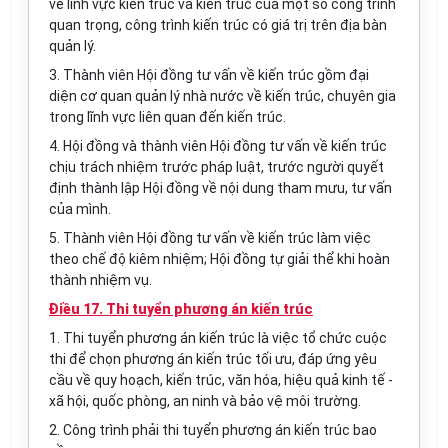
về lĩnh vực kiến trúc và kiến trúc của một số công trình
quan trọng, công trình kiến trúc có giá trị trên địa bàn
quản lý.
3. Thành viên Hội đồng tư vấn về kiến trúc gồm đại
diện cơ quan quản lý nhà nước về kiến trúc, chuyên gia
trong lĩnh vực liên quan đến kiến trúc.
4. Hội đồng và thành viên Hội đồng tư vấn về kiến trúc
chịu trách nhiệm trước pháp luật, trước người quyết
định thành lập Hội đồng về nội dung tham mưu, tư v
ấ
n
của mình.
5. Thành viên Hội đồng tư vấn về kiến trúc làm việc
theo chế độ kiêm nhiệm; Hội đồng tự giải thể khi hoàn
thành nhiệm vụ.
Điều 17. Thi tuyển phương án kiến trúc
1. Thi tuyển phương án kiến trúc là việc tổ chức cuộc
thi để chọn phương án kiến trúc tối ưu, đ
á
p ứng yêu
cầu về quy hoạch, kiến trúc, văn hóa, hiệu quả kinh tế -
xã hội, quốc phòng, an ninh và bảo vệ môi trường.
2. Công trình phải thi tuyển phương án kiến trúc bao