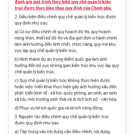
đánh giá quá trình thực hiện quy chế quản lý kiến
trúc được thực hiện theo quy định của Chính phủ.
2. Điều kiện điều chỉnh quy chế quản lý kiến trúc được
quy định như sau:
a) Có sự điều chỉnh về quy hoạch đô thị, quy hoạch
nông thôn, thiết kế đô thị và địa giới đơn vị hành chính
làm ảnh hưởng đến tính chất, chức năng, quy mô khu
vực lập quy chế quản lý kiến trúc;
b) Hình thành dự án trọng điểm quốc gia làm ảnh
hưởng đến bố cục không gian kiến trúc khu vực lập quy
chế quản lý kiến trúc;
c) Quy chế quản lý kiến trúc không thực hiện được
hoặc việc triển khai thực hiện gây ảnh hưởng xấu đến
phát triển kinh tế - xã hội, quốc phòng, an ninh, an sinh
xã hội, môi trường sinh thái và di tích lịch sử - văn hóa;
d) Phục vụ lợi ích quốc gia và lợi ích cộng đồng.
3. Nguyên tắc điều chỉnh quy chế quản lý
ki
ến trúc
được quy định như sau:
a) Tập trung vào nội dung cần điều chỉnh, nội dung