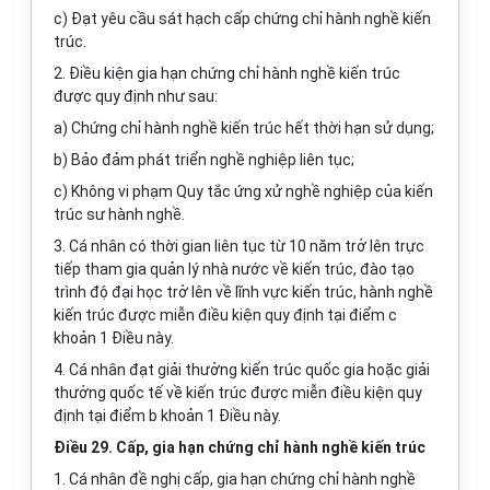
c) Đạt yêu cầu sát hạch cấp chứng chỉ hành nghề kiến
trúc.
2. Điều kiện gia hạn chứng chỉ hành nghề kiến trúc
được quy định như sau:
a) Chứng chỉ hành nghề kiến trúc hết thời hạn sử dụng;
b) Bảo đảm phát triển nghề nghiệp
li
ên tục;
c) Không vi phạm Quy tắc ứng xử nghề nghiệp của kiến
t
rúc
sư hành nghề.
3. Cá nhân có thời gian liên tục từ 10 năm trở lên trực
tiếp tham gia quản lý nhà nước về kiến trúc, đào tạo
trình độ đại học trở lên về lĩnh vực kiến trúc, hành nghề
kiến trúc được miễn điều kiện quy định tại điểm c
khoản 1 Điều này.
4. Cá nhân đạt giải thư
ở
ng kiến trúc quốc gia hoặc giải
thư
ở
ng quốc tế về kiến trúc được miễn điều kiện quy
định tại điểm b khoản 1 Điều này.
Điều 29. Cấp, gia hạn chứng chỉ hành nghề kiến trúc
1. Cá nhân đề nghị cấp, gia hạn chứng chỉ hành nghề