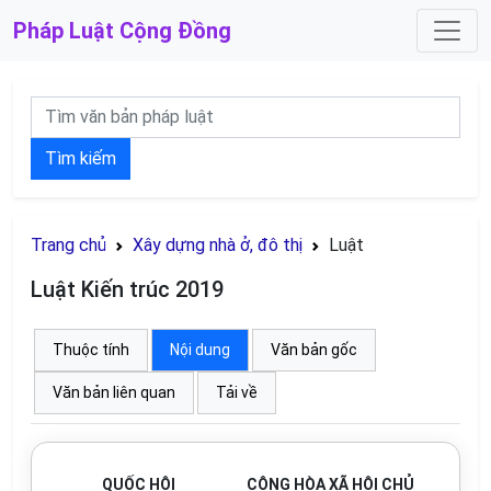
Pháp Luật
Cộng Đồng
Tìm kiếm
Trang chủ
Xây dựng nhà ở, đô thị
Luật
Luật Kiến trúc 2019
Thuộc tính
Nội dung
Văn bản gốc
Văn bản liên quan
Tải về
QUỐC HỘI
CỘNG HÒA XÃ HỘI CHỦ