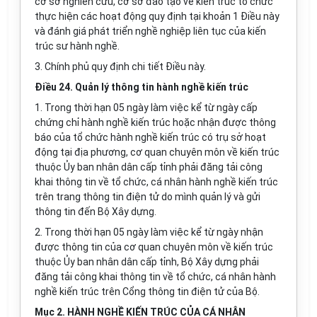
cơ sở nghiên cứu, cơ sở đào tạo về kiến trúc tổ chức
thực hiện các hoạt động quy định tại khoản 1 Điều này
và đ
á
nh giá phát triển nghề nghiệp liên tục của kiến
trúc sư hành nghề.
3. Chính phủ quy định chi tiết Điều này.
Điều 24. Quản lý thông tin hành nghề kiến trúc
1. Trong thời hạn 05 ngày làm việc kể từ ngày cấp
chứng chỉ hành nghề kiến trúc hoặc nhận được thông
báo của tổ chức hành nghề kiến trúc có trụ sở hoạt
động tại địa phương, cơ quan chuyên môn về kiến trúc
thuộc Ủy ban nhân dân cấp tỉnh phải đăng tải công
khai thông tin về tổ chức, cá nhân hành nghề kiến trúc
trên trang thông tin điện tử do mình quản lý và gửi
thông tin đến Bộ Xây dựng.
2. Trong thời hạn 05 ngày làm việc kể từ ngày nhận
được thông tin của cơ quan chuyên môn về kiến trúc
thuộc Ủy ban nhân dân cấp tỉnh, Bộ Xây dựng phải
đăng tải công khai thông tin về tổ chức, cá nhân hành
nghề kiến trúc trên Cổng thông tin điện tử của Bộ.
Mục 2. HÀNH NGHỀ KIẾN TRÚC CỦA CÁ NHÂN