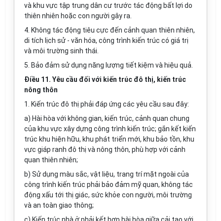
và khu vực tập trung dân cư trước tác động bất lợi do
thiên nhiên hoặc con người gây ra.
4. Không tác động tiêu cực đến cảnh quan thiên nhiên,
di tích lịch sử - văn hóa, công trình kiến trúc có giá trị
và môi trường sinh thái.
5. Bảo đảm
s
ử dụng năng lượng tiết kiệm và hiệu quả.
Điều 11. Yêu cầu đối với kiến trúc đô thị, kiến trúc
nông thôn
1. Kiến trúc đô thị phải đáp ứng các yêu cầu sau đây:
a) Hài hòa với không gian, kiến trúc, cảnh quan chung
của khu vực xây dựng công trình kiến trúc; gắn kết kiến
trúc khu hiện hữu, khu phát triển mới, khu bảo tồn, khu
vực giáp ranh đô thị và nông thôn, phù hợp với cảnh
quan thiên nhiên;
b) Sử dụng màu sắc, vật liệu, trang trí mặt ngoài của
công trình kiến trúc phải bảo đảm mỹ quan, không tác
động xấu tới thị giác, sức khỏe con người, môi trường
và an toàn giao thông;
c) Kiến trúc nhà ở phải kết hợp hài hòa giữa cải tạo với