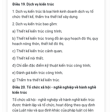
Điều 19. Dịch vụ kiến trúc
1. Dịch vụ kiến trúc là loại hình kinh doanh dịch vụ tổ
chức thiết kế, thẩm tra thiết k
ế
xây dựng.
2. Dịch vụ kiến trúc bao gồm:
a) Thiết kế kiến trúc công trình;
b) Thiết kế kiến trúc trong đồ án quy hoạch đô thị, quy
hoạch nông thôn, thiết kế đô thị;
c) Thiết kế kiến trúc cảnh quan;
d) Thiết kế nội thất;
đ) Chỉ dẫn đặc điểm kỹ thuật kiến trúc công trình;
e) Đánh giá kiến trúc công trình;
g) Thẩm tra thiết kế kiến trúc.
Điều 20. Tổ chức xã hội - nghề nghiệp về hành nghề
kiến trúc
Tổ chức xã hội - nghề nghiệp về hành nghề kiến trúc
được thành lập và tổ chức, hoạt động theo quy định
của Luật này và quy định khác của pháp luật có liên