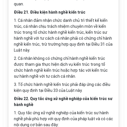
quan.
Điều 21. Điều kiện hành nghề kiến trúc
1. Cá nhân đảm nhận chức danh chủ trì thiết kế kiến
trúc, cá nhân chịu
tr
ách nhiệm chuyên môn về kiến
trúc trong tổ chức hành nghề kiến trúc, kiến trúc sư
hành nghề với tư cách cá nhân phải có chứng chỉ hành
nghề kiến trúc, trừ trường hợp quy định tại Điều 31 của
Luật này.
2. Cá nhân không có chứng chỉ hành nghề kiến trúc
được tham gia thực hiện dịch vụ kiến trúc trong tổ
chức hành nghề kiến trúc hoặc hợp tác với kiến trúc
sư hành nghề với tư cách cá nhân.
3. Tổ chức hành nghề kiến trúc phải đáp ứng các điều
kiện quy định tại Điều 33 của Luật này.
Điều 22. Quy tắc ứng xử nghề nghiệp của kiến trúc sư
hành nghề
1. Quy tắc ứng xử nghề nghiệp của kiến trúc sư hành
nghề phải phù hợp với quy định của pháp luật và có các
nội dung cơ bản sau đây: