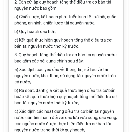
2. Căn cứ lập quy hoạch tổng thể điều
tr
a cơ bản tài
nguyên nước bao gồm:
a) Chiến lược, kế hoạch phát triển kinh tế - xã hội, quốc
phòng, an ninh, chiến lược tài nguyên nước;
b) Quy hoạch cao hơn;
c) Kết quả thực hiện quy hoạch tổng thể điều tra cơ
bản tài nguyên nước thời kỳ trước.
3. Quy hoạch tổng thể điều
tr
a cơ bản tài nguyên nước
bao gồm các nội dung chính sau đây:
a) Xác định các yêu cầu về thông tin, số liệu về tài
nguyên nước, khai thác, sử dụng tài nguyên nước trên
cả nước;
b) Rà soát, đánh giá kết quả thực hiện điều tra cơ bản
hoặc kết quả thực hiện quy hoạch tổng thể điều tra cơ
bản tài nguyên nước thời kỳ trước;
c) Xác định các hoạt động điều
tr
a cơ bản tài nguyên
nước cần tiến hành đối với các lưu vực sông, các vùng,
các nguồn nước được thực hiện điều tra cơ bản tài
nguyên nước trong thời kỳ quy hoạch;