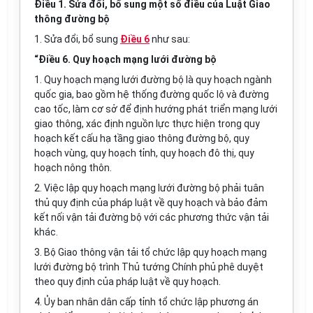
Điều 1. Sửa đổi, bổ sung một số điều của Luật Giao
thông đường bộ
1. Sửa đổi, bổ sung
Điều 6
như sau:
“Điều 6. Quy hoạch mạng lưới đường bộ
1. Quy hoạch mạng lưới đường bộ là quy hoạch ngành
quốc gia, bao gồm hệ thống đường quốc lộ và đường
cao tốc, làm cơ sở để định hướng phát triển mạng lưới
giao thông, xác định nguồn lực thực hiện trong quy
hoạch kết cấu hạ tầng giao thông đường bộ, quy
hoạch vùng, quy hoạch tỉnh, quy hoạch đô thị, quy
hoạch nông thôn.
2. Việc lập quy hoạch mạng lưới đường bộ phải tuân
thủ quy định của pháp luật về quy hoạch và bảo đảm
kết nối vận tải đường bộ với các phương thức vận tải
khác.
3. Bộ Giao thông vận tải tổ chức lập quy hoạch mạng
lưới đường bộ trình Thủ tướng Chính phủ phê duyệt
theo quy định của pháp luật về quy hoạch.
4. Ủy ban nhân dân cấp tỉnh tổ chức lập phương án