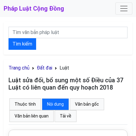
Pháp Luật
Cộng Đồng
Tìm kiếm
Trang chủ
Đất đai
Luật
Luật sửa đổi, bổ sung một số Điều của 37
Luật có liên quan đến quy hoạch 2018
Thuộc tính
Nội dung
Văn bản gốc
Văn bản liên quan
Tải về