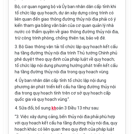
Bộ, cơ quan ngang bộ và Ủy ban nhân dân cấp tỉnh khi
tổ chức lập quy hoạch, dự án xây dựng công trình có
liên quan đến giao thông đường thủy nội địa phải có ý
kiến tham gia bằng văn bản của cơ quan quản lý nhà
nước có thẩm quyền về giao thông đường thủy nội địa,
trừ công trình phòng, chống thiên tai, bảo vệ đê.
3. Bộ Giao thông vận tải tổ chức lập quy hoạch kết cấu
hạ tầng đường thủy nội địa trình Thủ tướng Chính phủ
phê duyệt theo quy định của pháp luật về quy hoạch;
tổ chức lập nội dung phương hướng phát triển kết cấu
hạ tầng đường thủy nội địa trong quy hoạch vùng.
4. Ủy ban nhân dân cấp tỉnh tổ chức lập nội dung
phương án phát triển kết cấu hạ tầng đường thủy nội
địa trong quy hoạch tỉnh trên cơ sở quy hoạch cấp
quốc gia và quy hoạch vùng.”.
4. Sửa đổi, bổ sung
kh
oản 3 Điều 13
như sau:
“3. Việc xây dựng cảng, bến thủy nội địa phải phù hợp
với quy hoạch kết cấu hạ tầng đường thủy nội địa, quy
hoạch khác có liên quan theo quy định của pháp luật