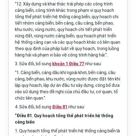
“12. Xây dựng và khai thác trái phép các công trình
cảng biển, công trình khác trong phạm vi quy hoạch
tổng thể phát triển hệ thống cảng biển, quy hoạch chi
tiết nhóm cảng biển, bến cảng, cầu cảng, bến phao,
khu nước, vùng nước, quy hoạch chi tiết phát triển
vùng đất, vùng nước cảng biển, quy hoạch phát triển
hệ thống cảng cạn và các quy hoạch khác có liên quan
theo quy định của pháp luật về quy hoạch, trong luồng
hàng hải và phạm vi bảo vệ công trình hàng hải.”.
3. Sửa đổi, bổ sung
khoản 1 Điều 77
như sau:
“1. Cảng biển, cảng dầu khí ngoài khơi, bến cảng, cầu
cảng, bến phao, khu nước, vùng nước được đặt tên khi
lập quy hoạch, lập dự án đầu tư xây dựng, công bố đưa
vào sử dụng theo đề nghị của chủ đầu tư, cơ quan, tổ
chức liên quan.”.
4. Sửa đổi, bổ sung
Điều 81
như sau:
“Điều 81. Quy hoạch tổng thể phát triển hệ thống
cảng biển
1. Quy hoạch tổng thể phát triển hệ thống cảng biển là