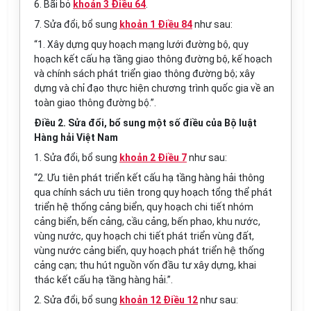
6. Bãi bỏ
khoản 3 Điều 64
.
7. Sửa đổi, bổ sung
khoản 1 Điều 84
như sau:
“1. Xây dựng quy hoạch mạng lưới đường bộ, quy
hoạch kết cấu hạ tầng giao thông đường bộ, kế hoạch
và chính sách phát triển giao thông đường bộ; xây
dựng và chỉ đạo thực hiện chương trình quốc gia về an
toàn giao thông đường bộ.”.
Điều 2. Sửa đổi, bổ sung một số điều của Bộ luật
Hàng hải Việt Nam
1. Sửa đổi, bổ sung
khoản 2 Điều 7
như sau:
“2. Ưu tiên phát triển kết cấu hạ tầng hàng hải thông
qua chính sách ưu tiên trong quy hoạch tổng thể phát
triển hệ thống cảng biển, quy hoạch chi tiết nhóm
cảng biển, bến cảng, cầu cảng, bến phao, khu nước,
vùng nước, quy hoạch chi tiết phát triển vùng đất,
vùng nước cảng biển, quy hoạch phát triển hệ thống
cảng cạn; thu hút nguồn vốn đầu tư xây dựng, khai
thác kết cấu hạ tầng hàng hải.”.
2. Sửa đổi, bổ sung
khoản 12 Điều 12
như sau: