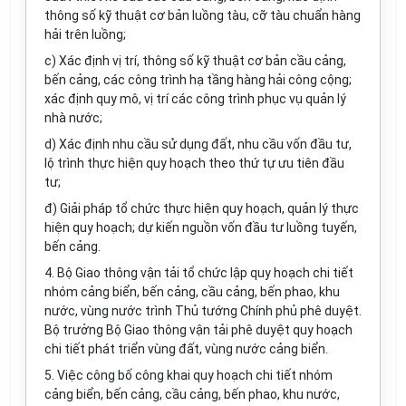
thông số kỹ thuật cơ bản luồng tàu, cỡ tàu chuẩn hàn
g
hải trên luồng;
c) Xác định vị trí, thông số kỹ thuật cơ bản cầu cảng,
bến cảng, các công trình hạ t
ầ
ng hàng hải công cộng;
xác định quy mô, vị trí các công trình phục vụ quản lý
nhà nước;
d) Xác định nhu cầu sử dụng đất, nhu cầu vốn đầu tư,
lộ trình thực hiện quy hoạch theo thứ tự ưu tiên đầu
tư;
đ) Giải pháp tổ chức thực hiện quy hoạch, quản lý thực
hiện quy hoạch; dự kiến nguồn vốn đầu tư luồng tuyến,
bến cảng.
4. Bộ Giao thông vận tải tổ chức lập quy hoạch chi tiết
nhóm cảng biển, bến cảng, cầu cảng, bến phao, khu
nước, vùng nước trình Thủ tướng Chính phủ phê duyệt.
Bộ trưởng Bộ Giao thông vận tải phê duyệt quy hoạch
chi tiết phát triển vùng đất, vùng nước cảng biển.
5. Việc công bố công khai quy hoạch chi tiết nhóm
cảng biển, bến cảng, cầu cảng, bến phao, khu nước,