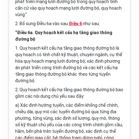
phát triển mạng lưới đường bộ trong quy hoạch tỉnh
căn cứ vào quy hoạch mạng lưới đường bộ, quy hoạch
vùng.”.
2. Bổ sung Điều 6a vào sau
Điều 6
như sau:
“Điều 6a. Quy hoạch kết cấu hạ tầng giao thông
đường bộ
1. Quy hoạch kết cấu hạ tầng giao thông đường bộ là
quy hoạch có tính chất kỹ thuật, chuyên ngành, cụ thể
hóa quy hoạch mạng lưới đường bộ, xác định phương
án phát triển công trình đường bộ và các kết cấu hạ
tầng giao thông đường bộ khác theo từng tuyến
đường bộ.
2. Quy hoạch kết cấu hạ tầng giao thông đường bộ bao
gồm các nội dung chủ yếu sau đây:
a) Xác định hướng tuyến, các điểm khống chế chính,
chiều dài, quy mô các tuyến đường bộ qua từng địa
phương, từng vùng; xác định số lượng, quy mô, thông
số kỹ thuật chủ yếu của các công trình chính gồm cầu,
hầm, b
ế
n phà trên tuyến đường bộ; xác định cụ thể
các điểm giao cắt, hệ thống trạm dừng nghỉ, công