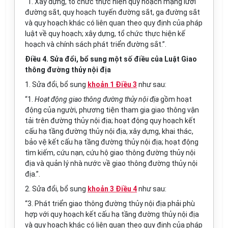
“1. Xây dựng, tổ chức thực hiện quy hoạch mạng lưới
đường sắt, quy hoạch tuyến đường sắt, ga đường sắt
và quy hoạch khác có liên quan theo quy định của pháp
luật về quy hoạch; xây dựng, tổ chức thực hiện kế
hoạch và chính sách phát triển đường sắt.”.
Điều 4. Sửa đổi, bổ sung một số điều của Luật Giao
thông đường thủy nội địa
1. Sửa đổi, bổ sung
khoản 1 Điều 3
như sau:
“1.
Hoạt động giao thông đường thủy nội địa
gồm hoạt
động của người, phương tiện tham gia giao thông vận
tải trên đường thủy nội địa; hoạt động quy hoạch kết
cấu hạ tầng đường thủy nội địa, xây dựng, khai thác,
bảo vệ kết cấu hạ tầng đường thủy nội địa; hoạt động
t
ì
m kiếm, cứu nạn, cứu hộ giao thông đường thủy nội
địa và quản lý nhà nước về giao thông đường thủy nội
địa.”.
2. Sửa đổi, bổ sung
khoản 3 Điều 4
như sau:
“3. Phát triển giao thông đường thủy nội địa phải phù
hợp với quy hoạch kết cấu hạ tầng đường thủy nội địa
và quy hoạch khác có liên quan theo quy định của pháp