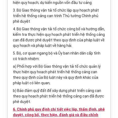
hiện quy hoạch; dự kiến nguồn vốn đầu tư cảng.
3. Bộ Giao thông vận tải tổ chức lập quy hoạch phát
triển hệ thống cảng cạn trình Thủ tướng Chính phủ
phê duyệt
4. Bộ Giao thông vận tải tổ chức công bố và hướng dẫn,
kiểm tra thực hiện quy hoạch phát triển hệ thống cảng
cạn đã được phê duyệt theo quy định của pháp luật về
quy hoạch và pháp luật về hàng hải.
5. Bộ, cơ quan ngang bộ và Ủy ban nhân dân cấp tỉnh
có
tr
ách nhiệm:
a) Phối hợp với Bộ Giao thông vận tải tổ chức qu
ả
n lý
thực hiện quy hoạch phát triển hệ thống cảng cạn
theo quy định của Bộ luật này và quy định khác của
pháp luật có liên quan;
b) Bảo đảm quỹ đất để xây dựng phát triển cảng cạn
theo quy hoạch phát triển hệ thống cảng cạn đã được
phê duyệt.
6. Chính phủ quy định chi tiết việc lập, thẩm định, phê
duyệt, công bố, thực hiện, đánh giá và điều chỉnh