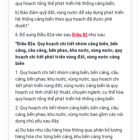
quy hoạch tổng thể phát triển hệ thống cảng biển;
b) Bảo đảm quỹ đất, vùng nước để xây dựng phát triển
hệ thống cảng biển theo quy hoạch đã được phê
duyệt.”.
6. Bổ sung Điều 82a vào sau
Điều 82
như sau:
"Điều 82a. Quy hoạch chi tiết nhóm cảng biển, bến
cảng, cầu cảng, bến phao, khu nước, vùng nước, quy
hoạch chi tiết phát triển vùng đất, vùng nước cảng
biển
1. Quy hoạch chi tiết nhóm cảng biển, bến cảng, cầu
cảng, bến phao, khu nước, vùng nước, quy hoạch chi
tiết phát triển vùng đất, vùng nước cảng biển là quy
hoạch có tính chất kỹ thuật, chuyên ngành, cụ thể hóa
quy hoạch tổng thể phát triển hệ thống cảng biển.
2. Quy hoạch chi tiết nhóm cảng biển, bến cảng, cầu
cảng, bến phao, khu nước, vùng nước bao gồm các nội
dung chủ yếu sau đây:
a) Dự báo nhu cầu hàng hóa thông qua, phân bổ lượng
hàng hóa cho từng bến cảng, khu bến cảng trong