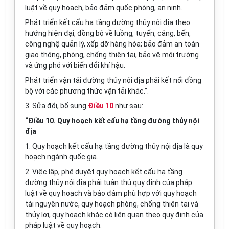
luật về quy hoạch, bảo đảm quốc phòng, an ninh.
Phát triển kết cấu hạ tầng đường thủy nội địa theo
hướng hiện đại, đồng bộ về luồng, tuyến, cảng, bến,
công nghệ quản lý, xếp dỡ hàng hóa; bảo đảm an toàn
giao thông, phòng, chống thiên tai, bảo vệ môi trường
và ứng phó với biến đổi khí hậu.
Phát triển vận tải đường thủy nội địa phải kết nối đồng
bộ với các phương thức vận tải khác.”.
3. Sửa đổi, bổ sung
Điều 10
như sau:
“Điều 10. Quy hoạch kết cấu hạ tầng đường thủy nội
địa
1. Quy hoạch kết cấu hạ tầng đường thủy nội địa là quy
hoạch ngành quốc gia.
2. Việc lập, phê duyệt quy hoạch kết cấu hạ tầng
đường thủy nội địa phải tuân thủ quy định của pháp
luật về quy hoạch và bảo đảm phù hợp với quy hoạch
tài nguyên nước, quy hoạch phòng, chống thiên tai và
thủy lợi, quy hoạch khác có liên quan theo quy định của
pháp luật về quy hoạch.