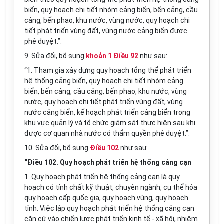
biển, quy hoạch chi tiết nhóm cảng biển, bến cảng, cầu
cảng, bến phao, khu nước, vùng nước, quy hoạch chi
tiết phát triển vùng đất, vùng nước cảng biển được
phê duyệt.”.
9. Sửa đổi, bổ sung
khoản 1 Điều 92
như sau:
“1
. Tham gia xây dựng quy hoạch tổng thể phát triển
hệ thống cảng biển, quy hoạch chi tiết nhóm cảng
biển, bến cảng, cầu cảng, bến phao, khu nước, vùng
nước, quy hoạch chi tiết phát triển vùng đất, vùng
nước cảng biển, kế hoạch phát triển cảng biển
tr
ong
khu vực quản lý và tổ chức giám sát thực hiện sau khi
được cơ quan nhà nước có thẩm quyền phê duyệt.”.
10. Sửa đổi, bổ sung
Điều 102
như sau:
“Điều 102. Quy hoạch phát triển hệ thống cảng cạn
1. Quy hoạch phát triển hệ thống cảng cạn là quy
hoạch có tính ch
ất
kỹ thuật, chuyên ngành, cụ thể hóa
quy hoạch cấp quốc gia, quy hoạch vùng, quy hoạch
tỉnh. Việc lập quy hoạch phát triển hệ thống cảng cạn
căn cứ vào chiến lược phát triển kinh tế - xã hội, nhiệm