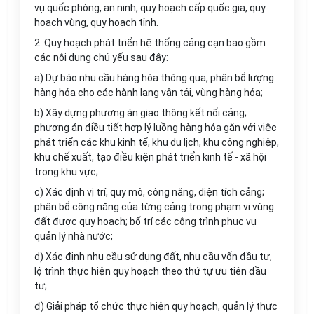
vụ quốc phòng, an ninh, quy hoạch cấp quốc gia, quy
hoạch vùng, quy hoạch tỉnh.
2. Quy hoạch phát triển hệ thống cảng cạn bao gồm
các nội dung chủ yếu sau đây:
a) Dự báo nhu cầu hàng hóa thông qua, phân bổ lượng
hàng hóa cho các hành lang vận tải, vùng hàng hóa;
b) Xây dựng phương án giao thông kết nối cảng;
phương án điều tiết hợp lý luồng hàng hóa gắn với việc
phát triển các khu kinh tế, khu du lịch, khu công nghiệp,
khu chế xuất, tạo điều kiện phát triển kinh tế - xã hội
trong khu vực;
c) Xác định vị trí, quy mô, công năng, diện tích cảng;
phân bổ công năng của từng cảng trong phạm vi vùng
đất được quy hoạch; bố trí các công trình phục vụ
quản lý nhà nước;
d) Xác định nhu cầu sử dụng đất, nhu cầu vốn đầu tư,
lộ trình thực hiện quy hoạch theo thứ tự ưu tiên đầu
tư;
đ) Giải pháp tổ chức thực hiện quy hoạch, quản lý thực