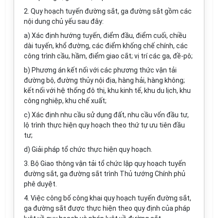
2. Quy hoạch tuyến đường sắt, ga đường sắt gồm các
nội dung chủ yếu sau đây:
a) Xác định hướng tuyến, điểm đầu, điểm cuối, chiều
dài tuyến, khổ đường, các điểm khống chế chính, các
công trình cầu, hầm, điểm giao cắt; vị trí các ga,
đề-pô;
b) Phương án k
ế
t nối với các phương thức vận tải
đường bộ, đường thủy nội địa, hàng hải, hàng không;
kết nối với hệ thống đô thị, khu kinh t
ế
, khu du lịch, khu
công nghiệp, khu chế xuất;
c) Xác định nhu cầu sử dụng đất, nhu cầu vốn đầu tư,
lộ trình thực hiện quy hoạch theo thứ tự ưu tiên đầu
tư;
d) Giải pháp tổ chức thực hiện quy hoạch.
3. Bộ Giao thông vận tải tổ chức lập quy hoạch tuyến
đường sắt, ga đường sắt trình Thủ tướng Chính phủ
phê duyệt.
4. Việc công bố công khai quy hoạch tuyến đường sắt,
ga đường sắt được thực hiện theo quy định của pháp