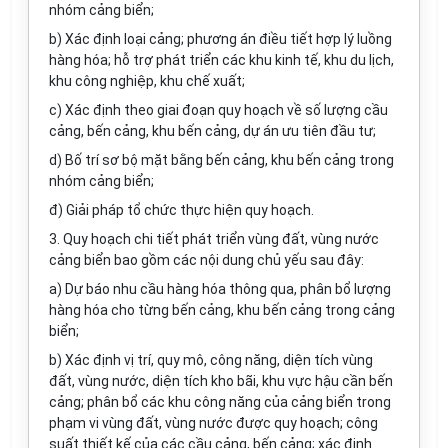
nhóm cảng biển;
b) Xác định loại cảng; phương án điều tiết hợp lý luồng
hàng hóa; hỗ trợ phát triển các khu kinh tế, khu du lịch,
khu công nghiệp, khu chế xuất;
c) Xác định theo giai đoạn quy hoạch về số lượng cầu
cảng, bến cảng, khu bến cảng, dự án ưu tiên đầu tư;
d) Bố trí sơ bộ mặt bằng bến cảng, khu bến cảng trong
nhóm cảng biển;
đ) Giải pháp tổ chức thực hiện quy hoạch.
3. Quy hoạch chi tiết phát triển vùng đất, vùng nước
cảng biển bao gồm các nội dung chủ yếu sau đây:
a) Dự báo nhu cầu hàng hóa thông qua, phân bổ lượng
hàng hóa cho từng bến cảng, khu bến cảng trong cảng
biển;
b) Xác định vị trí, quy mô, công năng, diện tích vùng
đất, vùng nước, diện tích kho bãi, khu vực hậu cần bến
cảng; phân bổ các khu công năng của cảng biển trong
phạm vi vùng đất, vùng nước được quy hoạch; công
suất thiết kế của các cầu cảng, bến cảng; xác định