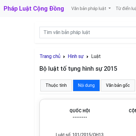
Pháp Luật
Cộng Đồng
Văn bản pháp luật
Từ điển lu
Trang chủ
Hình sự
Luật
Bộ luật tố tụng hình sự 2015
Thuộc tính
Nội dung
Văn bản gốc
QUỐC HỘI
CỘN
--------
Luật số: 101/2015/QH13