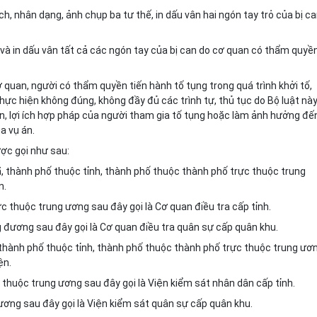
lịch, nhân dạng, ảnh chụp ba tư thế, in dấu vân hai ngón tay trỏ của bị c
ch và in dấu vân tất cả các ngón tay của bị can do cơ quan có thẩm quyề
ơ quan, người có thẩm quyền tiến hành tố tụng trong quá trình khởi tố,
 thực hiện không đúng, không đầy đủ các trình tự, thủ tục do Bộ luật nà
n, lợi ích hợp pháp của người tham gia tố tụng hoặc làm ảnh hưởng đế
a vụ án.
ợc gọi như sau:
 thành phố thuộc tỉnh, thành phố thuộc thành phố trực thuộc trung
n.
c thuộc trung ương sau đây gọi là Cơ quan điều tra cấp tỉnh.
 đương sau đây gọi là Cơ quan điều tra quân sự cấp quân khu.
hành phố thuộc tỉnh, thành phố thuộc thành phố trực thuộc trung ươ
ện.
 thuộc trung ương sau đây gọi là Viện kiểm sát nhân dân cấp tỉnh.
ơng sau đây gọi là Viện kiểm sát quân sự cấp quân khu.