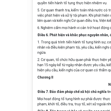
quyền tiến hành tố tụng thực hiện nhiệm vụ.
5. Cơ quan thanh tra, kiểm toán nhà nước có t
việc phát hiện và xử lý tội phạm. Khi phát hiện 
liên quan và kiến nghị Cơ quan điều tra, Viện ki
6. Nghiêm cấm mọi hành vi cản trở hoạt động 
Điều 6. Phát hiện và khắc phục nguyên nhân, 
1. Trong quá trình tiến hành tố tụng hình sự,
nhân và điều kiện phạm tội, yêu cầu, kiến ngh
ngừa.
2. Cơ quan, tổ chức hữu quan phải thực hiện y
hạn 15 ngày kể từ ngày nhận được yêu cầu, kiến
hiện yêu cầu, kiến nghị của cơ quan có thẩm q
Chương II
N
Điều 7. Bảo đảm pháp chế xã hội chủ nghĩa tr
Mọi hoạt động tố tụng hình sự phải được thực h
phạm, khởi tố, điều tra, truy tố, xét xử ngoài n