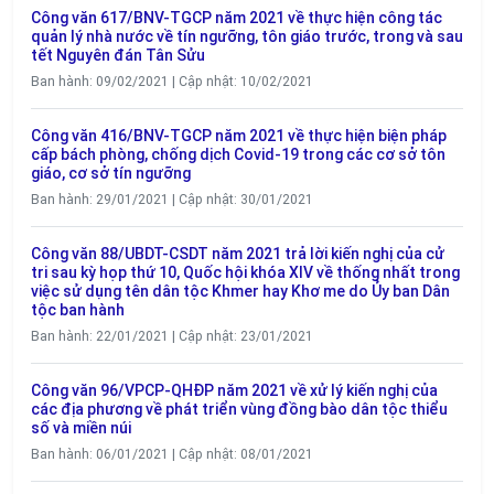
Công văn 617/BNV-TGCP năm 2021 về thực hiện công tác
quản lý nhà nước về tín ngưỡng, tôn giáo trước, trong và sau
tết Nguyên đán Tân Sửu
Ban hành: 09/02/2021 | Cập nhật: 10/02/2021
Công văn 416/BNV-TGCP năm 2021 về thực hiện biện pháp
cấp bách phòng, chống dịch Covid-19 trong các cơ sở tôn
giáo, cơ sở tín ngưỡng
Ban hành: 29/01/2021 | Cập nhật: 30/01/2021
Công văn 88/UBDT-CSDT năm 2021 trả lời kiến nghị của cử
tri sau kỳ họp thứ 10, Quốc hội khóa XIV về thống nhất trong
việc sử dụng tên dân tộc Khmer hay Khơ me do Ủy ban Dân
tộc ban hành
Ban hành: 22/01/2021 | Cập nhật: 23/01/2021
Công văn 96/VPCP-QHĐP năm 2021 về xử lý kiến nghị của
các địa phương về phát triển vùng đồng bào dân tộc thiểu
số và miền núi
Ban hành: 06/01/2021 | Cập nhật: 08/01/2021