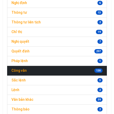
Nghị định
6
Thông tư
13
Thông tư liên tịch
2
Chỉ thị
19
Nghị quyết
7
Quyết định
297
Pháp lệnh
1
Công văn
138
Sắc lệnh
3
Lệnh
2
Văn bản khác
39
Thông báo
2