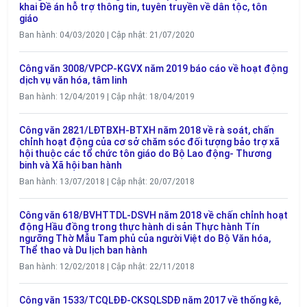
khai Đề án hỗ trợ thông tin, tuyên truyền về dân tộc, tôn
giáo
Ban hành: 04/03/2020 | Cập nhật: 21/07/2020
Công văn 3008/VPCP-KGVX năm 2019 báo cáo về hoạt động
dịch vụ văn hóa, tâm linh
Ban hành: 12/04/2019 | Cập nhật: 18/04/2019
Công văn 2821/LĐTBXH-BTXH năm 2018 về rà soát, chấn
chỉnh hoạt động của cơ sở chăm sóc đối tượng bảo trợ xã
hội thuộc các tổ chức tôn giáo do Bộ Lao động- Thương
binh và Xã hội ban hành
Ban hành: 13/07/2018 | Cập nhật: 20/07/2018
Công văn 618/BVHTTDL-DSVH năm 2018 về chấn chỉnh hoạt
động Hầu đồng trong thực hành di sản Thực hành Tín
ngưỡng Thờ Mẫu Tam phủ của người Việt do Bộ Văn hóa,
Thể thao và Du lịch ban hành
Ban hành: 12/02/2018 | Cập nhật: 22/11/2018
Công văn 1533/TCQLĐĐ-CKSQLSDĐ năm 2017 về thống kê,