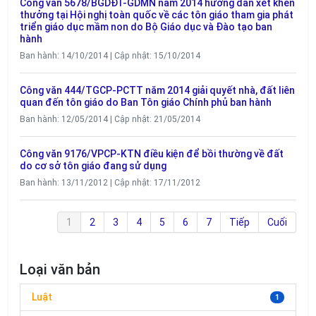
Công văn 5678/BGDĐT-GDMN năm 2014 hướng dẫn xét khen
thưởng tại Hội nghị toàn quốc về các tôn giáo tham gia phát
triển giáo dục mầm non do Bộ Giáo dục và Đào tạo ban
hành
Ban hành: 14/10/2014 | Cập nhật: 15/10/2014
Công văn 444/TGCP-PCTT năm 2014 giải quyết nhà, đất liên
quan đến tôn giáo do Ban Tôn giáo Chính phủ ban hành
Ban hành: 12/05/2014 | Cập nhật: 21/05/2014
Công văn 9176/VPCP-KTN điều kiện để bồi thường về đất
do cơ sở tôn giáo đang sử dụng
Ban hành: 13/11/2012 | Cập nhật: 17/11/2012
1
2
3
4
5
6
7
Tiếp
Cuối
Loại văn bản
Luật
1