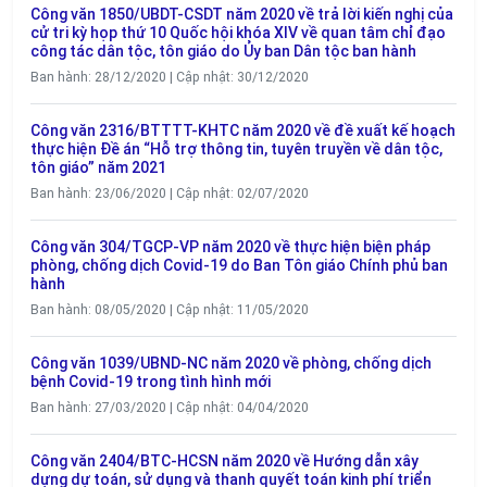
Công văn 1850/UBDT-CSDT năm 2020 về trả lời kiến nghị của
cử tri kỳ họp thứ 10 Quốc hội khóa XIV về quan tâm chỉ đạo
công tác dân tộc, tôn giáo do Ủy ban Dân tộc ban hành
Ban hành: 28/12/2020 | Cập nhật: 30/12/2020
Công văn 2316/BTTTT-KHTC năm 2020 về đề xuất kế hoạch
thực hiện Đề án “Hỗ trợ thông tin, tuyên truyền về dân tộc,
tôn giáo” năm 2021
Ban hành: 23/06/2020 | Cập nhật: 02/07/2020
Công văn 304/TGCP-VP năm 2020 về thực hiện biện pháp
phòng, chống dịch Covid-19 do Ban Tôn giáo Chính phủ ban
hành
Ban hành: 08/05/2020 | Cập nhật: 11/05/2020
Công văn 1039/UBND-NC năm 2020 về phòng, chống dịch
bệnh Covid-19 trong tình hình mới
Ban hành: 27/03/2020 | Cập nhật: 04/04/2020
Công văn 2404/BTC-HCSN năm 2020 về Hướng dẫn xây
dựng dự toán, sử dụng và thanh quyết toán kinh phí triển