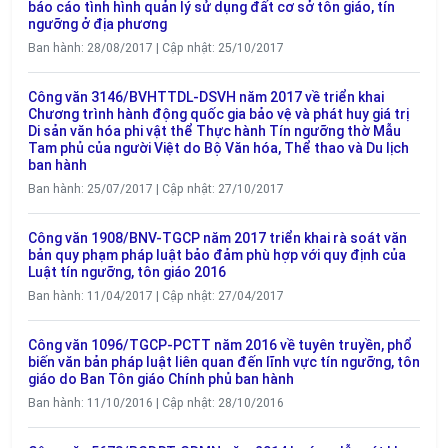
báo cáo tình hình quản lý sử dụng đất cơ sở tôn giáo, tín
ngưỡng ở địa phương
Ban hành: 28/08/2017 | Cập nhật: 25/10/2017
Công văn 3146/BVHTTDL-DSVH năm 2017 về triển khai
Chương trình hành động quốc gia bảo vệ và phát huy giá trị
Di sản văn hóa phi vật thể Thực hành Tín ngưỡng thờ Mẫu
Tam phủ của người Việt do Bộ Văn hóa, Thể thao và Du lịch
ban hành
Ban hành: 25/07/2017 | Cập nhật: 27/10/2017
Công văn 1908/BNV-TGCP năm 2017 triển khai rà soát văn
bản quy phạm pháp luật bảo đảm phù hợp với quy định của
Luật tín ngưỡng, tôn giáo 2016
Ban hành: 11/04/2017 | Cập nhật: 27/04/2017
Công văn 1096/TGCP-PCTT năm 2016 về tuyên truyền, phổ
biến văn bản pháp luật liên quan đến lĩnh vực tín ngưỡng, tôn
giáo do Ban Tôn giáo Chính phủ ban hành
Ban hành: 11/10/2016 | Cập nhật: 28/10/2016