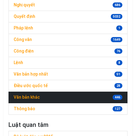
Nghị quyết
686
Quyết định
5032
Pháp lệnh
1
Công văn
1649
Công điện
76
Lệnh
8
Văn bản hợp nhất
51
Điều ước quốc tế
28
Văn bản khác
446
Thông báo
127
Luật quan tâm