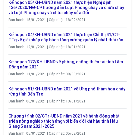
Kế hoạch 05/KH-UBND năm 2021 thực hiện Nghị định
136/2020/NĐ-CP hướng dẫn Luật Phòng cháy và chữa cháy
và Luật Phòng cháy và chữa cháy sửa đổi
Ban hành: 15/01/2021 | Cập nhật: 18/02/2021
Kế hoạch 04/KH-UBND năm 2021 thực hiện Chỉ thị 41/CT-
TTg về giải pháp cấp bách tăng cường quản lý chất thải rắn
Ban hành: 12/01/2021 | Cập nhật: 18/01/2021
Kế hoạch 172/KH-UBND về phòng, chống thiên tai tỉnh Lâm
Đồng năm 2021
Ban hành: 11/01/2021 | Cập nhật: 09/03/2021
Kế hoạch 51/KH-UBND năm 2021 về Ứng phó thảm họa cháy
rừng tỉnh Bến Tre
Ban hành: 06/01/2021 | Cập nhật: 13/01/2021
Chương trình 02/CTr-UBND năm 2021 về hành động phát
triển nông nghiệp thích ứng với biến đổi khí hậu tỉnh Hậu
Giang 5 năm 2021-2025
Ban hành: 05/01/2021 | Cập nhật: 05/02/2021