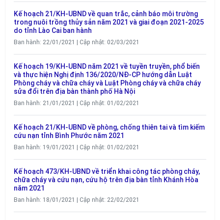
Kế hoạch 21/KH-UBND về quan trắc, cảnh báo môi trường
trong nuôi trồng thủy sản năm 2021 và giai đoạn 2021-2025
do tỉnh Lào Cai ban hành
Ban hành: 22/01/2021 | Cập nhật: 02/03/2021
Kế hoạch 19/KH-UBND năm 2021 về tuyền truyền, phổ biến
và thực hiện Nghị định 136/2020/NĐ-CP hướng dẫn Luật
Phòng cháy và chữa cháy và Luật Phòng cháy và chữa cháy
sửa đổi trên địa bàn thành phố Hà Nội
Ban hành: 21/01/2021 | Cập nhật: 01/02/2021
Kế hoạch 21/KH-UBND về phòng, chống thiên tai và tìm kiếm
cứu nạn tỉnh Bình Phước năm 2021
Ban hành: 19/01/2021 | Cập nhật: 01/02/2021
Kế hoạch 473/KH-UBND về triển khai công tác phòng cháy,
chữa cháy và cứu nạn, cứu hộ trên địa bàn tỉnh Khánh Hòa
năm 2021
Ban hành: 18/01/2021 | Cập nhật: 22/02/2021