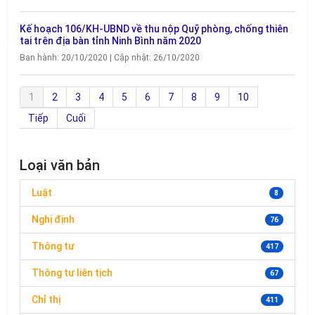
Kế hoạch 106/KH-UBND về thu nộp Quỹ phòng, chống thiên
tai trên địa bàn tỉnh Ninh Bình năm 2020
Ban hành: 20/10/2020 | Cập nhật: 26/10/2020
1
2
3
4
5
6
7
8
9
10
Tiếp
Cuối
Loại văn bản
Luật
8
Nghị định
76
Thông tư
417
Thông tư liên tịch
67
Chỉ thị
411