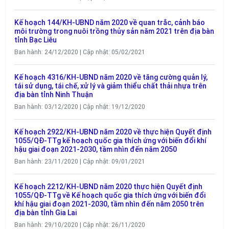
Kế hoạch 144/KH-UBND năm 2020 về quan trắc, cảnh báo
môi trường trong nuôi trồng thủy sản năm 2021 trên địa bàn
tỉnh Bạc Liêu
Ban hành: 24/12/2020 | Cập nhật: 05/02/2021
Kế hoạch 4316/KH-UBND năm 2020 về tăng cường quản lý,
tái sử dụng, tái chế, xử lý và giảm thiểu chất thải nhựa trên
địa bàn tỉnh Ninh Thuận
Ban hành: 03/12/2020 | Cập nhật: 19/12/2020
Kế hoạch 2922/KH-UBND năm 2020 về thực hiện Quyết định
1055/QĐ-TTg kế hoạch quốc gia thích ứng với biến đổi khí
hậu giai đoạn 2021-2030, tầm nhìn đến năm 2050
Ban hành: 23/11/2020 | Cập nhật: 09/01/2021
Kế hoạch 2212/KH-UBND năm 2020 thực hiện Quyết định
1055/QĐ-TTg về Kế hoạch quốc gia thích ứng với biến đổi
khí hậu giai đoạn 2021-2030, tầm nhìn đến năm 2050 trên
địa bàn tỉnh Gia Lai
Ban hành: 29/10/2020 | Cập nhật: 26/11/2020