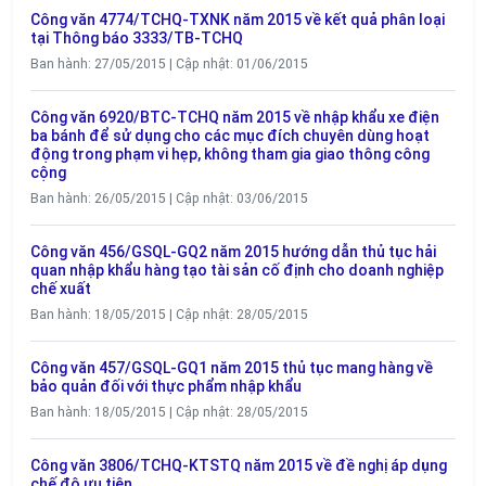
Công văn 4774/TCHQ-TXNK năm 2015 về kết quả phân loại
tại Thông báo 3333/TB-TCHQ
Ban hành: 27/05/2015 | Cập nhật: 01/06/2015
Công văn 6920/BTC-TCHQ năm 2015 về nhập khẩu xe điện
ba bánh để sử dụng cho các mục đích chuyên dùng hoạt
động trong phạm vi hẹp, không tham gia giao thông công
cộng
Ban hành: 26/05/2015 | Cập nhật: 03/06/2015
Công văn 456/GSQL-GQ2 năm 2015 hướng dẫn thủ tục hải
quan nhập khẩu hàng tạo tài sản cố định cho doanh nghiệp
chế xuất
Ban hành: 18/05/2015 | Cập nhật: 28/05/2015
Công văn 457/GSQL-GQ1 năm 2015 thủ tục mang hàng về
bảo quản đối với thực phẩm nhập khẩu
Ban hành: 18/05/2015 | Cập nhật: 28/05/2015
Công văn 3806/TCHQ-KTSTQ năm 2015 về đề nghị áp dụng
chế độ ưu tiên