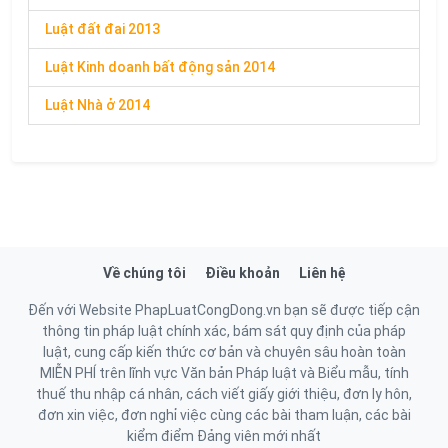
Luật đất đai 2013
Luật Kinh doanh bất động sản 2014
Luật Nhà ở 2014
Về chúng tôi
Điều khoản
Liên hệ
Đến với Website PhapLuatCongDong.vn bạn sẽ được tiếp cận
thông tin pháp luật chính xác, bám sát quy định của pháp
luật, cung cấp kiến thức cơ bản và chuyên sâu hoàn toàn
MIỄN PHÍ trên lĩnh vực Văn bản Pháp luật và Biểu mẫu, tính
thuế thu nhập cá nhân, cách viết giấy giới thiệu, đơn ly hôn,
đơn xin việc, đơn nghỉ việc cùng các bài tham luận, các bài
kiểm điểm Đảng viên mới nhất