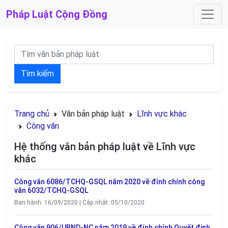
Pháp Luật
Cộng Đồng
Tìm kiếm
Trang chủ
Văn bản pháp luật
Lĩnh vực khác
Công văn
Hệ thống văn bản pháp luật về Lĩnh vực
khác
Công văn 6086/TCHQ-GSQL năm 2020 về đính chính công
văn 6032/TCHQ-GSQL
Ban hành: 16/09/2020 | Cập nhật: 05/10/2020
Công văn 906/UBND-NC năm 2019 về đính chính Quyết định