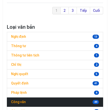
1
2
3
Tiếp
Cuối
Loại văn bản
Nghị định
13
Thông tư
4
Thông tư liên tịch
1
Chỉ thị
2
Nghị quyết
5
Quyết định
41
Pháp lệnh
4
Công văn
49