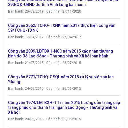
390/QĐ-UBND do tỉnh Vĩnh Long ban hành
Ban hành: 20/03/2019 | Cập nhật: 27/11/2020
Công văn 2562/TCHQ-TXNK năm 2017 thực hiện công văn
59/TCHQ-TXNK
Ban hành: 17/04/2017 | Cập nhật: 27/04/2017
Công văn 2839/LĐTBXH-NCC năm 2015 xác nhận thương
binh do Bộ Lao động - Thương binh và Xã hội ban hành
Ban hành: 21/07/2015 | Cập nhật: 23/07/2015
Công văn 5771/TCHQ-GSQL năm 2015 xử lý vụ việc sà lan
Yikang
Ban hành: 24/06/2015 | Cập nhật: 26/06/2015
Công văn 1974/LĐTBXH-TTr năm 2015 hướng dẫn trang cấp
trang phục cho thanh tra ngành Lao động - Thương binh và
Xã hội
Ban hành: 28/05/2015 | Cập nhật: 02/06/2015