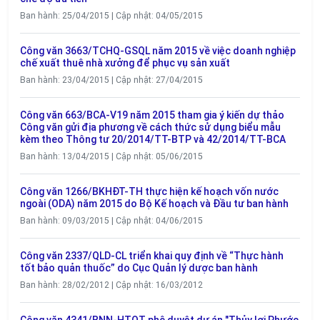
Ban hành: 25/04/2015 | Cập nhật: 04/05/2015
Công văn 3663/TCHQ-GSQL năm 2015 về việc doanh nghiệp
chế xuất thuê nhà xưởng để phục vụ sản xuất
Ban hành: 23/04/2015 | Cập nhật: 27/04/2015
Công văn 663/BCA-V19 năm 2015 tham gia ý kiến dự thảo
Công văn gửi địa phương về cách thức sử dụng biểu mẫu
kèm theo Thông tư 20/2014/TT-BTP và 42/2014/TT-BCA
Ban hành: 13/04/2015 | Cập nhật: 05/06/2015
Công văn 1266/BKHĐT-TH thực hiện kế hoạch vốn nước
ngoài (ODA) năm 2015 do Bộ Kế hoạch và Đầu tư ban hành
Ban hành: 09/03/2015 | Cập nhật: 04/06/2015
Công văn 2337/QLD-CL triển khai quy định về “Thực hành
tốt bảo quản thuốc” do Cục Quản lý dược ban hành
Ban hành: 28/02/2012 | Cập nhật: 16/03/2012