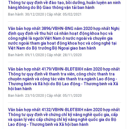
Thông tư quy định về đào tạo, bồi dưỡng, huấn luyện an ninh
hàng không do Bộ Giao thông vận tải ban hành
Ban hành: 30/12/2020 | Cập nhật: 05/02/2021
Văn bản hợp nhất 3896/VBHN-BNG năm 2020 hợp nhất Nghị
định quy định về thu hút cá nhân hoạt động khoa học và
công nghệ là người Việt Nam ở nước ngoài và chuyên gia
nước ngoài tham gia hoạt động khoa học và công nghệ tại
Việt Nam do Bộ trưởng Bộ Ngoại giao ban hành
Ban hành: 09/11/2020 | Cập nhật: 28/11/2020
Văn bản hợp nhất 4179/VBHN-BLĐTBXH năm 2020 hợp nhất
Thông tư quy định về thanh tra viên, công chức thanh tra
chuyên ngành và cộng tác viên thanh tra ngành Lao động -
Thương binh và Xã hội do Bộ Lao động - Thương binh và Xã
hội ban hành
Ban hành: 23/10/2020 | Cập nhật: 05/11/2020
Văn bản hợp nhất 4132/VBHN-BLĐTBXH năm 2020 hợp nhất
Thông tư quy định về chứng chỉ kỹ năng nghề quốc gia, cấp
và quản lý việc cấp chứng chỉ kỹ năng nghề quốc gia do Bộ
Lao động - Thương binh và Xã hội ban hành