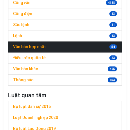
Công văn
4188
Công điện
13
Sắc lệnh
11
Lệnh
13
Văn bản hợp nhất
54
Điều ước quốc tế
43
Văn bản khác
475
Thông báo
153
Luật quan tâm
Bộ luật dân sự 2015
Luật Doanh nghiệp 2020
Bộ luật Lao động 2019