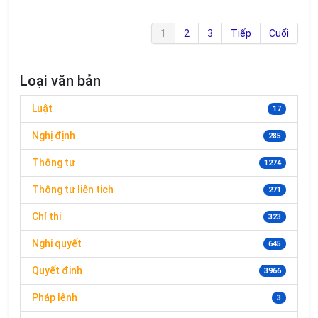
1
2
3
Tiếp
Cuối
Loại văn bản
Luật
17
Nghị định
285
Thông tư
1274
Thông tư liên tịch
271
Chỉ thị
323
Nghị quyết
645
Quyết định
3966
Pháp lệnh
3