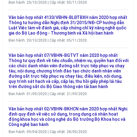
Ban hành: 20/10/2020 | Cập nhật: 05/11/2020
Văn bản hợp nhất 4133/VBHN-BLĐTBXH năm 2020 hợp nhất
Thông tư hướng dẫn Nghị định 31/2015/NĐ-CP hướng dẫn
Luật Việc làm về đánh giá, cấp chứng chỉ kỹ năng nghề quốc
gia do Bộ Lao động - Thương binh và Xã hội ban hành
Ban hành: 20/10/2020 | Cập nhật: 05/11/2020
Văn bản hợp nhất 07/VBHN-BGTVT năm 2020 hợp nhất
Thông tư quy định về tiêu chuẩn, nhiệm vụ, quyền hạn đối với
các chức danh nhân viên đường sắt trực tiếp phục vụ chạy
tàu; nội dung, chương trình đào tạo chức danh nhân viên
đường sắt trực tiếp phục vụ chạy tàu; điều kiện, nội dung,
quy trình sát hạch và cấp, cấp lại, thu hồi giấy phép lái tàu
trên đường sắt do Bộ Giao thông vận tải ban hành
Ban hành: 01/09/2020 | Cập nhật: 21/09/2020
Văn bản hợp nhất 02/VBHN-BKHCN năm 2020 hợp nhất Nghị
định quy định về việc sử dụng, trọng dụng cá nhân hoạt
động khoa học và công nghệ do Bộ trưởng Bộ Khoa học và
Công nghệ ban hành
Ban hành: 09/04/2020 | Cập nhật: 28/05/2020