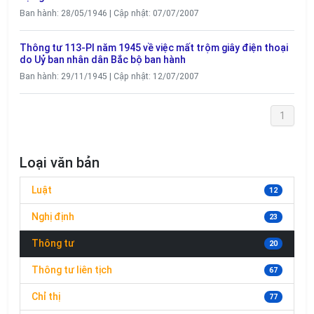
Ban hành: 28/05/1946 | Cập nhật: 07/07/2007
Thông tư 113-PI năm 1945 về việc mất trộm giây điện thoại
do Uỷ ban nhân dân Bắc bộ ban hành
Ban hành: 29/11/1945 | Cập nhật: 12/07/2007
1
Loại văn bản
Luật
12
Nghị định
23
Thông tư
20
Thông tư liên tịch
67
Chỉ thị
77