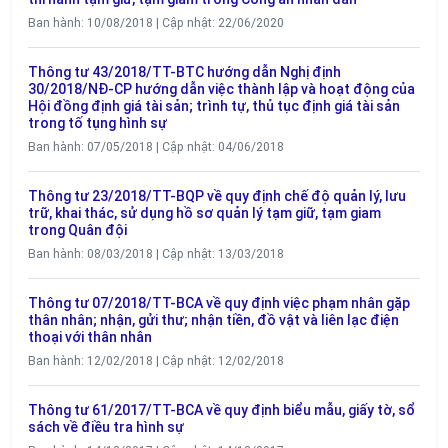
Ban hành: 10/08/2018 | Cập nhật: 22/06/2020
Thông tư 43/2018/TT-BTC hướng dẫn Nghị định
30/2018/NĐ-CP hướng dẫn việc thành lập và hoạt động của
Hội đồng định giá tài sản; trình tự, thủ tục định giá tài sản
trong tố tụng hình sự
Ban hành: 07/05/2018 | Cập nhật: 04/06/2018
Thông tư 23/2018/TT-BQP về quy định chế độ quản lý, lưu
trữ, khai thác, sử dụng hồ sơ quản lý tạm giữ, tạm giam
trong Quân đội
Ban hành: 08/03/2018 | Cập nhật: 13/03/2018
Thông tư 07/2018/TT-BCA về quy định việc phạm nhân gặp
thân nhân; nhận, gửi thư; nhận tiền, đồ vật và liên lạc điện
thoại với thân nhân
Ban hành: 12/02/2018 | Cập nhật: 12/02/2018
Thông tư 61/2017/TT-BCA về quy định biểu mẫu, giấy tờ, sổ
sách về điều tra hình sự