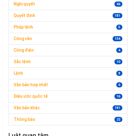
Nghị quyết
46
Quyết định
181
Pháp lệnh
5
Công văn
134
Công điện
4
Sắc lệnh
10
Lệnh
8
Văn bản hợp nhất
6
Điều ước quốc tế
16
Văn bản khác
181
Thông báo
22
Luật quan tâm