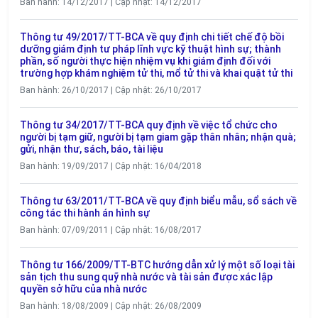
Ban hành: 14/12/2017 | Cập nhật: 14/12/2017
Thông tư 49/2017/TT-BCA về quy định chi tiết chế độ bồi
dưỡng giám định tư pháp lĩnh vực kỹ thuật hình sự; thành
phần, số người thực hiện nhiệm vụ khi giám định đối với
trường hợp khám nghiệm tử thi, mổ tử thi và khai quật tử thi
Ban hành: 26/10/2017 | Cập nhật: 26/10/2017
Thông tư 34/2017/TT-BCA quy định về việc tổ chức cho
người bị tạm giữ, người bị tạm giam gặp thân nhân; nhận quà;
gửi, nhận thư, sách, báo, tài liệu
Ban hành: 19/09/2017 | Cập nhật: 16/04/2018
Thông tư 63/2011/TT-BCA về quy định biểu mẫu, sổ sách về
công tác thi hành án hình sự
Ban hành: 07/09/2011 | Cập nhật: 16/08/2017
Thông tư 166/2009/TT-BTC hướng dẫn xử lý một số loại tài
sản tịch thu sung quỹ nhà nước và tài sản được xác lập
quyền sở hữu của nhà nước
Ban hành: 18/08/2009 | Cập nhật: 26/08/2009