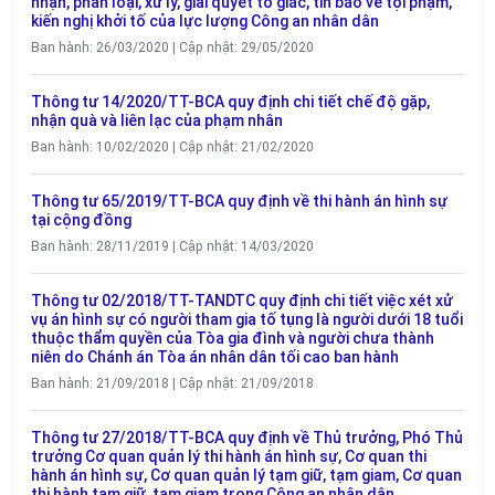
nhận, phân loại, xử lý, giải quyết tố giác, tin báo về tội phạm,
kiến nghị khởi tố của lực lượng Công an nhân dân
Ban hành: 26/03/2020 | Cập nhật: 29/05/2020
Thông tư 14/2020/TT-BCA quy định chi tiết chế độ gặp,
nhận quà và liên lạc của phạm nhân
Ban hành: 10/02/2020 | Cập nhật: 21/02/2020
Thông tư 65/2019/TT-BCA quy định về thi hành án hình sự
tại cộng đồng
Ban hành: 28/11/2019 | Cập nhật: 14/03/2020
Thông tư 02/2018/TT-TANDTC quy định chi tiết việc xét xử
vụ án hình sự có người tham gia tố tụng là người dưới 18 tuổi
thuộc thẩm quyền của Tòa gia đình và người chưa thành
niên do Chánh án Tòa án nhân dân tối cao ban hành
Ban hành: 21/09/2018 | Cập nhật: 21/09/2018
Thông tư 27/2018/TT-BCA quy định về Thủ trưởng, Phó Thủ
trưởng Cơ quan quản lý thi hành án hình sự, Cơ quan thi
hành án hình sự, Cơ quan quản lý tạm giữ, tạm giam, Cơ quan
thi hành tạm giữ, tạm giam trong Công an nhân dân